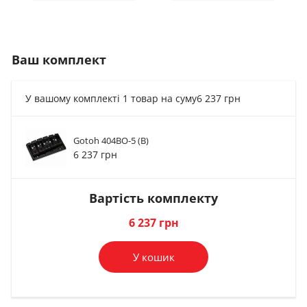
Ваш комплект
У вашому комплекті 1 товар на суму
6 237 грн
Gotoh 404BO-5 (B)
Кілки для гітари
Кілки для гітари
6 237 грн
Paxphil WJB650...
Paxphil WJB750...
3 223 грн
3 721 грн
Вартість комплекту
В комплект
В комплект
6 237 грн
У кошик