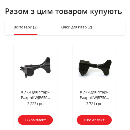
Разом з цим товаром купують
Всі товари
(2)
Кілки для гітар
(2)
Кілки для гітари
Кілки для гітари
Paxphil WJB650...
Paxphil WJB750...
3 223 грн
3 721 грн
В комплект
В комплект