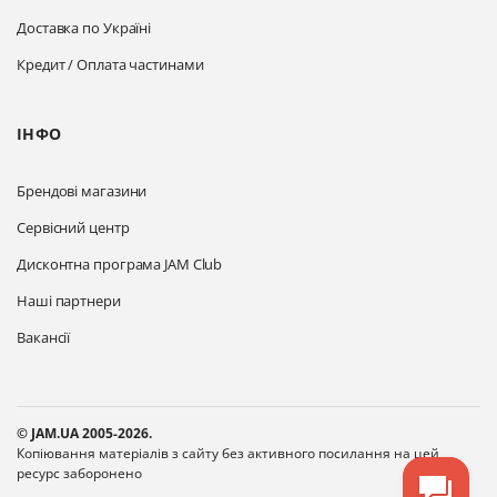
Доставка по Україні
Кредит / Оплата частинами
ІНФО
Брендові магазини
Сервісний центр
Дисконтна програма JAM Club
Наші партнери
Вакансії
© JAM.UA 2005-2026.
Копіювання матеріалів з сайту без активного посилання на цей
ресурс заборонено