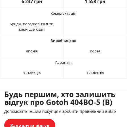
6 237 грн
1 558 грн
Бридж, посадкові гвинти,
ключ для сідел
Японія
Корея
12 місяців
12 місяців
Будь першим, хто залишить
відгук про Gotoh 404BO-5 (B)
Допоможіть іншим покупцям зробити правильний вибір
Залишити відгук