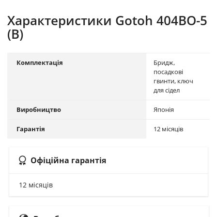
Характеристики Gotoh 404BO-5
(B)
Комплектація
Бридж,
посадкові
гвинти, ключ
для сідел
Виробництво
Японія
Гарантія
12 місяців
Офіційна гарантія
12 місяців