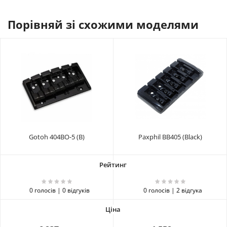
Порівняй зі схожими моделями
Gotoh 404BO-5 (B)
Paxphil BB405 (Black)
0 голосів | 0 відгуків
0 голосів | 2 відгука