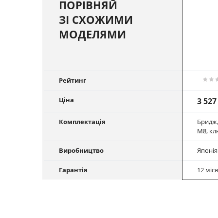
ПОРІВНЯЙ
ЗІ СХОЖИМИ
МОДЕЛЯМИ
Рейтинг
Ціна
3 527
Комплектація
Бридж,
М8, кл
Виробництво
Японія
Гарантія
12 міся