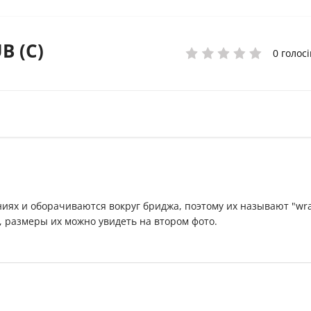
B (C)
0 голосі
ниях и оборачиваются вокруг бриджа, поэтому их называют "wr
, размеры их можно увидеть на втором фото.