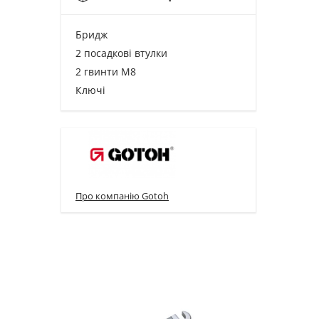
Бридж
2 посадкові втулки
2 гвинти М8
Ключі
Про компанію Gotoh