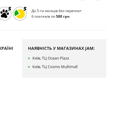
До 5-ти місяців без переплат
6 платежів по
588 грн
РАЇНІ
НАЯВНІСТЬ У МАГАЗИНАХ JAM:
Київ, ТЦ Ocean Plaza
Київ, ТЦ Cosmo Multimall