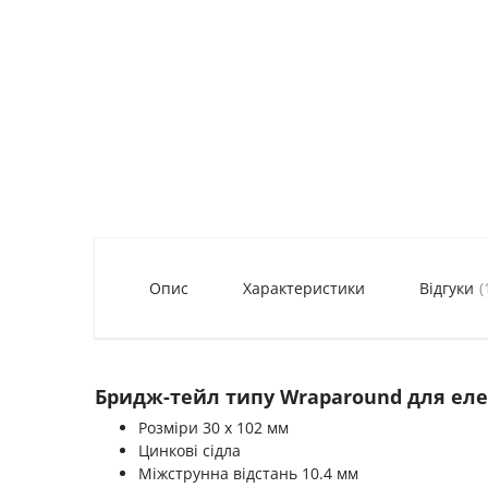
Опис
Характеристики
Відгуки
(
Бридж-тейл типу Wraparound для еле
Розміри 30 х 102 мм
Цинкові сідла
Міжструнна відстань 10.4 мм