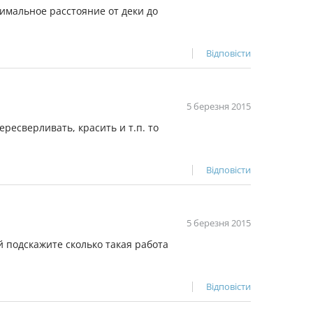
симальное расстояние от деки до
Відповісти
5 березня 2015
ересверливать, красить и т.п. то
Відповісти
5 березня 2015
й подскажите сколько такая работа
Відповісти