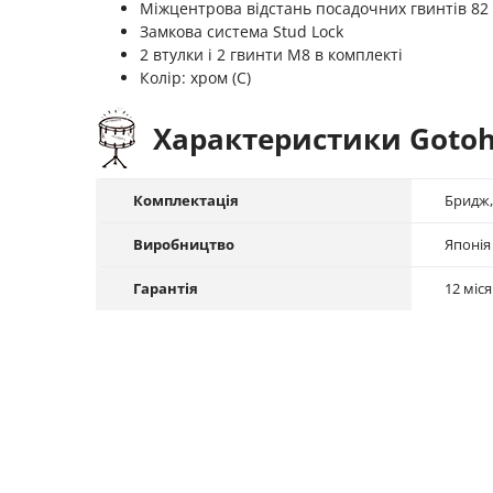
Міжцентрова відстань посадочних гвинтів 82
Замкова система Stud Lock
2 втулки і 2 гвинти М8 в комплекті
Колір: хром (С)
Характеристики Gotoh
Комплектація
Бридж,
Виробництво
Японія
Гарантія
12 міся