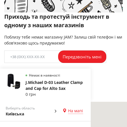
Приходь та протестуй інструмент в
одному з наших магазинів
Поблизу тебе немає магазину JAM? Залиш свій телефон і ми
обов'язково щось придумаємо!
Передзвоніть мені
Немає в наявності
J.Michael D-03 Leather Clamp
and Cap for Alto Sax
0 грн
Виберіть область
На мапі
Київська