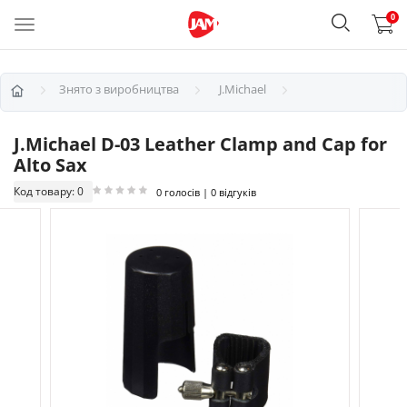
0
Знято з виробництва
J.Michael
J.Michael D-03 Leather Clamp and Cap for
Alto Sax
Код товару: 0
0 голосів | 0 відгуків