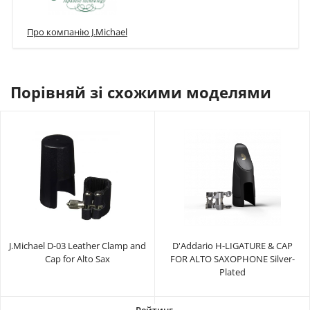
Про компанію J.Michael
Порівняй зі схожими моделями
J.Michael D-03 Leather Clamp and
D'Addario H-LIGATURE & CAP
Cap for Alto Sax
FOR ALTO SAXOPHONE Silver-
Plated