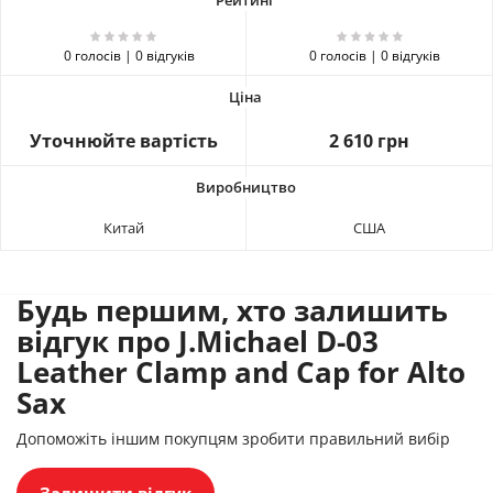
0 голосів | 0 відгуків
0 голосів | 0 відгуків
Уточнюйте вартість
2 610 грн
Китай
США
Будь першим, хто залишить
відгук про J.Michael D-03
Leather Clamp and Cap for Alto
Sax
Допоможіть іншим покупцям зробити правильний вибір
Залишити відгук