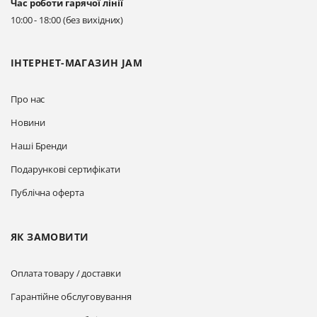
Час роботи гарячої лінії
Прокласти маршрут
10:00 - 18:00 (без вихідних)
ІНТЕРНЕТ-МАГАЗИН JAM
Про нас
Новини
Наші Бренди
Подарункові сертифікати
Публічна оферта
ЯК ЗАМОВИТИ
Оплата товару / доставки
Гарантійне обслуговування