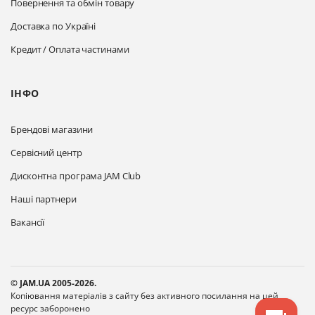
Повернення та обмін товару
Доставка по Україні
Кредит / Оплата частинами
ІНФО
Брендові магазини
Сервісний центр
Дисконтна програма JAM Club
Наші партнери
Вакансії
© JAM.UA 2005-2026.
Копіювання матеріалів з сайту без активного посилання на цей
ресурс заборонено