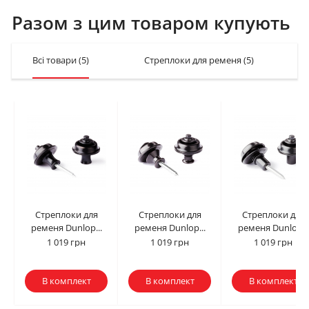
Разом з цим товаром купують
Всі товари
(5)
Стреплоки для ременя
(5)
Стреплоки для
Стреплоки для
Стреплоки для
ременя Dunlop...
ременя Dunlop...
ременя Dunlop...
1 019 грн
1 019 грн
1 019 грн
В комплект
В комплект
В комплект