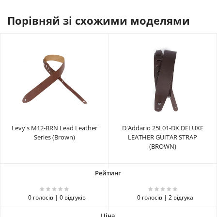
Порівняй зі схожими моделями
Levy's M12-BRN Lead Leather
D'Addario 25L01-DX DELUXE
Series (Brown)
LEATHER GUITAR STRAP
(BROWN)
0 голосів | 0 відгуків
0 голосів | 2 відгука