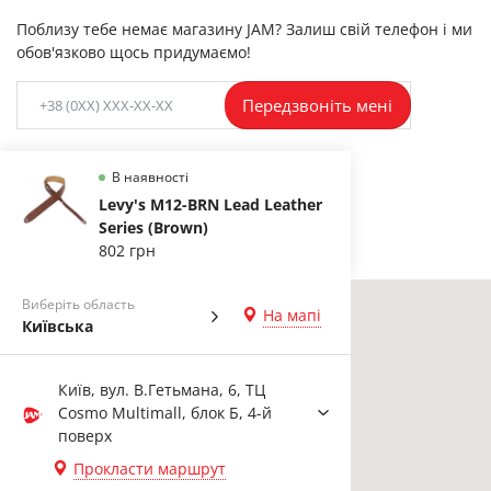
Поблизу тебе немає магазину JAM? Залиш свій телефон і ми
обов'язково щось придумаємо!
Передзвоніть мені
В наявності
Levy's M12-BRN Lead Leather
Series (Brown)
802 грн
Виберіть область
На мапі
Київська
Київ, вул. В.Гетьмана, 6, ТЦ
Cosmo Multimall, блок Б, 4-й
поверх
Прокласти маршрут