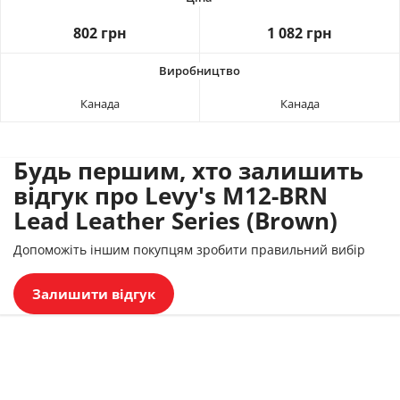
802 грн
1 082 грн
Канада
Канада
Будь першим, хто залишить
відгук про Levy's M12-BRN
Lead Leather Series (Brown)
Допоможіть іншим покупцям зробити правильний вибір
Залишити відгук