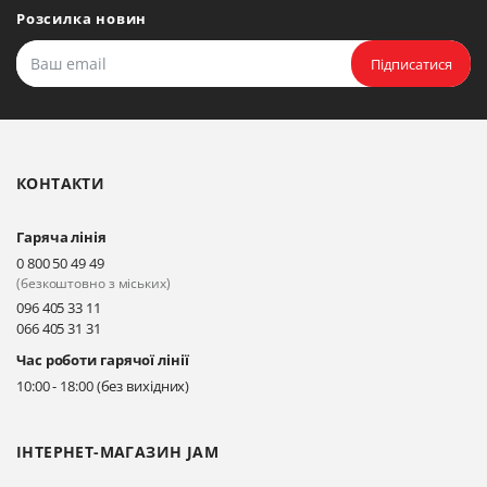
Розсилка новин
Підписатися
КОНТАКТИ
Гаряча лінія
0 800 50 49 49
(безкоштовно з міських)
096 405 33 11
066 405 31 31
Час роботи гарячої лінії
10:00 - 18:00 (без вихідних)
ІНТЕРНЕТ-МАГАЗИН JAM