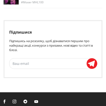
Mooer MHL100
Підпишися
Підпишись на розсилку, щоб дізнаватися першим про
найкращі акції, конкурси з призами, нові відео та статті в
блозі.