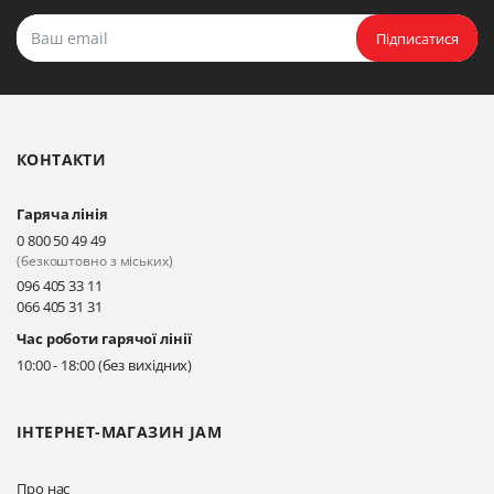
Підписатися
КОНТАКТИ
Гаряча лінія
0 800 50 49 49
(безкоштовно з міських)
096 405 33 11
066 405 31 31
Час роботи гарячої лінії
10:00 - 18:00 (без вихідних)
ІНТЕРНЕТ-МАГАЗИН JAM
Про нас