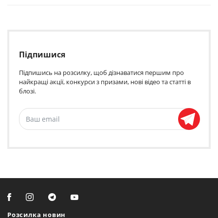
Підпишися
Підпишись на розсилку, щоб дізнаватися першим про
найкращі акції, конкурси з призами, нові відео та статті в
блозі.
Розсилка новин