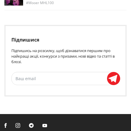
Mooer MHL100
Підпишися
Підпишись на розсилку, щоб дізнаватися першим про
найкращі акції, конкурси з призами, нові відео та статті в
блозі.