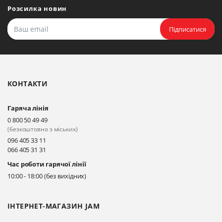
Розсилка новин
Підписатися
КОНТАКТИ
Гаряча лінія
0 800 50 49 49
(безкоштовно з міських)
096 405 33 11
066 405 31 31
Час роботи гарячої лінії
10:00 - 18:00 (без вихідних)
ІНТЕРНЕТ-МАГАЗИН JAM