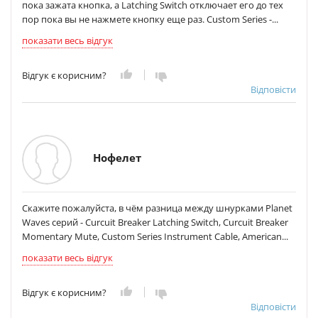
пока зажата кнопка, а Latching Switch отключает его до тех
пор пока вы не нажмете кнопку еще раз. Custom Series -...
показати весь відгук
Відгук є корисним?
Відповісти
Нофелет
Скажите пожалуйста, в чём разница между шнурками Planet
Waves серий - Curcuit Breaker Latching Switch, Curcuit Breaker
Momentary Mute, Custom Series Instrument Cable, American...
показати весь відгук
Відгук є корисним?
Відповісти