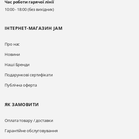
Час роботи гарячої лінії
Прокласти маршрут
10:00 - 18:00 (без вихідних)
ІНТЕРНЕТ-МАГАЗИН JAM
Про нас
Новини
Наші Бренди
Подарункові сертифікати
Публічна оферта
ЯК ЗАМОВИТИ
Оплата товару / доставки
Гарантійне обслуговування