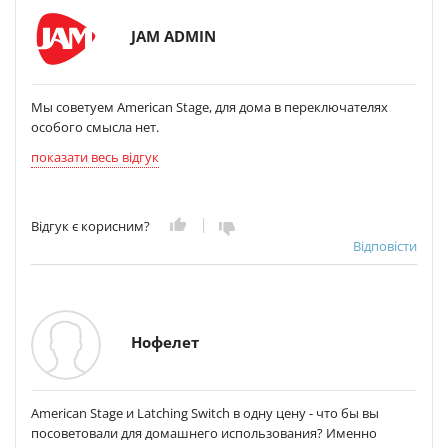
JAM ADMIN
Мы советуем American Stage, для дома в переключателях
особого смысла нет.
показати весь відгук
Відгук є корисним?
Відповісти
Нофелет
American Stage и Latching Switch в одну цену - что бы вы
посоветовали для домашнего использования? Именно