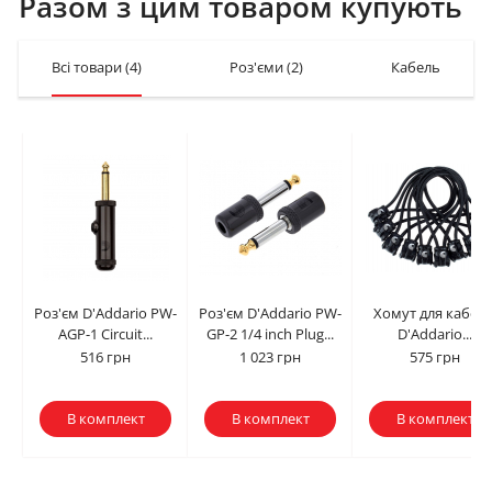
Разом з цим товаром купують
Всі товари
(4)
Роз'єми
(2)
Кабельні хом
Роз'єм D'Addario PW-
Роз'єм D'Addario PW-
Хомут для кабел
AGP-1 Circuit...
GP-2 1/4 inch Plug...
D'Addario...
516 грн
1 023 грн
575 грн
В комплект
В комплект
В комплект