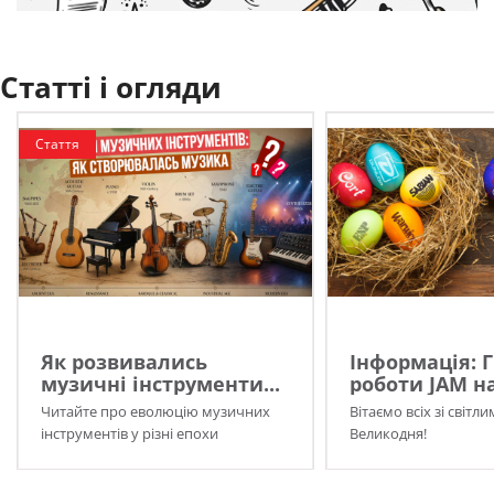
Статті і огляди
Стаття
Як розвивались
Інформація: 
музичні інструменти...
роботи JAM на
Читайте про еволюцію музичних
Вітаємо всіх зі світл
інструментів у різні епохи
Великодня!