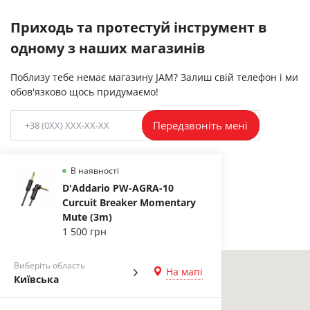
Приходь та протестуй інструмент в
одному з наших магазинів
Поблизу тебе немає магазину JAM? Залиш свій телефон і ми
обов'язково щось придумаємо!
Передзвоніть мені
В наявності
D'Addario PW-AGRA-10
Curcuit Breaker Momentary
Mute (3m)
1 500 грн
Виберіть область
На мапі
Київська