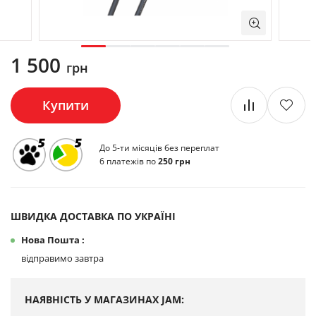
1 500
грн
Купити
До 5-ти місяців без переплат
6 платежів по
250 грн
ШВИДКА ДОСТАВКА ПО УКРАЇНІ
Нова Пошта :
відправимо завтра
НАЯВНІСТЬ У МАГАЗИНАХ JAM: