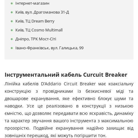
Інтернет-магазин
Київ, вул. Драгоманова 31-Д
Київ, ТЦ Dream Berry
Київ, ТЦ Cosmo Multimall
Дніпро, ТРК Мост-Сіті
Івано-Франківськ, вул. Галицька, 99
Інструментальний кабель Curcuit Breaker
Лінійка кабелів D’Addario Circuit Breaker має коаксіальну
конструкцію з провідниками із безкисневої міді та
двошарове екранування, яке ефективно блокує шуми та
наводки. Усе це реалізовано в конструкції з низькою
ємністю, що дозволяє передавати всю яскравість, динаміку
та характер звучання вашого інструмента з максимальною
прозорістю. Подвійне екранування надійно захищає від
зовнішніх перешкод, які можуть погіршити тон.