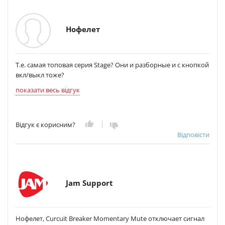
Нофелет
Т.е. самая топовая серия Stage? Они и разборные и с кнопкой
вкл/выкл тоже?
показати весь відгук
Відгук є корисним?
Відповісти
Jam Support
Нофелет, Curcuit Breaker Momentary Mute отключает сигнал