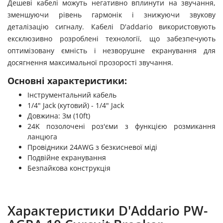
Дешеві кабелі можуть негативно вплинути на звучання,
зменшуючи рівень гармонік і знижуючи звукову
деталізацію сигналу. Кабелі D'addario використовують
ексклюзивно розроблені технології, що забезпечують
оптимізовану ємність і незворушне екранування для
досягнення максимальної прозорості звучання.
Основні характеристики:
Інструментальний кабель
1/4" Jack (кутовий) - 1/4" Jack
Довжина: 3м (10ft)
24K позолочені роз'єми з функцією розмикання
ланцюга
Провідники 24AWG з безкисневої міді
Подвійне екранування
Безпайкова конструкція
Характеристики D'Addario PW-