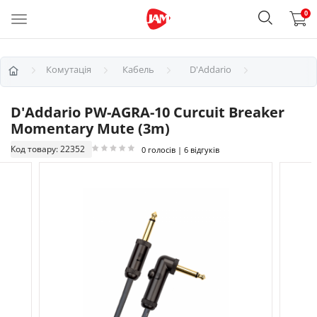
0
Комутація
Кабель
D'Addario
D'Addario PW-AGRA-10 Curcuit Breaker
Momentary Mute (3m)
Код товару: 22352
0 голосів | 6 відгуків