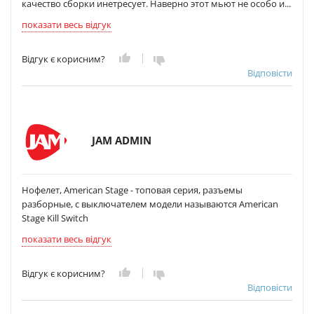
качество сборки инетресует. Наверно этот мьют не особо и...
показати весь відгук
Відгук є корисним?
Відповісти
JAM ADMIN
Нофелет, American Stage - топовая серия, разъемы
разборные, с выключателем модели называются American
Stage Kill Switch
показати весь відгук
Відгук є корисним?
Відповісти