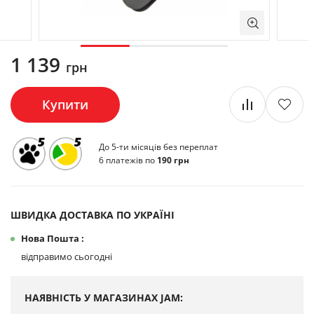
1 139
грн
Купити
До 5-ти місяців без переплат
6 платежів по
190 грн
ШВИДКА ДОСТАВКА ПО УКРАЇНІ
Нова Пошта :
відправимо сьогодні
НАЯВНІСТЬ У МАГАЗИНАХ JAM: