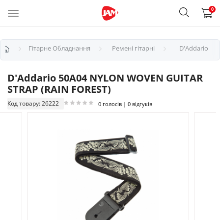
0
Гітарне Обладнання
Ремені гітарні
D'Addario
D'Addario 50A04 NYLON WOVEN GUITAR
STRAP (RAIN FOREST)
Код товару: 26222
0 голосів | 0 відгуків