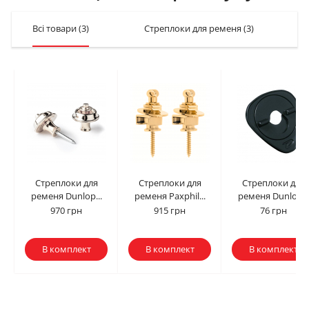
Всі товари
(3)
Стреплоки для ременя
(3)
Стреплоки для
Стреплоки для
Стреплоки для
ременя Dunlop...
ременя Paxphil...
ременя Dunlop...
970 грн
915 грн
76 грн
В комплект
В комплект
В комплект