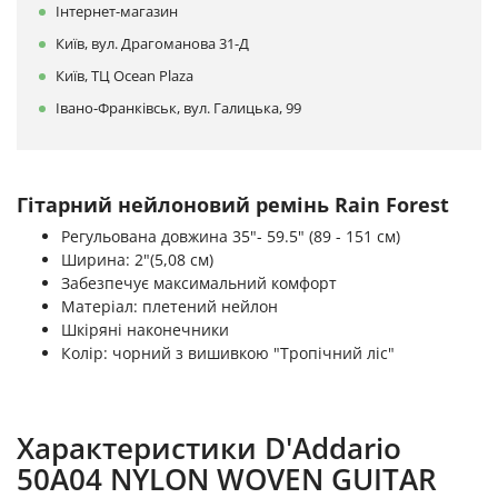
Інтернет-магазин
Київ, вул. Драгоманова 31-Д
Київ, ТЦ Ocean Plaza
Івано-Франківськ, вул. Галицька, 99
Гітарний нейлоновий ремінь Rain Forest
Регульована довжина 35"- 59.5" (89 - 151 см)
Ширина: 2"(5,08 см)
Забезпечує максимальний комфорт
Матеріал: плетений нейлон
Шкіряні наконечники
Колір: чорний з вишивкою "Тропічний ліс"
Характеристики D'Addario
50A04 NYLON WOVEN GUITAR