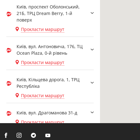
Київ, проспект Оболонський,
21Б, ТРЦ Dream Berry, 1-й
поверх
Прокласти маршрут
Київ, вул. Антоновича, 176, ТЦ
Ocean Plaza, 0-й рівень
Прокласти маршрут
Київ, Кільцева дорога, 1, ТРЦ
Республіка
Прокласти маршрут
Київ, вул. Драгоманова 31-д
Прокласти маршрут
Біла Церква, вул. Ярослава