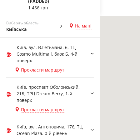
(PADDED)
1 456 грн
Виберіть область
На мапі
Київська
Київ, вул. В.Гетьмана, 6, ТЦ
Cosmo Multimall, блок Б, 4-й
поверх
Прокласти маршрут
Київ, проспект Оболонський,
21Б, ТРЦ Dream Berry, 1-й
поверх
Прокласти маршрут
Київ, вул. Антоновича, 176, ТЦ
Ocean Plaza, 0-й рівень