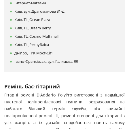
Інтернет-магазин
Київ, вул. Драгоманова 31-Д
Київ, ТЦ Ocean Plaza
Київ, ТЦ Dream Berry
Київ, ТЦ Cosmo Multimall
Київ, ТЦ Республіка
Дніпро, ТРК Мост-Сіті
Івано-Франківськ, вул. Галицька, 99
Ремінь бас-гітарний
Гітарні ремені D'Addario PolyPro виготовлені з надміцної
плетеної поліпропіленової тканини, розрахованої на
набагато більший термін служби, ніж звичайні
поліпропіленові ремені. Ці ремені створені для гітаристів
усіх жанрів, а їх дизайн сподобається навіть самому