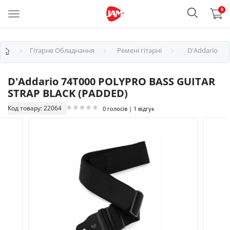
0
Гітарне Обладнання
Ремені гітарні
D'Addario
D'Addario 74T000 POLYPRO BASS GUITAR
STRAP BLACK (PADDED)
Код товару: 22064
0 голосів | 1 відгук