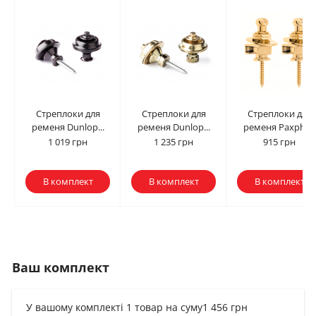
Стреплоки для
Стреплоки для
Стреплоки для
ременя Dunlop...
ременя Dunlop...
ременя Paxphil...
1 019 грн
1 235 грн
915 грн
В комплект
В комплект
В комплект
Ваш комплект
У вашому комплекті 1 товар на суму
1 456 грн