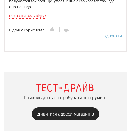
получается так вообще. уплотнение оказывается там, где
оно не надо.
показати весь відгук
Відгук є корисним?
Відповісти
ТЕСТ-ДРАЙВ
Приходь до нас спробувати інструмент
Дивитися адреси магазинів