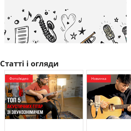
Статті і огляди
Фото/відео
Новинка