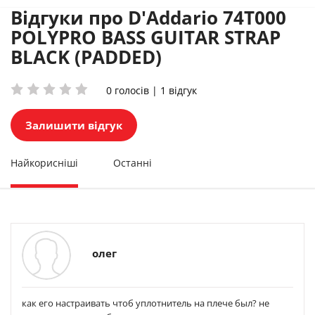
Відгуки про D'Addario 74T000
POLYPRO BASS GUITAR STRAP
BLACK (PADDED)
0 голосів | 1 відгук
Залишити відгук
Найкорисніші
Останні
олег
как его настраивать чтоб уплотнитель на плече был? не