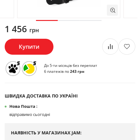
1 456
грн
Купити
До 5-ти місяців без переплат
6 платежів по
243 грн
ШВИДКА ДОСТАВКА ПО УКРАЇНІ
Нова Пошта :
відправимо сьогодні
НАЯВНІСТЬ У МАГАЗИНАХ JAM: