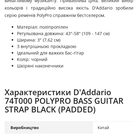
вибагливому музиканту. Приваблива ціна, великий вибір
кольорів і традиційно висока якість D'Addario зробили
серію ременів PolyPro справжнім бестселером.
Матеріал: поліпропілен
Регульована довжина: 43"-58" (109 - 147 см)
Ширина: 3" (7,62 см)
З внутрішньою прокладкою
Ідеальний для важких бас-гітар
Колір: чорний
Шкіряні наконечники
Характеристики D'Addario
74T000 POLYPRO BASS GUITAR
STRAP BLACK (PADDED)
Виробництво
Китай