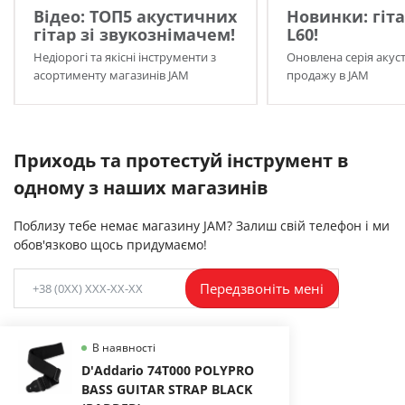
Відео: ТОП5 акустичних
Новинки: гіта
гітар зі звукознімачем!
L60!
Недіорогі та якісні інструменти з
Оновлена серія акуст
асортименту магазинів JAM
продажу в JAM
Приходь та протестуй інструмент в
одному з наших магазинів
Поблизу тебе немає магазину JAM? Залиш свій телефон і ми
обов'язково щось придумаємо!
Передзвоніть мені
В наявності
D'Addario 74T000 POLYPRO
BASS GUITAR STRAP BLACK