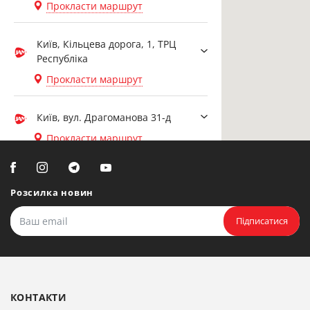
Прокласти маршрут
Київ, Кільцева дорога, 1, ТРЦ
Республіка
Прокласти маршрут
Київ, вул. Драгоманова 31-д
Прокласти маршрут
Біла Церква, вул. Ярослава
Мудрого, 20, офіс 108
Розсилка новин
Прокласти маршрут
Підписатися
Біла Церква, бульвар
Олександрійський, 82 (вул.
Чорновола)
КОНТАКТИ
Прокласти маршрут