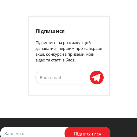
Підпишися
Підпишись на розсилку, щоб
дізнаватися першим про найкращі
акції, конкурси з призами, нові
відео та статті в блозі.
Підписатися