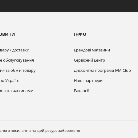
ОВИТИ
ІНФО
вару / доставки
Брендові магазини
не обслуговування
Сервісний центр
ня та обмін товару
Дисконтна програма JAM Club
по Україні
Наші партнери
Оплата частинами
Вакансії
ивного посилання на цей ресурс заборонено