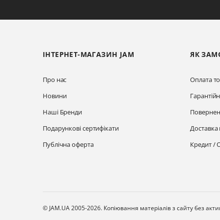
ІНТЕРНЕТ-МАГАЗИН JAM
ЯК ЗАМ
Про нас
Оплата то
Новини
Гарантій
Наші Бренди
Повернен
Подарункові сертифікати
Доставка 
Публічна оферта
Кредит / 
© JAM.UA 2005-2026.
Копіювання матеріалів з сайту без акт