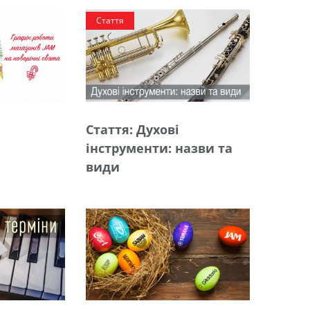
Стаття
Стаття: Духові
інструменти: назви та
види