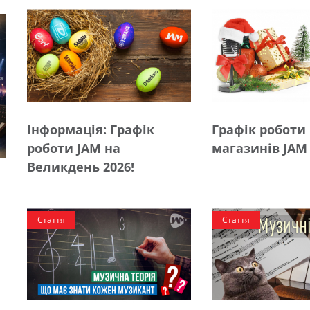
Інформація: Графік
Графік роботи
роботи JAM на
магазинів JAM
Великдень 2026!
Стаття
Стаття