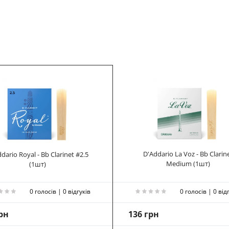
D'Addario La Voz - Bb Clarin
dario Royal - Bb Clarinet #2.5
Medium (1шт)
(1шт)
0 голосів | 0 відгуків
0 голосів | 0 від
рн
136 грн