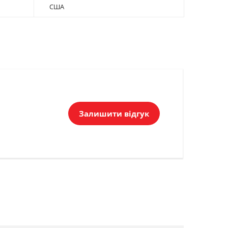
США
Залишити відгук