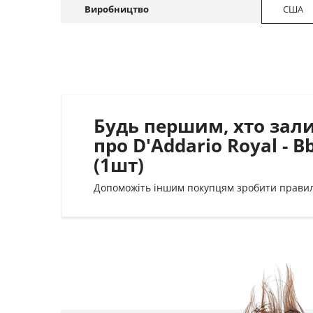
Виробництво
США
Будь першим, хто зал
про D'Addario Royal - Bb
(1шт)
Допоможіть іншим покупцям зробити прави