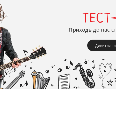
ТЕСТ
Приходь до нас с
Дивитися а