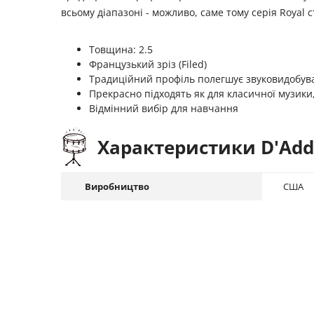
всьому діапазоні - можливо, саме тому серія Royal
Товщина: 2.5
Французький зріз (Filed)
Традиційний профіль полегшує звуковидобув
Прекрасно підходять як для класичної музики,
Відмінний вибір для навчання
Характеристики D'Addar
Виробництво
США