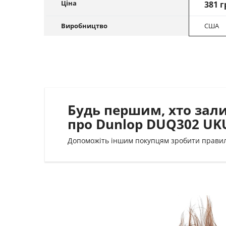
Ціна
381 г
Виробництво
США
Будь першим, хто зал
про Dunlop DUQ302 UK
Допоможіть іншим покупцям зробити прави