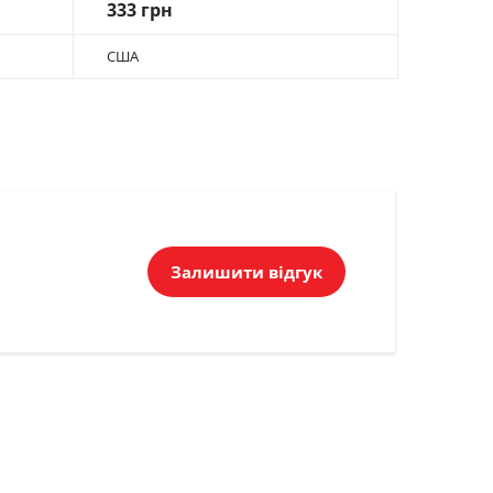
333 грн
США
Залишити відгук