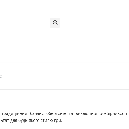
0)
 традиційний баланс обертонів та виключної розбірливості
ьтат для будь-якого стилю гри.