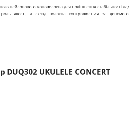
аного нейлонового моноволокна для поліпшення стабільності ла
нтроль якості, а склад волокна контролюється за допомог
op DUQ302 UKULELE CONCERT