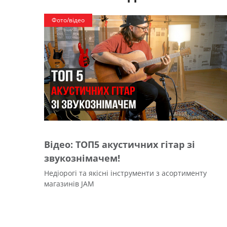
Фото/відео
Відео: ТОП5 акустичних гітар зі
звукознімачем!
Недіорогі та якісні інструменти з асортименту
магазинів JAM