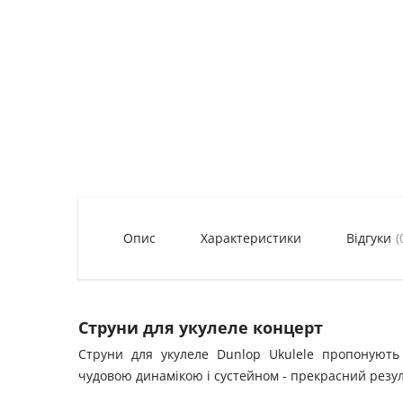
Опис
Характеристики
Відгуки
(
Струни для укулеле концерт
Струни для укулеле Dunlop Ukulele пропонують
чудовою динамікою і сустейном - прекрасний резул