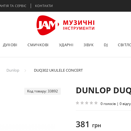
АНТІЯ ТА СЕРВІС
КОНТАКТИ
ДУХОВІ
СМИЧКОВІ
УДАРНІ
ЗВУК
DJ
СВІТЛ
Dunlop
DUQ302 UKULELE CONCERT
DUNLOP DUQ
Код товару: 33892
0 голосів | 0 відгу
381
грн