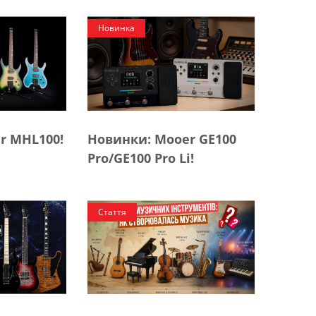
Новинка
r MHL100!
Новинки: Mooer GE100
Pro/GE100 Pro Li!
Стаття