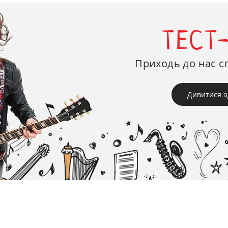
ТЕСТ
Приходь до нас с
Дивитися а