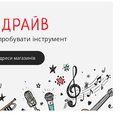
-ДРАЙВ
пробувати інструмент
дреси магазинів