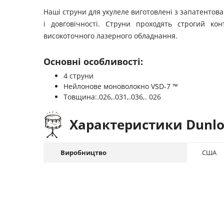
Наші струни для укулеле виготовлені з запатентов
і довговічності. Струни проходять строгий ко
високоточного лазерного обладнання.
Основні особливості:
4 струни
Нейлонове моноволокно VSD-7 ™
Товщина:.026,.031,.036,. 026
Характеристики Dunl
Виробництво
США