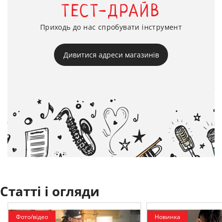
ТЕСТ-ДРАЙВ
Приходь до нас спробувати інструмент
Дивитися адреси магазинів
Статті і огляди
Фото/відео
Новинка