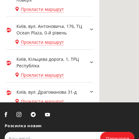
Прокласти маршрут
Київ, вул. Антоновича, 176, ТЦ
Ocean Plaza, 0-й рівень
Прокласти маршрут
Київ, Кільцева дорога, 1, ТРЦ
Республіка
Прокласти маршрут
Київ, вул. Драгоманова 31-д
Прокласти маршрут
Біла Церква, вул. Ярослава
Мудрого, 20, офіс 108
Розсилка новин
Прокласти маршрут
Підписатися