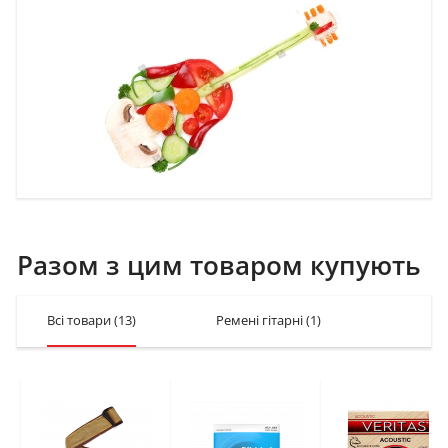
Разом з цим товаром купують
Всі товари
(13)
Ремені гітарні
(1)
Струни 