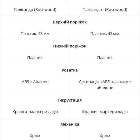
Палісандр (Rosewood)
Палісандр - (Rosewood)
Пластик, 43 мм
Пластик, 43 мм
Пластик
Пластик
ABS + Abalone
Декорація з ABS пластику +
абалоне
Крапки - маркери ладів
Крапки - маркери ладів
Хром
Хром