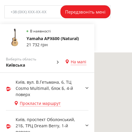
Передзвоніть мені
В наявності
Yamaha APX600 (Natural)
21 732 грн
Виберіть область
На мапі
Київська
Київ, вул. В.Гетьмана, 6, ТЦ
Cosmo Multimall, блок Б, 4-й
поверх
Прокласти маршрут
Київ, проспект Оболонський,
21Б, ТРЦ Dream Berry, 1-й
поверх