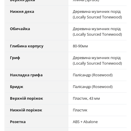
Нижня дека
Деревина музичних порід
(Locally Sourced Tonewood)
Обичайка
Деревина музичних порід
(Locally Sourced Tonewood)
Глибина корпусу
80-90мм
Гриф
Деревина музичних порід
(Locally Sourced Tonewood)
Накладка грифа
Палісандр (Rosewood)
Бридж
Палісандр (Rosewood)
Верхній поріжок
Пластик, 43 мм
Нижній поріжок
Пластик
Розетка
ABS + Abalone