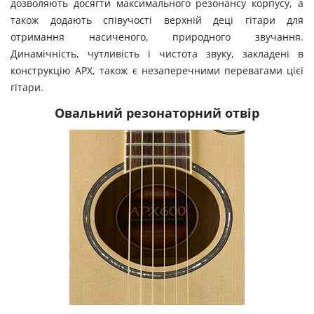
дозволяють досягти максимального резонансу корпусу, а
також додають співучості верхній деці гітари для
отримання насиченого, природного звучання.
Динамічність, чутливість і чистота звуку, закладені в
конструкцію APX, також є незаперечними перевагами цієї
гітари.
Овальний резонаторний отвір