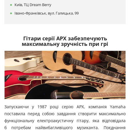
Київ, ТЦ Dream Berry
Івано-Франківськ, вул. Галицька, 99
Гітари серії APX забезпечують
максимальну зручність при грі
Запускаючи у 1987 році серію APX, компанія Yamaha
поставила перед собою завдання створити максимально
функціональну електроакустичну гітару, яка відповідала
б потребам найвибагливішого музиканта. Поєднання