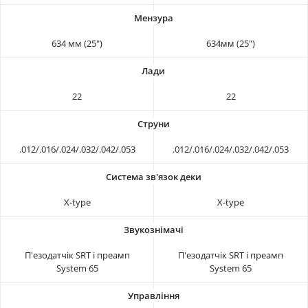
634 мм (25")
634мм (25")
22
22
.012/.016/.024/.032/.042/.053
.012/.016/.024/.032/.042/.053
X-type
X-type
П'езодатчік SRT і преамп
П'езодатчік SRT і преамп
System 65
System 65