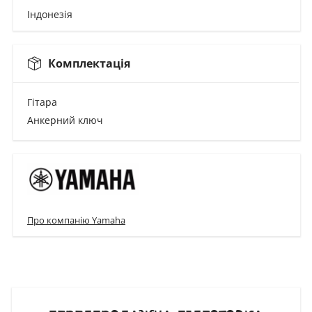
Індонезія
Комплектація
Гітара
Анкерний ключ
Про компанію Yamaha