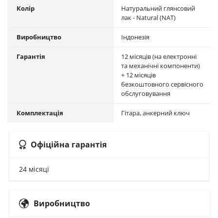
Колір
Натуральний глянсовий
лак - Natural (NAT)
Виробництво
Індонезія
Гарантія
12 місяців (на електронні
та механічні компоненти)
+ 12 місяців
безкоштовного сервісного
обслуговування
Комплектація
Гітара, анкерний ключ
Офіційна гарантія
24 місяці
Виробництво