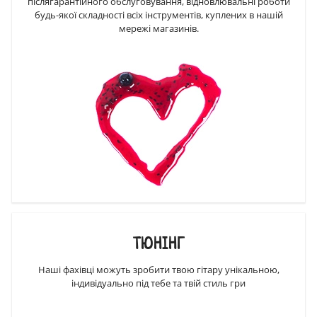
післягарантійного обслуговування, відновлювальні роботи
будь-якої складності всіх інструментів, куплених в нашій
мережі магазинів.
ТЮНІНГ
Наші фахівці можуть зробити твою гітару унікальною,
індивідуально під тебе та твій стиль гри