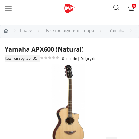
0
Гітари
Електро-акустичні гітари
Yamaha
Yamaha APX600 (Natural)
Код товару: 35135
0 голосів | 0 відгуків