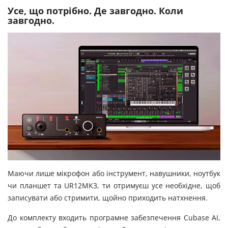
Усе, що потрібно. Де завгодно. Коли
завгодно.
Маючи лише мікрофон або інструмент, навушники, ноутбук
чи планшет та UR12MK3, ти отримуєш усе необхідне, щоб
записувати або стримити, щойно приходить натхнення.
До комплекту входить програмне забезпечення Cubase AI,