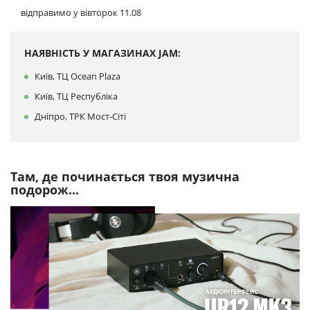
відправимо у вівторок 11.08
НАЯВНІСТЬ У МАГАЗИНАХ JAM:
Київ, ТЦ Ocean Plaza
Київ, ТЦ Республіка
Дніпро, ТРК Мост-Сіті
Там, де починається твоя музична
подорож...