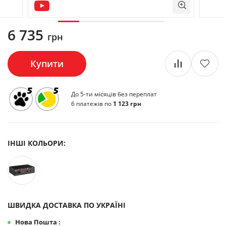
6 735
грн
Купити
До 5-ти місяців без переплат
6 платежів по
1 123 грн
ІНШІ КОЛЬОРИ:
ШВИДКА ДОСТАВКА ПО УКРАЇНІ
Нова Пошта :