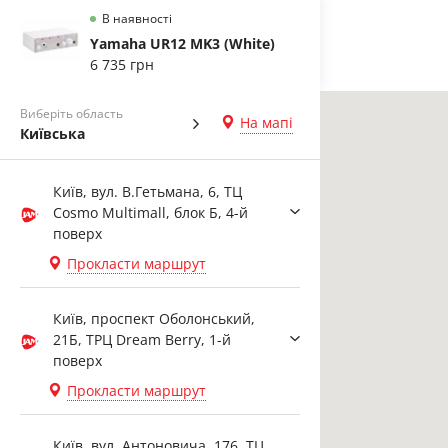
В наявності
Yamaha UR12 MK3 (White)
6 735 грн
Виберіть область
На мапі
Київська
Київ, вул. В.Гетьмана, 6, ТЦ
Cosmo Multimall, блок Б, 4-й
поверх
Прокласти маршрут
Київ, проспект Оболонський,
21Б, ТРЦ Dream Berry, 1-й
поверх
Прокласти маршрут
Київ, вул. Антоновича, 176, ТЦ