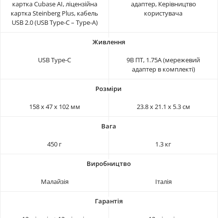
картка Cubase AI, ліцензійна
адаптер, Керівництво
картка Steinberg Plus, кабель
користувача
USB 2.0 (USB Type-C – Type-A)
USB Type-C
9В ПТ, 1.75A (мережевий
адаптер в комплекті)
158 х 47 х 102 мм
23.8 x 21.1 x 5.3 см
450 г
1.3 кг
Малайзія
Італія