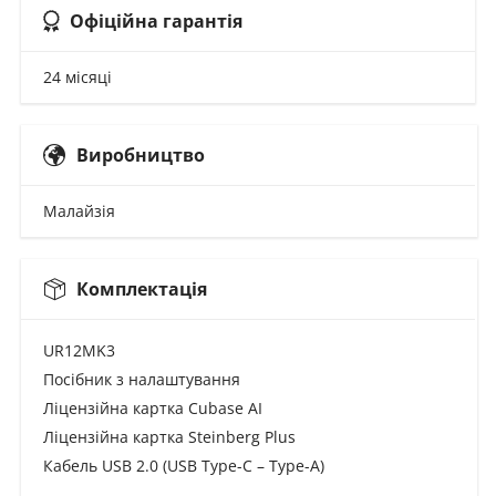
Офіційна гарантія
24 місяці
Виробництво
Малайзія
Комплектація
UR12MK3
Посібник з налаштування
Ліцензійна картка Cubase AI
Ліцензійна картка Steinberg Plus
Кабель USB 2.0 (USB Type-C – Type-A)