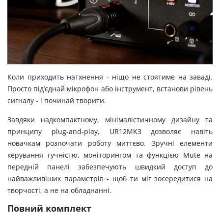
Коли приходить натхнення - ніщо не стоятиме на заваді.
Просто під’єднай мікрофон або інструмент, встанови рівень
сигналу - і починай творити.
Завдяки надкомпактному, мінімалістичному дизайну та
принципу plug-and-play, UR12MK3 дозволяє навіть
новачкам розпочати роботу миттєво. Зручні елементи
керування гучністю, моніторингом та функцією Mute на
передній панелі забезпечують швидкий доступ до
найважливіших параметрів - щоб ти міг зосередитися на
творчості, а не на обладнанні.
Повний комплект