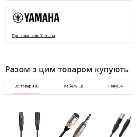
Про компанію Yamaha
Разом з цим товаром купують
Всі товари
(8)
Кабель
(3)
Навушники
(2)