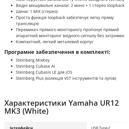
Вхідні мікшувальні канали: 2 моно + 1 стерео loopback
Шини: 1 MIX (стерео)
Проста функція loopback забезпечує легку пряму
трансляцію
Перемикач прямого моніторингу пропонує прямий
апаратний моніторинг вхідного сигналу без затримки
Компактний, легкий металевий корпус
Програмне забезпечення в комплекті:
Steinberg MixKey
Steinberg Cubase AI
Steinberg Cubasis LE для iOS
Steinberg Plus (колекція VST інструментів та лупів)
Характеристики Yamaha UR12
MK3 (White)
Інтерфейси
USB Type-C