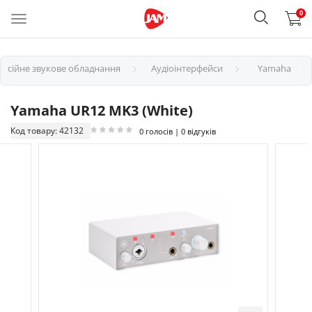
0
есійне звукове обладнання
Аудіоінтерфейси
Yamaha
Yamaha UR12 MK3 (White)
Код товару: 42132
0 голосів | 0 відгуків