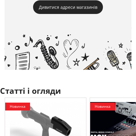
Дивитися адреси магазинів
Статті і огляди
Новинка
Новинка