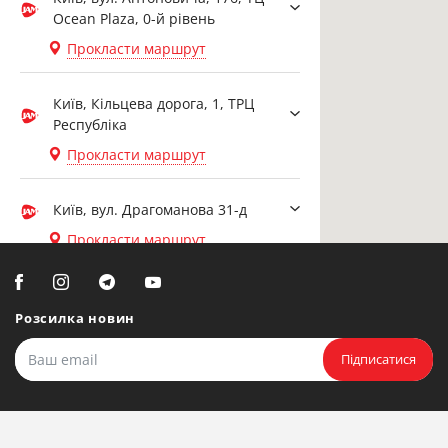
Ocean Plaza, 0-й рівень
Прокласти маршрут
Київ, Кільцева дорога, 1, ТРЦ
Республіка
Прокласти маршрут
Київ, вул. Драгоманова 31-д
Прокласти маршрут
Біла Церква, вул. Ярослава
Мудрого, 20, офіс 108
Розсилка новин
Прокласти маршрут
Підписатися
Біла Церква, бульвар
Олександрійський, 82 (вул.
Чорновола)