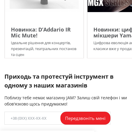
Новинка: D’Addario IR
Новинки: циф
Mic Mute!
мікшери Yama
Ідеальне рішення для концертів,
Цифрова еволюція а
презентацій, театральних постанов
класики вже у прода
та сцен
Приходь та протестуй інструмент в
одному з наших магазинів
Поблизу тебе немає магазину JAM? Залиш свій телефон і ми
обов'язково щось придумаємо!
Передзвоніть мені