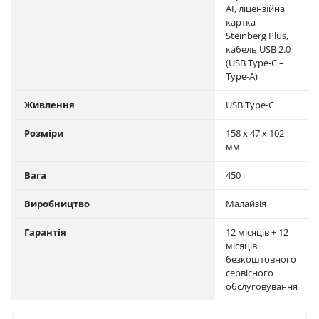
AI, ліцензійна
картка
Steinberg Plus,
кабель USB 2.0
(USB Type-C –
Type-A)
Живлення
USB Type-C
Розміри
158 х 47 х 102
мм
Вага
450 г
Виробництво
Малайзія
Гарантія
12 місяців + 12
місяців
безкоштовного
сервісного
обслуговування