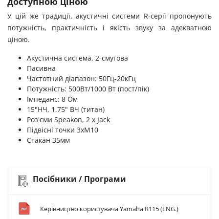
доступною ціною
У цій же традиції, акустичні системи R-серії пропонують
потужність, практичність і якість звуку за адекватною
ціною.
Акустична система, 2-смугова
Пасивна
Частотний діапазон: 50Гц-20кГц
Потужність: 500Вт/1000 Вт (пост/пік)
Імпеданс: 8 Ом
15"НЧ, 1,75" ВЧ (титан)
Роз'єми Speakon, 2 x Jack
Підвісні точки 3хМ10
Стакан 35мм
Посібники / Програми
Керівництво користувача Yamaha R115 (ENG.)