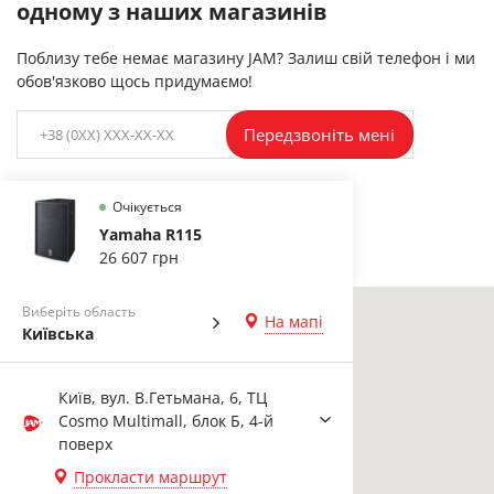
одному з наших магазинів
Поблизу тебе немає магазину JAM? Залиш свій телефон і ми
обов'язково щось придумаємо!
Передзвоніть мені
Очікується
Yamaha R115
26 607 грн
Виберіть область
На мапі
Київська
Київ, вул. В.Гетьмана, 6, ТЦ
Cosmo Multimall, блок Б, 4-й
поверх
Прокласти маршрут