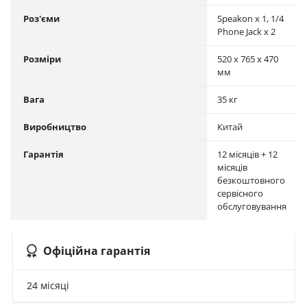
Роз'єми
Speakon x 1, 1/4
Phone Jack x 2
Розміри
520 x 765 x 470
мм
Вага
35 кг
Виробництво
Китай
Гарантія
12 місяців + 12
місяців
безкоштовного
сервісного
обслуговування
Офіційна гарантія
24 місяці