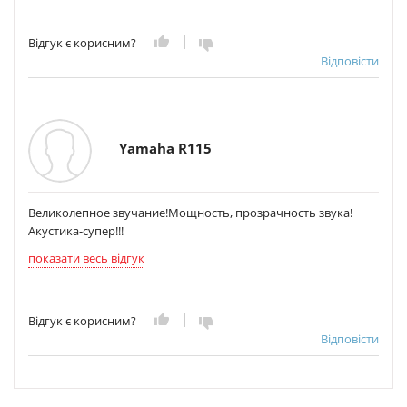
Відгук є корисним?
Відповісти
Yamaha R115
Великолепное звучание!Мощность, прозрачность звука!
Акустика-супер!!!
показати весь відгук
Відгук є корисним?
Відповісти