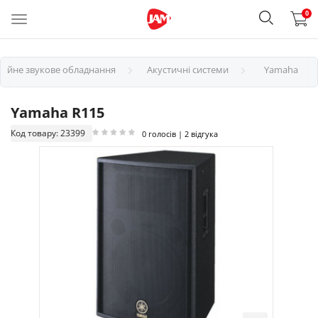
0
сійне звукове обладнання
Акустичні системи
Yamaha
Yamaha R115
Код товару: 23399
0 голосів | 2 відгука