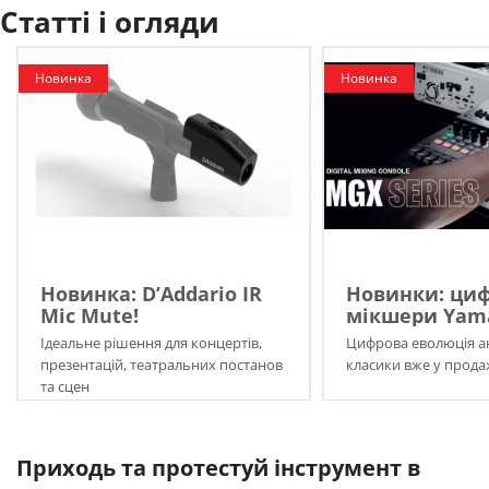
Статті і огляди
Новинка
Новинка
Новинка: D’Addario IR
Новинки: циф
Mic Mute!
мікшери Yama
Ідеальне рішення для концертів,
Цифрова еволюція а
презентацій, театральних постанов
класики вже у прода
та сцен
Приходь та протестуй інструмент в