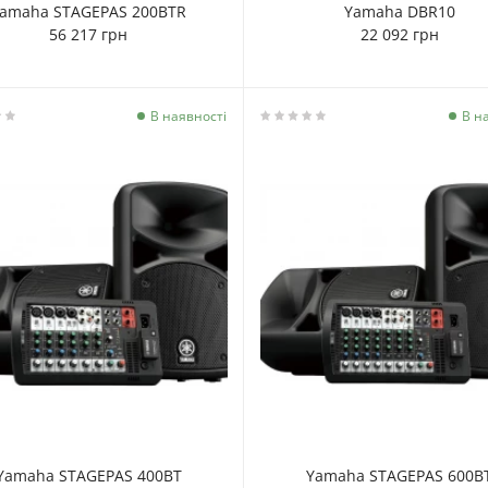
amaha STAGEPAS 200BTR
Yamaha DBR10
56 217 грн
22 092 грн
В наявності
В н
Yamaha STAGEPAS 400BT
Yamaha STAGEPAS 600B