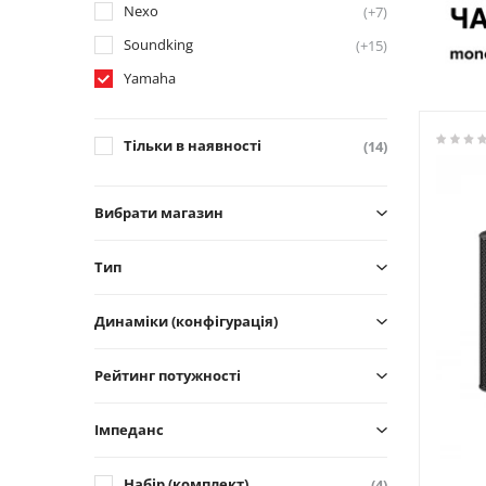
Nexo
(+7)
Soundking
(+15)
Yamaha
Тільки в наявності
(14)
Вибрати магазин
Тип
Динаміки (конфігурація)
Рейтинг потужності
Імпеданс
Набір (комплект)
(4)