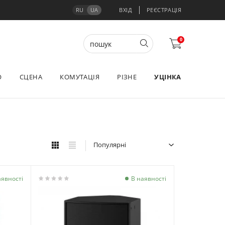
RU
UA
ВХІД
РЕЄСТРАЦІЯ
0
О
СЦЕНА
КОМУТАЦІЯ
РІЗНЕ
УЦІНКА
Популярні
аявності
В наявності