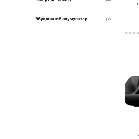
Y
Вбудований акумулятор
(2)