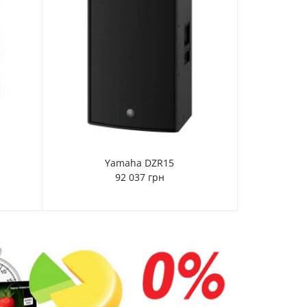
Yamaha DZR15
92 037 грн