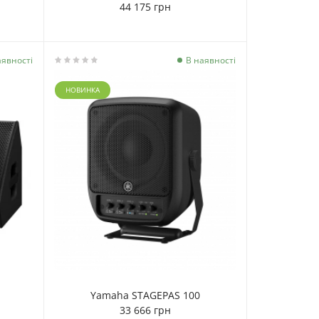
44 175 грн
аявності
В наявності
НОВИНКА
Yamaha STAGEPAS 100
33 666 грн