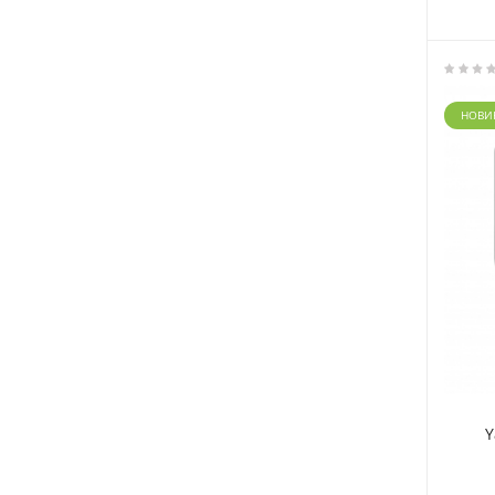
НОВИ
Y