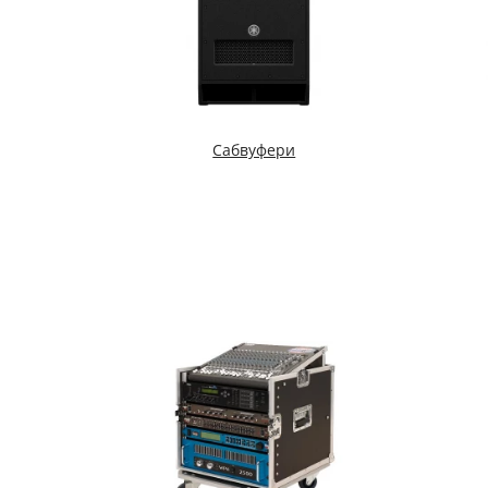
Сабвуфери