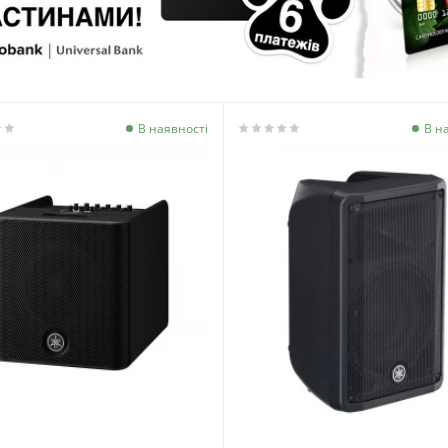
В наявності
В н