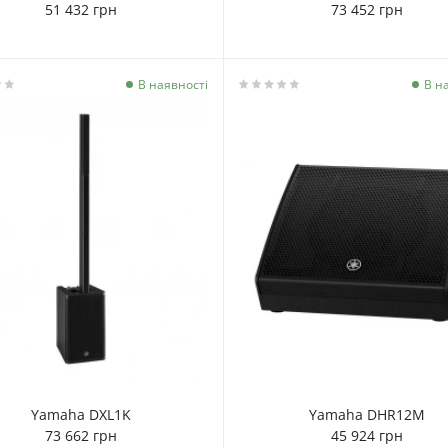
51 432 грн
73 452 грн
В наявності
В н
Yamaha DXL1K
Yamaha DHR12M
73 662 грн
45 924 грн