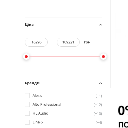
Ціна
грн
Бренди
Alesis
(+1)
Alto Professional
(+12)
HL Audio
(+10)
Line 6
(+4)