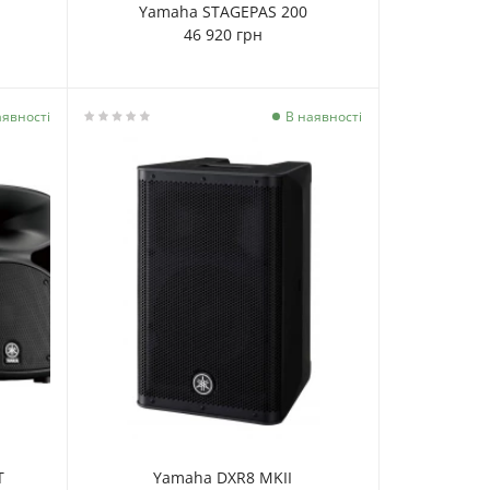
Yamaha STAGEPAS 200
46 920 грн
аявності
В наявності
T
Yamaha DXR8 MKII