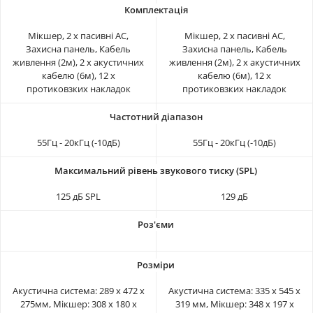
Мікшер, 2 х пасивні АС,
Мікшер, 2 х пасивні АС,
Захисна панель, Кабель
Захисна панель, Кабель
живлення (2м), 2 x акустичних
живлення (2м), 2 x акустичних
кабелю (6м), 12 x
кабелю (6м), 12 x
протиковзких накладок
протиковзких накладок
55Гц - 20кГц (-10дБ)
55Гц - 20кГц (-10дБ)
125 дБ SPL
129 дБ
Акустична система: 289 x 472 x
Акустична система: 335 x 545 x
275мм, Мікшер: 308 x 180 x
319 мм, Мікшер: 348 x 197 x