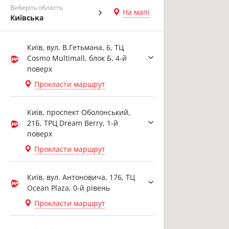
Виберіть область
На мапі
Київська
Київ, вул. В.Гетьмана, 6, ТЦ
Cosmo Multimall, блок Б, 4-й
поверх
Прокласти маршрут
Київ, проспект Оболонський,
21Б, ТРЦ Dream Berry, 1-й
поверх
Прокласти маршрут
Київ, вул. Антоновича, 176, ТЦ
Ocean Plaza, 0-й рівень
Прокласти маршрут