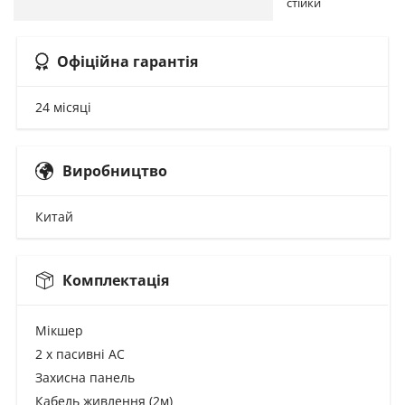
стійки
Офіційна гарантія
24 місяці
Виробництво
Китай
Комплектація
Мікшер
2 х пасивні АС
Захисна панель
Кабель живлення (2м)