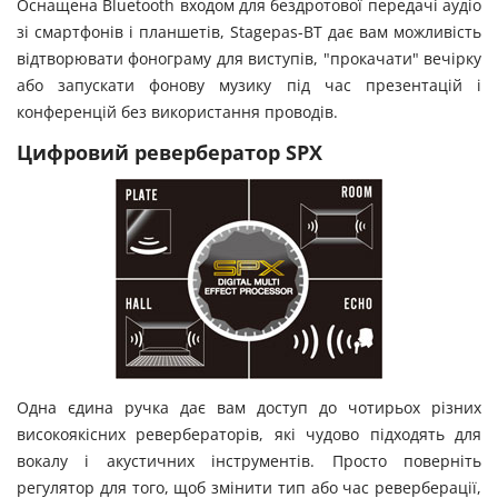
Оснащена Bluetooth входом для бездротової передачі аудіо
зі смартфонів і планшетів, Stagepas-BT дає вам можливість
відтворювати фонограму для виступів, "прокачати" вечірку
або запускати фонову музику під час презентацій і
конференцій без використання проводів.
Цифровий ревербератор SPX
Одна єдина ручка дає вам доступ до чотирьох різних
високоякісних ревербераторів, які чудово підходять для
вокалу і акустичних інструментів. Просто поверніть
регулятор для того, щоб змінити тип або час реверберації,