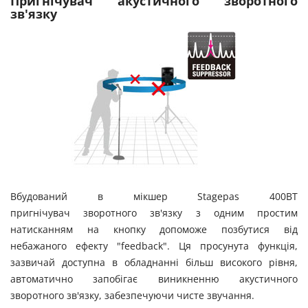
Пригнічувач акустичного зворотного
зв'язку
Вбудований в мікшер Stagepas 400BT
пригнічувач зворотного зв'язку з одним простим
натисканням на кнопку допоможе позбутися від
небажаного ефекту "feedback". Ця просунута функція,
зазвичай доступна в обладнанні більш високого рівня,
автоматично запобігає виникненню акустичного
зворотного зв'язку, забезпечуючи чисте звучання.