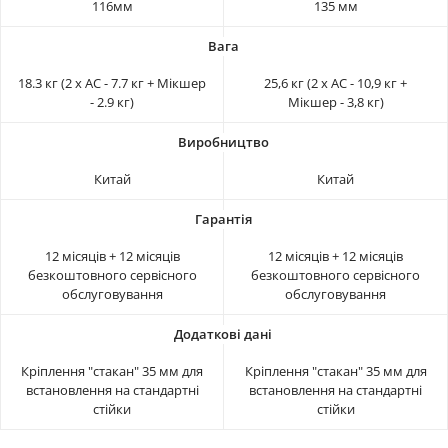
116мм
135 мм
18.3 кг (2 x АС - 7.7 кг + Мікшер
25,6 кг (2 x АС - 10,9 кг +
- 2.9 кг)
Мікшер - 3,8 кг)
Китай
Китай
12 місяців + 12 місяців
12 місяців + 12 місяців
безкоштовного сервісного
безкоштовного сервісного
обслуговування
обслуговування
Кріплення "стакан" 35 мм для
Кріплення "стакан" 35 мм для
встановлення на стандартні
встановлення на стандартні
стійки
стійки