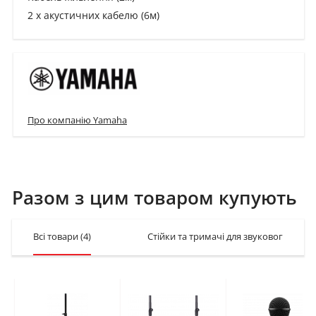
2 x акустичних кабелю (6м)
12 x протиковзких накладок
Про компанію Yamaha
Разом з цим товаром купують
Всі товари
(4)
Стійки та тримачі для звукового обл