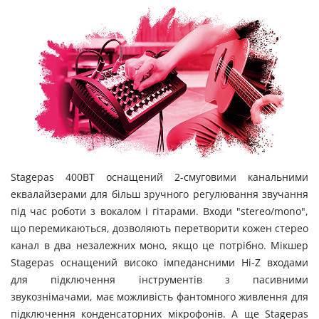
Stagepas 400BT оснащений 2-смуговими канальними
еквалайзерами для більш зручного регулювання звучання
під час роботи з вокалом і гітарами. Входи "stereo/mono",
що перемикаються, дозволяють перетворити кожен стерео
канал в два незалежних моно, якщо це потрібно. Мікшер
Stagepas оснащений високо імпедансними Hi-Z входами
для підключення інструментів з пасивними
звукознімачами, має можливість фантомного живлення для
підключення конденсаторних мікрофонів. А ще Stagepas