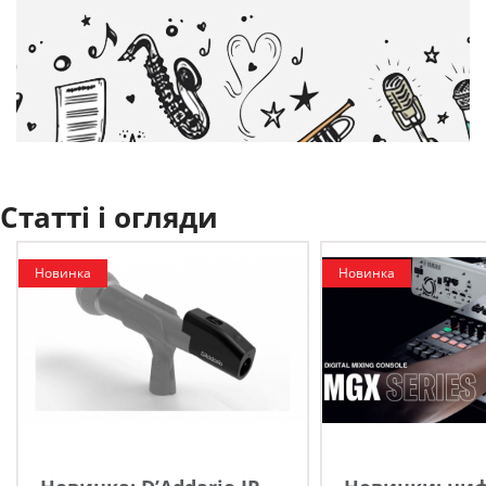
Статті і огляди
Новинка
Новинка