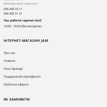
Прокласти маршрут
(безкоштовно з міських)
096 405 33 11
066 405 31 31
Київ, вул. Драгоманова 31-д
Час роботи гарячої лінії
Прокласти маршрут
10:00 - 18:00 (без вихідних)
ІНТЕРНЕТ-МАГАЗИН JAM
Про нас
Новини
Наші Бренди
Подарункові сертифікати
Публічна оферта
ЯК ЗАМОВИТИ