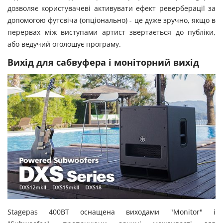
дозволяє користувачеві активувати ефект реверберації за
допомогою футсвіча (опціонально) - це дуже зручно, якщо в
перервах між виступами артист звертається до публіки,
або ведучий оголошує програму.
Вихід для сабвуфера і моніторний вихід
Stagepas 400BT оснащена виходами "Monitor" і