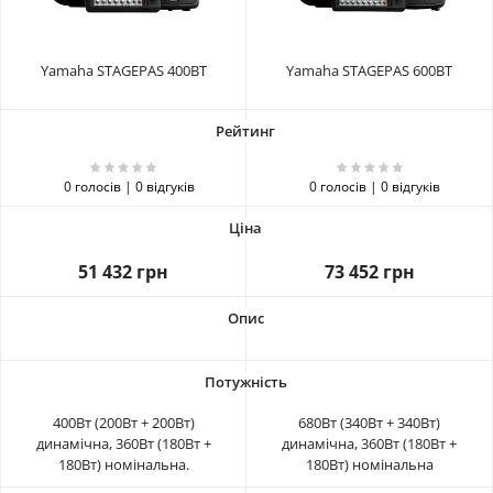
Yamaha STAGEPAS 400BT
Yamaha STAGEPAS 600BT
0 голосів | 0 відгуків
0 голосів | 0 відгуків
51 432 грн
73 452 грн
400Вт (200Вт + 200Вт)
680Вт (340Вт + 340Вт)
динамічна, 360Вт (180Вт +
динамічна, 360Вт (180Вт +
180Вт) номінальна.
180Вт) номінальна