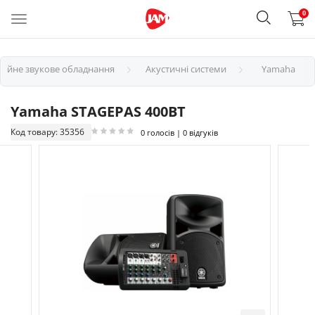
0
сійне звукове обладнання
Акустичні системи
Yamaha
Yamaha STAGEPAS 400BT
Код товару: 35356
0 голосів | 0 відгуків