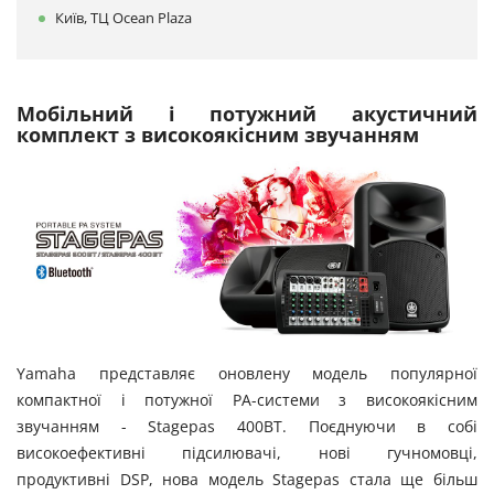
Київ, ТЦ Ocean Plaza
Мобільний і потужний акустичний
комплект з високоякісним звучанням
Yamaha представляє оновлену модель популярної
компактної і потужної PA-системи з високоякісним
звучанням - Stagepas 400BT. Поєднуючи в собі
високоефективні підсилювачі, нові гучномовці,
продуктивні DSP, нова модель Stagepas стала ще більш