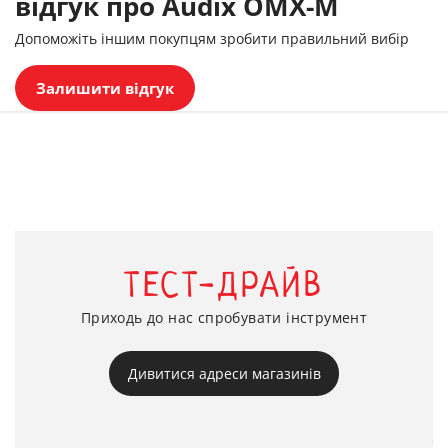
відгук про Audix OMX-M
Допоможіть іншим покупцям зробити правильний вибір
Залишити відгук
ТЕСТ-ДРАЙВ
Приходь до нас спробувати інструмент
Дивитися адреси магазинів