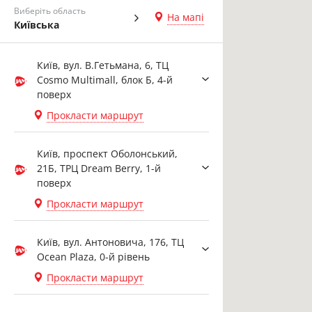
Виберіть область
На мапі
Київська
Київ, вул. В.Гетьмана, 6, ТЦ
Cosmo Multimall, блок Б, 4-й
поверх
Прокласти маршрут
Київ, проспект Оболонський,
21Б, ТРЦ Dream Berry, 1-й
поверх
Прокласти маршрут
Київ, вул. Антоновича, 176, ТЦ
Ocean Plaza, 0-й рівень
Прокласти маршрут