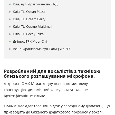
Київ, вул. Драгоманова 31-Д
Київ, ТЦ Ocean Plaza
Київ, ТЦ Dream Berry
Київ, ТЦ Cosmo Multimall
Київ, ТЦ Республіка
Дніпро, ТРК Мост-Сіті
Івано-Франківськ, вул. Галицька, 99
Розроблений для вокалістів з технікою
близького розташування мікрофона,
мікрофон OMX-M має міцну повністю металеву
конструкцію, динамічний капсуль та унікальне
ідентифікаційне кільце.
OMX-M має адаптований відгук у середньому діапазоні, що
призводить до бажаного додаткового презенсу у вокалі.