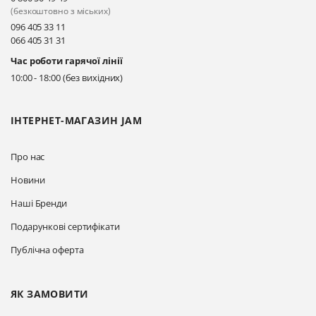
Прокласти маршрут
(безкоштовно з міських)
096 405 33 11
066 405 31 31
Київ, вул. Драгоманова 31-д
Час роботи гарячої лінії
Прокласти маршрут
10:00 - 18:00 (без вихідних)
ІНТЕРНЕТ-МАГАЗИН JAM
Про нас
Новини
Наші Бренди
Подарункові сертифікати
Публічна оферта
ЯК ЗАМОВИТИ