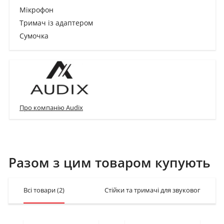
Мікрофон
Тримач із адаптером
Сумочка
Про компанію Audix
Разом з цим товаром купують
Всі товари
(2)
Стійки та тримачі для звукового обл