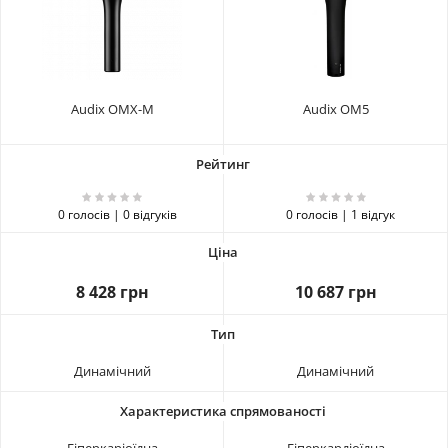
Audix OMX-M
Audix OM5
0 голосів | 0 відгуків
0 голосів | 1 відгук
8 428 грн
10 687 грн
Динамічний
Динамічний
Гіперкаріоїдна
Гіперкардіоїдна