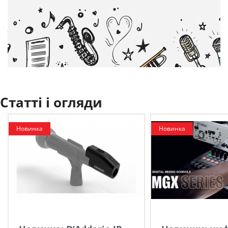
Статті і огляди
Новинка
Новинка