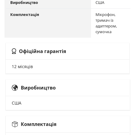
Виробництво
США
Комплектація
Мікрофон,
тримач із
адаптером,
сумочка
Офіційна гарантія
12 місяців
Виробництво
США
Комплектація