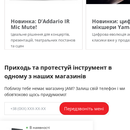
Новинка: D’Addario IR
Новинки: циф
Mic Mute!
мікшери Yama
Ідеальне рішення для концертів,
Цифрова еволюція а
презентацій, театральних постанов
класики вже у прода
та сцен
Приходь та протестуй інструмент в
одному з наших магазинів
Поблизу тебе немає магазину JAM? Залиш свій телефон і ми
обов'язково щось придумаємо!
Передзвоніть мені
В наявності