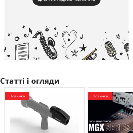
Статті і огляди
Новинка
Новинка