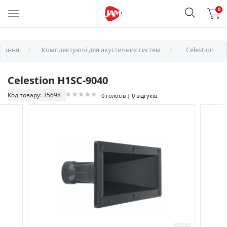
0
днання
Комплектуючі для акустичних систем
Celestion
Celestion H1SC-9040
Код товару: 35698
0 голосів | 0 відгуків