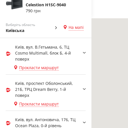
Celestion H1SC-9040
790 грн
Виберіть область
На мапі
Київська
Київ, вул. В.Гетьмана, 6, ТЦ
Cosmo Multimall, блок Б, 4-й
поверх
Прокласти маршрут
Київ, проспект Оболонський,
21Б, ТРЦ Dream Berry, 1-й
поверх
Прокласти маршрут
Київ, вул. Антоновича, 176, ТЦ
Ocean Plaza, 0-й рівень