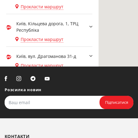
Прокласти маршрут
Київ, Кільцева дорога, 1, ТРЦ
Республіка
Прокласти маршрут
Київ, вул. Драгоманова 31-д
Прокласти маршрут
Біла Церква, вул. Ярослава
Мудрого, 20, офіс 108
Розсилка новин
Прокласти маршрут
Підписатися
Біла Церква, бульвар
Олександрійський, 82 (вул.
Чорновола)
КОНТАКТИ
Прокласти маршрут