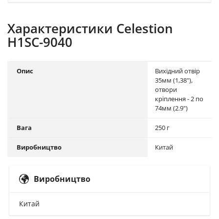
Характеристики Celestion
H1SC-9040
Опис
Вихідний отвір
35мм (1,38"),
отвори
кріплення - 2 по
74мм (2.9")
Вага
250 г
Виробництво
Китай
Виробництво
Китай