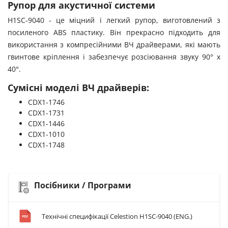
Рупор для акустичної системи
H1SC-9040 - це міцний і легкий рупор, виготовлений з
посиленого ABS пластику. Він прекрасно підходить для
використання з компресійними ВЧ драйверами, які мають
гвинтове кріплення і забезпечує розсіювання звуку 90° x
40°.
Сумісні моделі ВЧ драйверів:
CDX1-1746
CDX1-1731
CDX1-1446
CDX1-1010
CDX1-1748
Посібники / Програми
Технічні специфікації Celestion H1SC-9040 (ENG.)