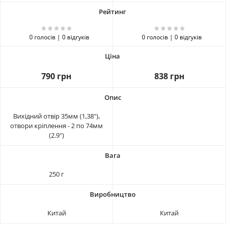
0 голосів | 0 відгуків
0 голосів | 0 відгуків
790 грн
838 грн
Вихідний отвір 35мм (1,38"),
отвори кріплення - 2 по 74мм
(2.9")
250 г
Китай
Китай