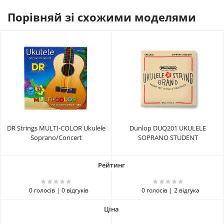
Порівняй зі схожими моделями
DR Strings MULTI-COLOR Ukulele
Dunlop DUQ201 UKULELE
Soprano/Concert
SOPRANO STUDENT
0 голосів | 0 відгуків
0 голосів | 2 відгука