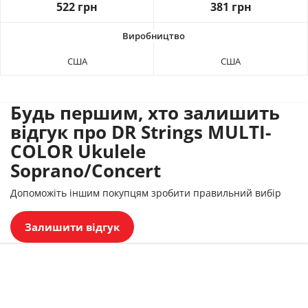
522 грн
381 грн
США
США
Будь першим, хто залишить
відгук про DR Strings MULTI-
COLOR Ukulele
Soprano/Concert
Допоможіть іншим покупцям зробити правильний вибір
Залишити відгук