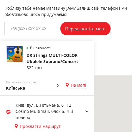
Поблизу тебе немає магазину JAM? Залиш свій телефон і ми
обов'язково щось придумаємо!
Передзвоніть мені
В наявності
DR Strings MULTI-COLOR
Ukulele Soprano/Concert
522 грн
Виберіть область
На мапі
Київська
Київ, вул. В.Гетьмана, 6, ТЦ
Cosmo Multimall, блок Б, 4-й
поверх
Прокласти маршрут