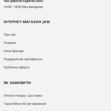
Час роботи гарячої лінії
Прокласти маршрут
10:00 - 18:00 (без вихідних)
ІНТЕРНЕТ-МАГАЗИН JAM
Про нас
Новини
Наші Бренди
Подарункові сертифікати
Публічна оферта
ЯК ЗАМОВИТИ
Оплата товару / доставки
Гарантійне обслуговування