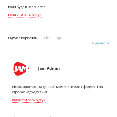
коли буде в наявності?
показати весь відгук
Відгук є корисним?
Відповісти
Jam Admin
Вітаю, Ярослав. На данный момент немає інформаціі по
строках надходження.
показати весь відгук