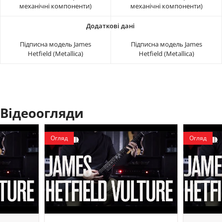
механічні компоненти)
механічні компоненти)
Підписна модель James
Підписна модель James
Hetfield (Metallica)
Hetfield (Metallica)
Відеоогляди
Огляд
Огляд