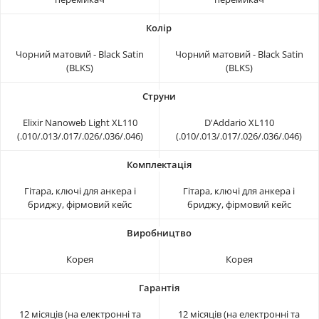
Чорний матовий - Black Satin
Чорний матовий - Black Satin
(BLKS)
(BLKS)
Elixir Nanoweb Light XL110
D'Addario XL110
(.010/.013/.017/.026/.036/.046)
(.010/.013/.017/.026/.036/.046)
Гітара, ключі для анкера і
Гітара, ключі для анкера і
бриджу, фірмовий кейс
бриджу, фірмовий кейс
Корея
Корея
12 місяців (на електронні та
12 місяців (на електронні та