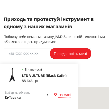
Приходь та протестуй інструмент в
одному з наших магазинів
Поблизу тебе немає магазину JAM? Залиш свій телефон і ми
обов'язково щось придумаємо!
Передзвоніть мені
В наявності
LTD VULTURE (Black Satin)
88 646 грн
Виберіть область
На мапі
Київська