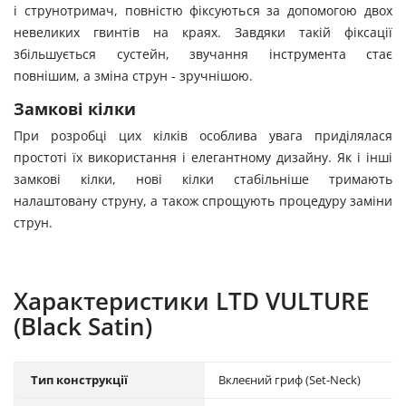
і струнотримач, повністю фіксуються за допомогою двох
невеликих гвинтів на краях. Завдяки такій фіксації
збільшується сустейн, звучання інструмента стає
повнішим, а зміна струн - зручнішою.
Замкові кілки
При розробці цих кілків особлива увага приділялася
простоті їх використання і елегантному дизайну. Як і інші
замкові кілки, нові кілки стабільніше тримають
налаштовану струну, а також спрощують процедуру заміни
струн.
Характеристики LTD VULTURE
(Black Satin)
Тип конструкції
Вклеєний гриф (Set-Neck)