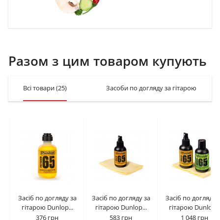
Разом з цим товаром купують
Всі товари
(25)
Засоби по догляду за гітарою
(7)
Засіб по догляду за
Засіб по догляду за
Засіб по догляду 
гітарою Dunlop...
гітарою Dunlop...
гітарою Dunlop..
376 грн
583 грн
1 048 грн