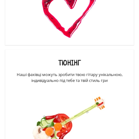
ТЮНІНГ
Наші фахівці можуть зробити твою гітару унікальною,
індивідуально під тебе та твій стиль гри