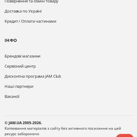
Повернення та обмін товару
Доставка по Україні
Кредит / Оплата частинами
ІНФО
Брендові магазини
Сервісний центр
Дисконтна програма JAM Club
Наші партнери
Вакансії
© JAM.UA 2005-2026.
Копіювання матеріалів з сайту без активного посилання на цей
ресурс заборонено