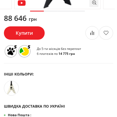
88 646
грн
Купити
До 5-ти місяців без переплат
6 платежів по
14 775 грн
ІНШІ КОЛЬОРИ:
ШВИДКА ДОСТАВКА ПО УКРАЇНІ
Нова Пошта :