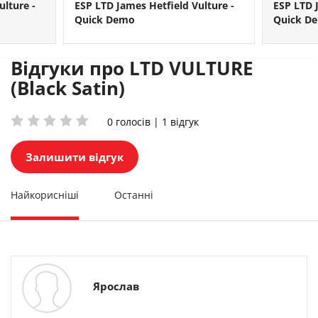
ulture -
ESP LTD James Hetfield Vulture -
ESP LTD 
Quick Demo
Quick D
Відгуки про LTD VULTURE
(Black Satin)
0 голосів | 1 відгук
Залишити відгук
Найкорисніші
Останні
Ярослав