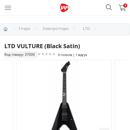
0
Гітари
Електрогітари
LTD
LTD VULTURE (Black Satin)
Код товару: 37000
0 голосів | 1 відгук