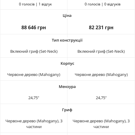
0 голосів | 1 відгук
0 голосів | 0 відгуків
88 646 грн
82 231 грн
Вклеєний гриф (Set-Neck)
Вклеєний гриф (Set-Neck)
Червоне дерево (Mahogany)
Червоне дерево (Mahogany)
24,75"
24,75"
Червоне дерево (Mahogany), 3
Червоне дерево (Mahogany), 3
частини
частини