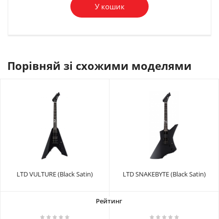
У кошик
Порівняй зі схожими моделями
LTD VULTURE (Black Satin)
LTD SNAKEBYTE (Black Satin)