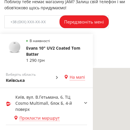
Поблизу тебе немає магазину JAM? Залиш свій телефон і ми
обов'язково щось придумаємо!
Передзвоніть мені
В наявності
Evans 10" UV2 Coated Tom
Batter
1 290 грн
Виберіть область
На мапі
Київська
Київ, вул. В.Гетьмана, 6, ТЦ
Cosmo Multimall, блок Б, 4-й
поверх
Прокласти маршрут