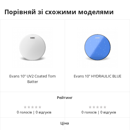
Порівняй зі схожими моделями
Evans 10" UV2 Coated Tom
Evans 10" HYDRAULIC BLUE
Batter
0 голосів | 0 відгуків
0 голосів | 0 відгуків