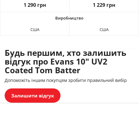
1 290 грн
1 229 грн
США
США
Будь першим, хто залишить
відгук про Evans 10" UV2
Coated Tom Batter
Допоможіть іншим покупцям зробити правильний вибір
Залишити відгук