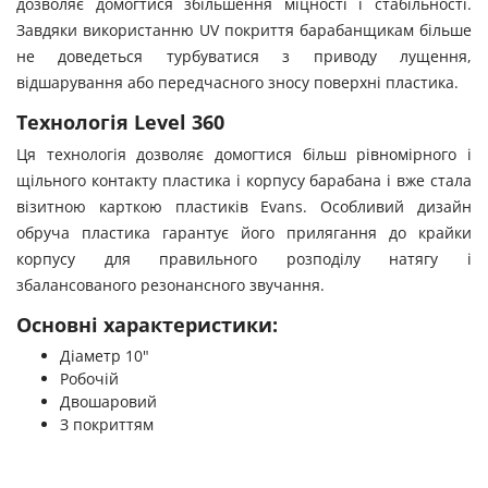
дозволяє домогтися збільшення міцності і стабільності.
Завдяки використанню UV покриття барабанщикам більше
не доведеться турбуватися з приводу лущення,
відшарування або передчасного зносу поверхні пластика.
Технологія Level 360
Ця технологія дозволяє домогтися більш рівномірного і
щільного контакту пластика і корпусу барабана і вже стала
візитною карткою пластиків Evans. Особливий дизайн
обруча пластика гарантує його прилягання до крайки
корпусу для правильного розподілу натягу і
збалансованого резонансного звучання.
Основні характеристики:
Діаметр 10"
Робочій
Двошаровий
З покриттям