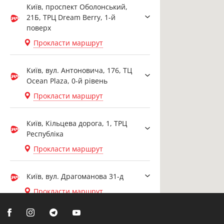
Київ, проспект Оболонський,
21Б, ТРЦ Dream Berry, 1-й
поверх
Прокласти маршрут
Київ, вул. Антоновича, 176, ТЦ
Ocean Plaza, 0-й рівень
Прокласти маршрут
Київ, Кільцева дорога, 1, ТРЦ
Республіка
Прокласти маршрут
Київ, вул. Драгоманова 31-д
Прокласти маршрут
Біла Церква, вул. Ярослава