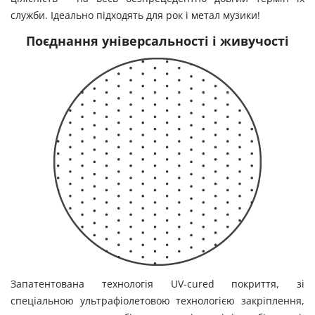
служби. Ідеально підходять для рок і метал музики!
Поєднання універсальності і живучості
Запатентована технологія UV-cured покриття, зі
спеціальною ультрафіолетовою технологією закріплення,