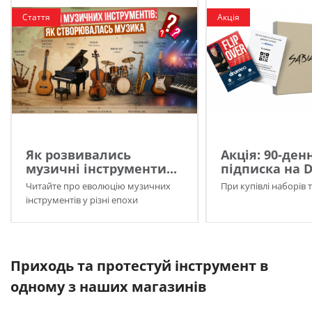
Стаття
Акція
Як розвивались
Акція: 90-ден
музичні інструменти...
підписка на 
Читайте про еволюцію музичних
При купівлі наборів 
інструментів у різні епохи
Приходь та протестуй інструмент в
одному з наших магазинів