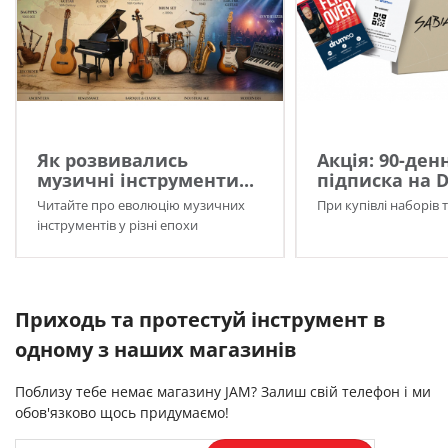
Як розвивались
Акція: 90-ден
музичні інструменти...
підписка на 
Читайте про еволюцію музичних
При купівлі наборів 
інструментів у різні епохи
Приходь та протестуй інструмент в
одному з наших магазинів
Поблизу тебе немає магазину JAM? Залиш свій телефон і ми
обов'язково щось придумаємо!