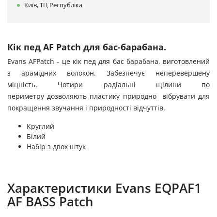
Київ, ТЦ Республіка
Кік пед AF Patch для бас-барабана.
Evans AFPatch - це кік пед для бас барабана, виготовлений
з арамідних волокон. Забезпечує неперевершену
міцність. Чотири радіальні щілини по
периметру дозволяють пластику природно вібрувати для
покращення звучання і природності відчуттів.
Круглий
Білий
Набір з двох штук
Характеристики Evans EQPAF1
AF BASS Patch