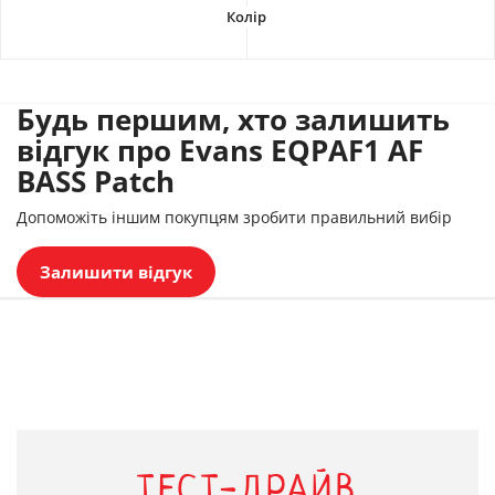
Будь першим, хто залишить
відгук про Evans EQPAF1 AF
BASS Patch
Допоможіть іншим покупцям зробити правильний вибір
Залишити відгук
ТЕСТ-ДРАЙВ