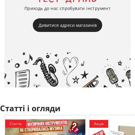
Приходь до нас спробувати інструмент
Дивитися адреси магазинів
Статті і огляди
Стаття
Акція