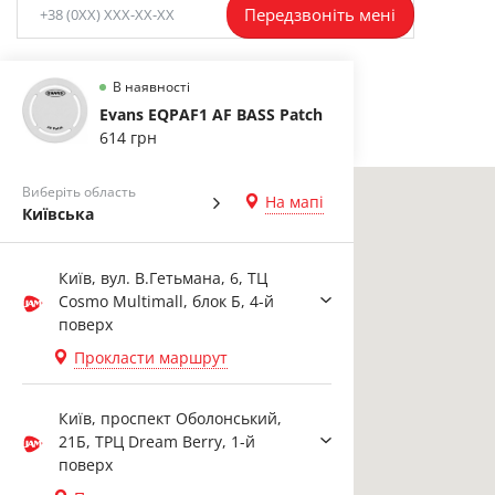
Передзвоніть мені
В наявності
Evans EQPAF1 AF BASS Patch
614 грн
Виберіть область
На мапі
Київська
Київ, вул. В.Гетьмана, 6, ТЦ
Cosmo Multimall, блок Б, 4-й
поверх
Прокласти маршрут
Київ, проспект Оболонський,
21Б, ТРЦ Dream Berry, 1-й
поверх