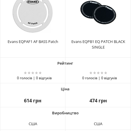
Evans EQPAF1 AF BASS Patch
Evans EQPB1 EQ PATCH BLACK
SINGLE
0 голосів | 0 відгуків
0 голосів | 0 відгуків
614 грн
474 грн
США
США