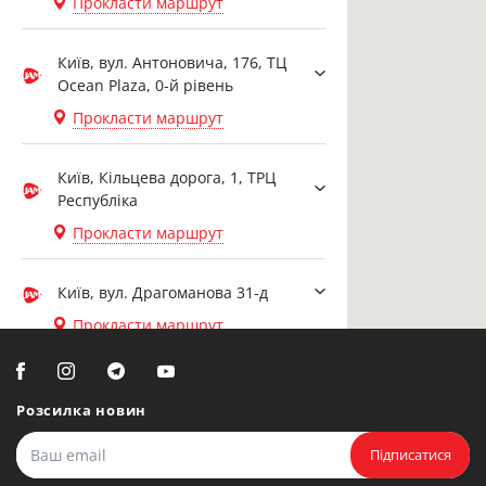
Прокласти маршрут
Київ, вул. Антоновича, 176, ТЦ
Ocean Plaza, 0-й рівень
Прокласти маршрут
Київ, Кільцева дорога, 1, ТРЦ
Республіка
Прокласти маршрут
Київ, вул. Драгоманова 31-д
Прокласти маршрут
Біла Церква, вул. Ярослава
Мудрого, 20, офіс 108
Розсилка новин
Прокласти маршрут
Підписатися