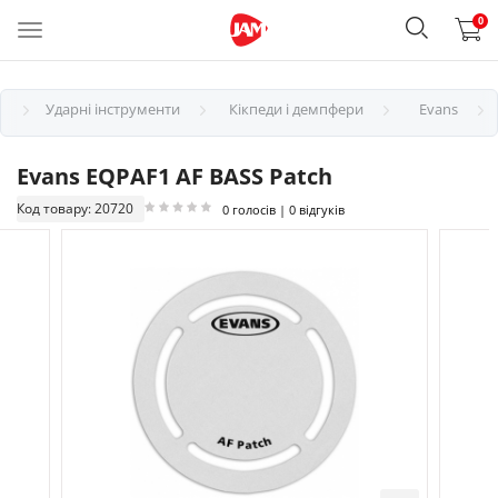
0
Ударні інструменти
Кікпеди і демпфери
Evans
Evans EQPAF1 AF BASS Patch
Код товару: 20720
0 голосів | 0 відгуків