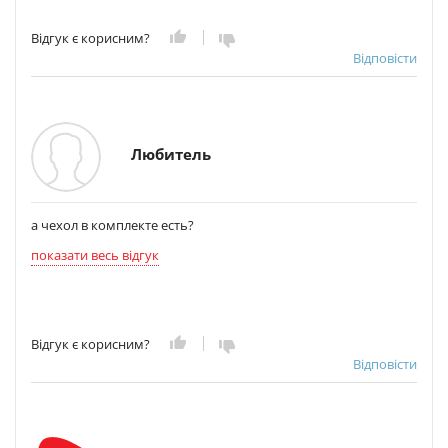
Відгук є корисним?
Відповісти
Любитель
а чехол в комплекте есть?
показати весь відгук
Відгук є корисним?
Відповісти