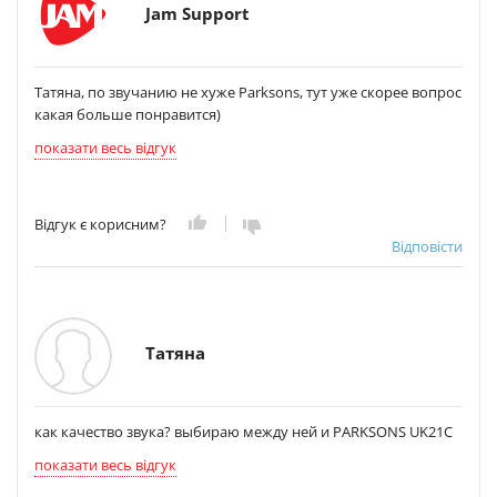
Jam Support
Татяна, по звучанию не хуже Parksons, тут уже скорее вопрос
какая больше понравится)
показати весь відгук
Відгук є корисним?
Відповісти
Татяна
как качество звука? выбираю между ней и PARKSONS UK21C
показати весь відгук