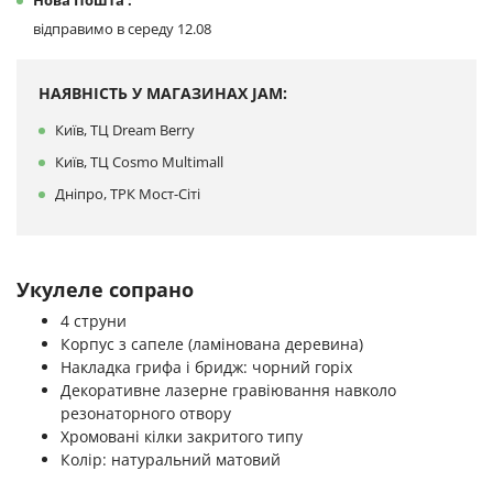
Нова Пошта :
відправимо в середу 12.08
НАЯВНІСТЬ У МАГАЗИНАХ JAM:
Київ, ТЦ Dream Berry
Київ, ТЦ Cosmo Multimall
Дніпро, ТРК Мост-Сіті
Укулеле сопрано
4 струни
Корпус з сапеле (ламінована деревина)
Накладка грифа і бридж: чорний горіх
Декоративне лазерне гравіювання навколо
резонаторного отвору
Хромовані кілки закритого типу
Колір: натуральний матовий