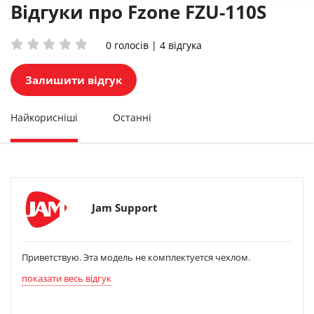
Відгуки про Fzone FZU-110S
0 голосів | 4 відгука
Залишити відгук
Найкорисніші
Останні
Jam Support
Приветствую. Эта модель не комплектуется чехлом.
показати весь відгук