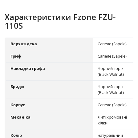
Характеристики Fzone FZU-
110S
Верхня дека
Сапеле (Sapele)
Гриф
Сапеле (Sapele)
Накладка грифа
Чорний горіх
(Black Walnut)
Бридж
Чорний горіх
(Black Walnut)
Корпус
Сапеле (Sapele)
Механіка
Литі хромовані
кілки
Колір
натуральний