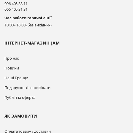
096 405 33 11
066 405 31 31
Київ, вул. Драгоманова 31-д
Час роботи гарячої лінії
Прокласти маршрут
10:00 - 18:00 (без вихідних)
ІНТЕРНЕТ-МАГАЗИН JAM
Про нас
Новини
Наші Бренди
Подарункові сертифікати
Публічна оферта
ЯК ЗАМОВИТИ
Оплата товару / доставки