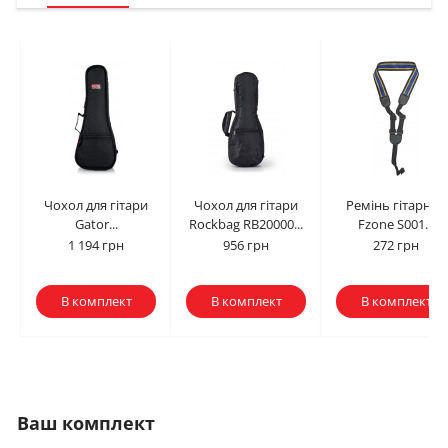
Чохол для гітари
Чохол для гітари
Ремінь гітарний
Gator...
Rockbag RB20000...
Fzone S001...
1 194 грн
956 грн
272 грн
В комплект
В комплект
В комплект
Ваш комплект