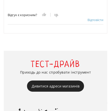
Відгук є корисним?
Відповісти
ТЕСТ-ДРАЙВ
Приходь до нас спробувати інструмент
Дивитися адреси магазинів