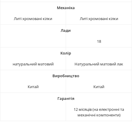
Литі хромовані кілки
Литі хромовані кілки
18
натуральний матовий
Натуральний матовий лак
Китай
Китай
12 місяців (на електронні та
механічні компоненти)