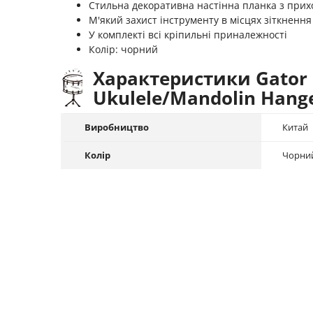
Стильна декоративна настінна планка з при
М'який захист інструменту в місцях зіткнення
У комплекті всі кріпильні приналежності
Колір: чорний
Характеристики Gator
Ukulele/Mandolin Hange
Виробництво
Китай
Колір
Чорни