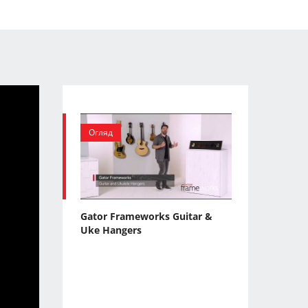
Огляд
Gator Frameworks Guitar &
Uke Hangers