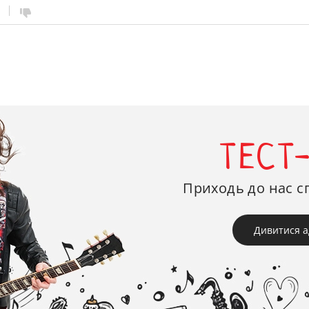
ТЕСТ
Приходь до нас с
Дивитися а