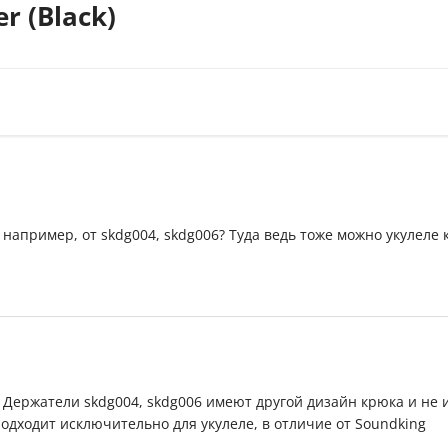
r (Black)
 например, от skdg004, skdg006? Туда ведь тоже можно укулеле 
 Держатели skdg004, skdg006 имеют другой дизайн крюка и не
подходит исключительно для укулеле, в отличие от Soundking