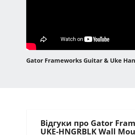
Gator Frameworks Guitar & Uke Han
Відгуки про Gator Fra
UKE-HNGRBLK Wall Mou