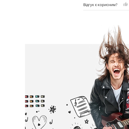
Відгук є корисним?