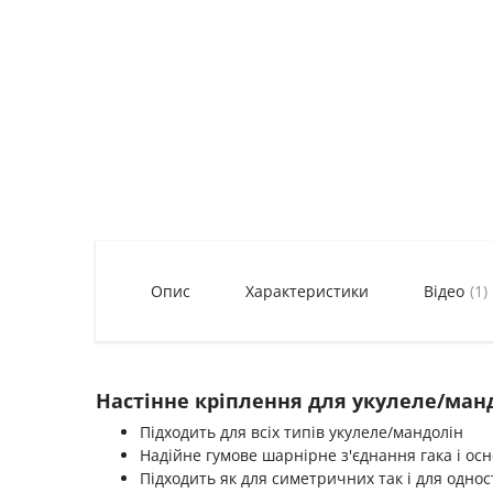
Опис
Характеристики
Відео
(1)
Настінне кріплення для укулеле/​​ман
Підходить для всіх типів укулеле/​​мандолін
Надійне гумове шарнірне з'єднання гака і ос
Підходить як для симетричних так і для однос