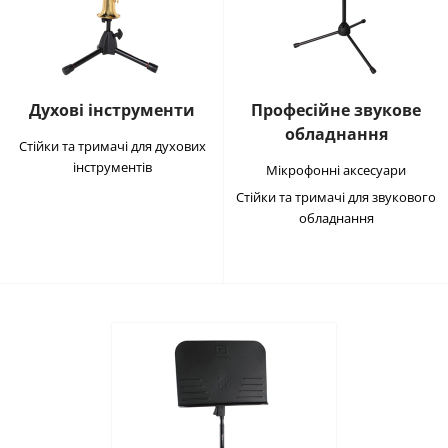
Духові інструменти
Професійне звукове
обладнання
Стійки та тримачі для духових
інструментів
Мікрофонні аксесуари
Стійки та тримачі для звукового
обладнання