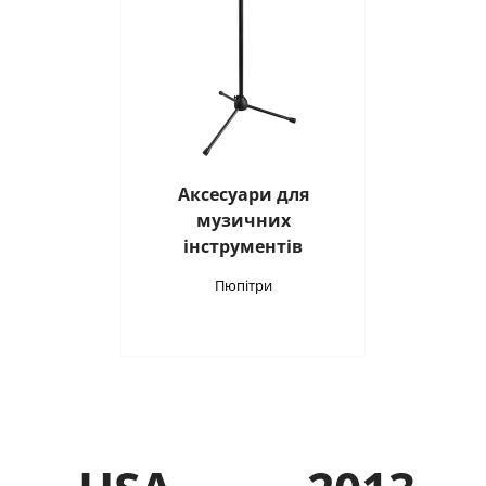
Аксесуари для
музичних
інструментів
Пюпітри