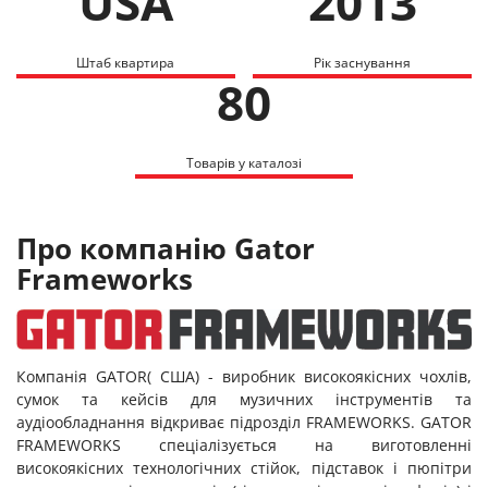
USA
2013
Штаб квартира
Рік заснування
80
Товарів у каталозі
Про компанію Gator
Frameworks
Компанія GATOR( США) - виробник високоякісних чохлів,
сумок та кейсів для музичних інструментів та
аудіообладнання відкриває підрозділ FRAMEWORKS. GATOR
FRAMEWORKS спеціалізується на виготовленні
високоякісних технологічних стійок, підставок і пюпітри