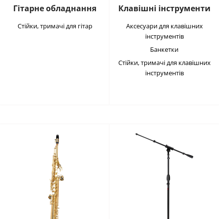
Гітарне обладнання
Клавішні інструменти
Стійки, тримачі для гітар
Аксесуари для клавішних
інструментів
Банкетки
Стійки, тримачі для клавішних
інструментів