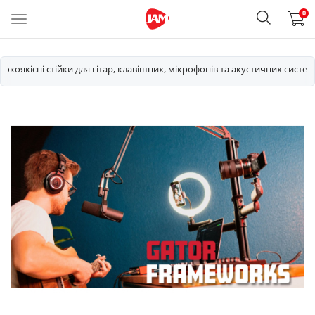
0
сокоякісні стійки для гітар, клавішних, мікрофонів та акустичних систем