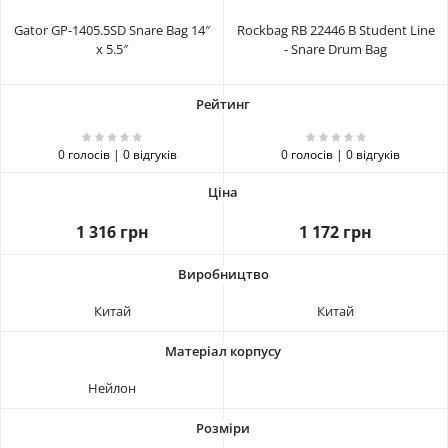
Gator GP-1405.5SD Snare Bag 14″
Rockbag RB 22446 B Student Line
x 5.5″
- Snare Drum Bag
0 голосів | 0 відгуків
0 голосів | 0 відгуків
1 316 грн
1 172 грн
Китай
Китай
Нейлон