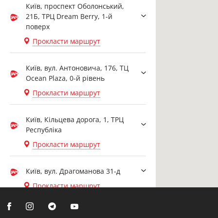
Київ, проспект Оболонський,
21Б, ТРЦ Dream Berry, 1-й
поверх
Прокласти маршрут
Київ, вул. Антоновича, 176, ТЦ
Ocean Plaza, 0-й рівень
Прокласти маршрут
Київ, Кільцева дорога, 1, ТРЦ
Республіка
Прокласти маршрут
Київ, вул. Драгоманова 31-д
Прокласти маршрут
Біла Церква, вул. Ярослава