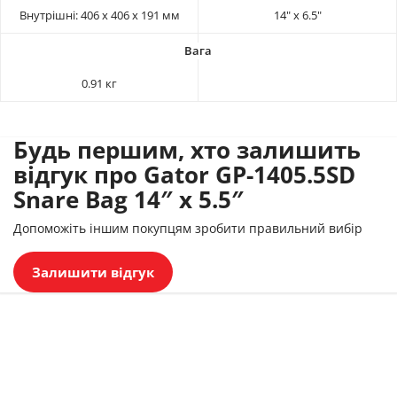
Внутрішні: 406 х 406 х 191 мм
14" х 6.5"
0.91 кг
Будь першим, хто залишить
відгук про Gator GP-1405.5SD
Snare Bag 14″ x 5.5″
Допоможіть іншим покупцям зробити правильний вибір
Залишити відгук