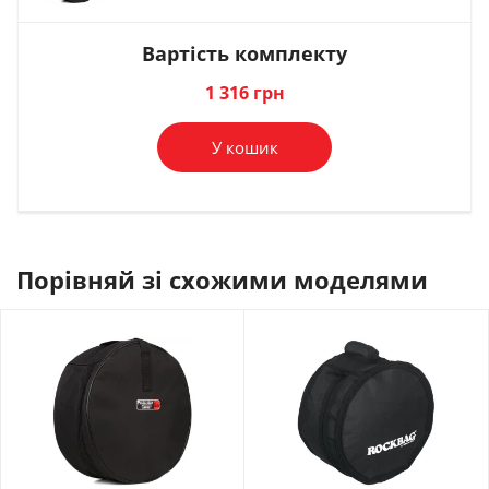
421 грн
1 994 грн
548 грн
Вартість комплекту
В комплект
В комплект
В комплект
1 316 грн
У кошик
Порівняй зі схожими моделями