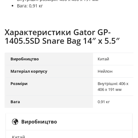
Вага: 0,91 кг
Характеристики Gator GP-
1405.5SD Snare Bag 14″ x 5.5″
Виробництво
Китай
Матеріал корпусу
Нейлон
Розміри
Внутрішні: 406 х
406 х 191 мм
Вага
0.91 кг
Виробництво
Китай