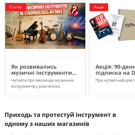
Стаття
Акція
Як розвивались
Акція: 90-ден
музичні інструменти...
підписка на 
Читайте про еволюцію музичних
При купівлі наборів 
інструментів у різні епохи
Приходь та протестуй інструмент в
одному з наших магазинів