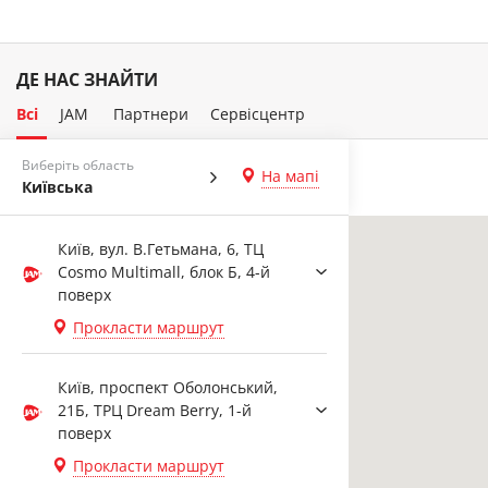
ДЕ НАС ЗНАЙТИ
Всі
JAM
Партнери
Сервісцентр
Виберіть область
На мапі
Київська
Київ, вул. В.Гетьмана, 6, ТЦ
Cosmo Multimall, блок Б, 4-й
поверх
Прокласти маршрут
Київ, проспект Оболонський,
21Б, ТРЦ Dream Berry, 1-й
поверх
Прокласти маршрут