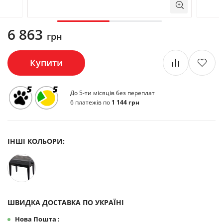
6 863
грн
Купити
До 5-ти місяців без переплат
6 платежів по
1 144 грн
ІНШІ КОЛЬОРИ:
ШВИДКА ДОСТАВКА ПО УКРАЇНІ
Нова Пошта :