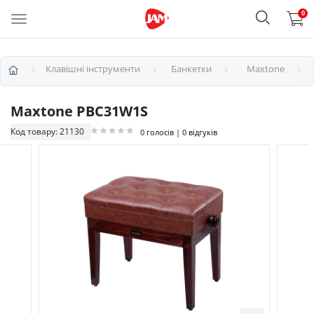
0
Клавішні інструменти
Банкетки
Maxtone
Maxtone PBC31W1S
Код товару: 21130
0 голосів | 0 відгуків