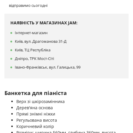
відправимо сьогодні
НАЯВНІСТЬ У МАГАЗИНАХ JAM:
Інтернет-магазин
Київ, вул. Драгоманова 31-Д
Київ, ТЦ Республіка
Дніпро, ТРК Мост-Сіті
Івано-Франківськ, вул. Галицька, 99
Банкетка для піаніста
Верх зі шкірозамінника
Дерев'яна основа
Прямі знімні ніжки
Регульована висота
Коричневий колір
Розміри: ширина 560мм, глибина 360мм, висота