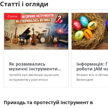
Статті і огляди
Стаття
Як розвивались
Інформація: 
музичні інструменти...
роботи JAM на
Читайте про еволюцію музичних
Вітаємо всіх зі світл
інструментів у різні епохи
Великодня!
Приходь та протестуй інструмент в