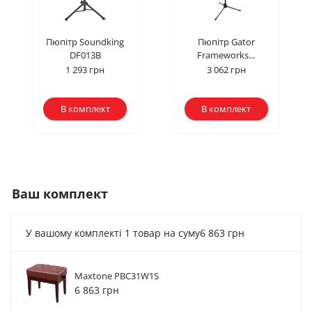
Пюпітр Soundking
Пюпітр Gator
DF013B
Frameworks...
1 293 грн
3 062 грн
В комплект
В комплект
Ваш комплект
У вашому комплекті 1 товар на суму
6 863 грн
Maxtone PBC31W1S
Пюпітр Soundking
Пюпітр Gator
6 863 грн
DF013B
Frameworks...
1 293 грн
3 062 грн