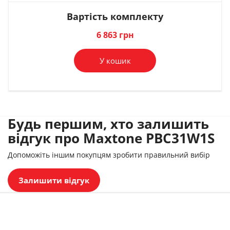
Вартість комплекту
В комплект
В комплект
6 863 грн
У кошик
Будь першим, хто залишить
відгук про Maxtone PBC31W1S
Допоможіть іншим покупцям зробити правильний вибір
Залишити відгук