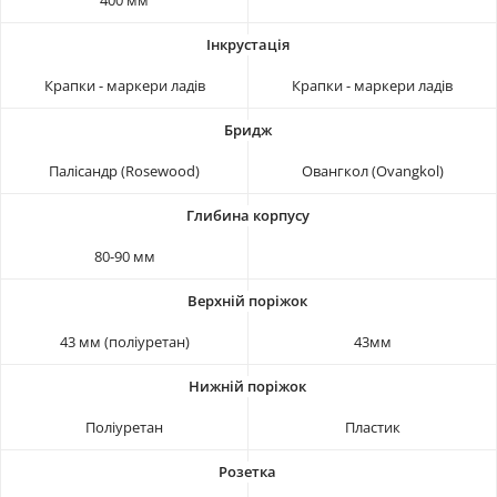
Крапки - маркери ладів
Крапки - маркери ладів
Палісандр (Rosewood)
Овангкол (Ovangkol)
80-90 мм
43 мм (поліуретан)
43мм
Поліуретан
Пластик