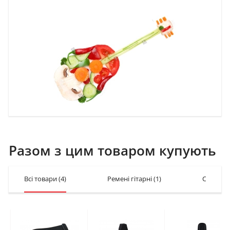
Разом з цим товаром купують
Всі товари
(4)
Ремені гітарні
(1)
Стійки, 