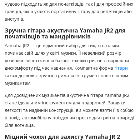
чудово підходить як для початківців, так і для професійних
гравців, які шукають портативну гітару для репетицій або
виступів.
Зручна гітара акустична Yamaha JR2 для
початківців та мандрівників
Yamaha JR2 — це відмінний вибір для тих, хто тільки
починає свій шлях у світі музики. Її невеликий розмір
дозволяє легко освоїти базові техніки гри, не створюючи
дискомфорту під час навчання. Компактна форма
гітари
також дозволяє зручно тримати інструмент навіть юним
музикантам.
Для досвідчених музикантів акустична гітара Yamaha JR2
стане ідеальним інструментом для подорожей. Завдяки
легкості та надійній конструкції, ви можете взяти її з собою
в похід, автомобільну поїздку чи просто для гри на природі
біля вогнища.
Міцний чохол для захисту Yamaha JR 2