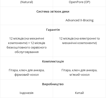
(Natural)
OpenPore (OP)
Advanced X-Bracing
12 місяців (на механічні
12 місяців (на електронні та
компоненти) + 12 місяців
механічні компоненти)
безкоштовного сервісного
обслуговування
Гітара, ключ для анкера,
Гітара, ключ для анкера,
фірмовий чохол
м'який чохол
Індонезія
Китай