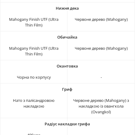
Mahogany Finish UTF (Ultra
Червоне дерево (Mahogany)
Thin Film)
Mahogany Finish UTF (Ultra
Червоне дерево (Mahogany)
Thin Film)
Чорна по корпусу
-
Нато з палісандровою
Червоне дерево (Mahogany) з
накладкою
накладкою із овангкола
(Ovangkol)
400 мм