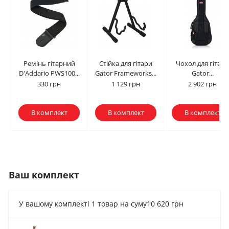
Ремінь гітарний
Стійка для гітари
Чохол для гітари
D'Addario PWS100...
Gator Frameworks...
Gator...
330 грн
1 129 грн
2 902 грн
В комплект
В комплект
В комплект
Ваш комплект
У вашому комплекті 1 товар на суму
10 620 грн