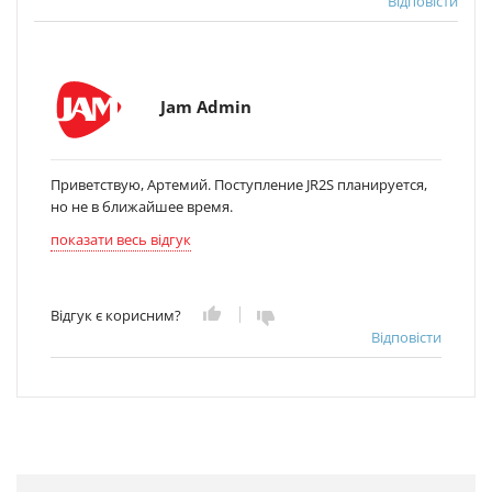
Відповісти
Jam Admin
Приветствую, Артемий. Поступление JR2S планируется,
но не в ближайшее время.
показати весь відгук
Відгук є корисним?
Відповісти