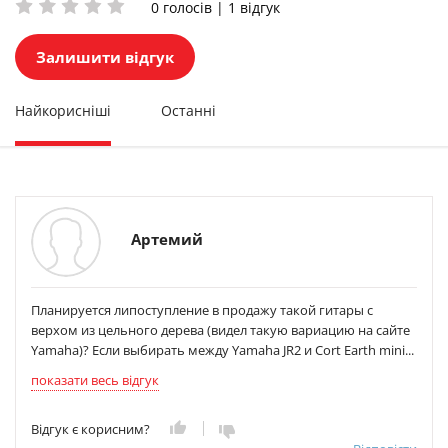
0 голосів | 1 відгук
Залишити відгук
Найкорисніші
Останні
Артемий
Планируется липоступление в продажу такой гитары с
верхом из цельного дерева (видел такую вариацию на сайте
Yamaha)? Если выбирать между Yamaha JR2 и Cort Earth mini...
показати весь відгук
Відгук є корисним?