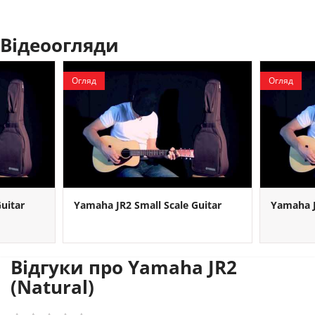
Відеоогляди
Огляд
Огляд
uitar
Yamaha JR2 Small Scale Guitar
Yamaha J
Відгуки про Yamaha JR2
(Natural)