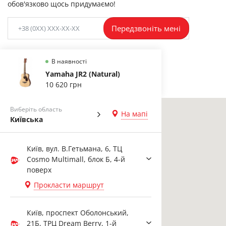
обов'язково щось придумаємо!
Передзвоніть мені
В наявності
Yamaha JR2 (Natural)
10 620 грн
Виберіть область
На мапі
Київська
Київ, вул. В.Гетьмана, 6, ТЦ
Cosmo Multimall, блок Б, 4-й
поверх
Прокласти маршрут
Київ, проспект Оболонський,
21Б, ТРЦ Dream Berry, 1-й