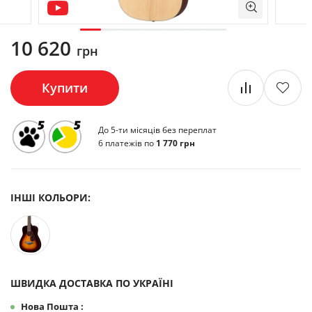
10 620
грн
Купити
До 5-ти місяців без переплат
6 платежів по
1 770 грн
ІНШІ КОЛЬОРИ:
ШВИДКА ДОСТАВКА ПО УКРАЇНІ
Нова Пошта :