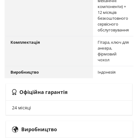
механічні
компоненти) +
12 місяців
безкоштовного
сервісного
обслуговування
Комплектація
Гітара, ключ для
анкера,
фірмовий
чохол
Виробництво
Індонезія
Офіційна гарантія
24 місяці
Виробництво