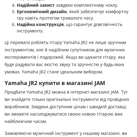
Надійний захист
завдяки комплектному чохлу.
Ергономічний дизайн
, який забезпечує комфортну
гру навіть протягом тривалого часу.
Надійна конструкція
, що гарантує довговічність
інструменту.
Ці переваги роблять гітару Yamaha JR2 не лише зручним
інструментом, але й надійним супутником для музичних
експериментів і подорожей. Якщо ви шукаєте гітару, яка
буде радувати вас якістю звуку та зручністю у будь-яких
умовах, Yamaha JR2 стане ідеальним вибором.
Yamaha JR2 купити в магазині JAM
Придбати Yamaha JR2 можна в інтернет-магазині JAM. Тут
ви знайдете тільки оригінальні інструменти від провідних
виробників. Завдяки доступним цінам і швидкій доставці,
ви зможете насолоджуватися своєю новою гітарою вже
найближчим часом.
Замовляючи музичний інструмент у нашому магазині, ви