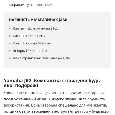
відправимо у вівторок 11.08
НАЯВНІСТЬ У МАГАЗИНАХ JAM:
Київ, вул. Драгоманова 31-Д
Київ, ТЦ Dream Berry
Київ, ТЦ Cosmo Multimall
Дніпро, ТРК Мост-Сіті
Івано-Франківськ, вул. Галицька, 99
Yamaha JR2: Компактна гітара для будь-
якої подорожі
Yamaha JR2 natural — це компактна акустична гітара, яка
поєднує стильний дизайн, чудове звучання та зручність
використання. Вона створена спеціально для музикантів,
які шукають універсальний інструмент для гри у будь-яких