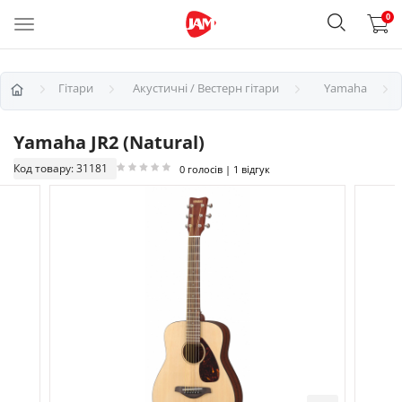
0
Гітари
Акустичні / Вестерн гітари
Yamaha
Yamaha JR2 (Natural)
Код товару: 31181
0 голосів | 1 відгук