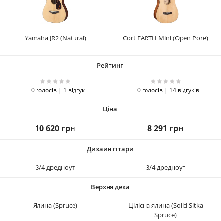
Yamaha JR2 (Natural)
Cort EARTH Mini (Open Pore)
0 голосів | 1 відгук
0 голосів | 14 відгуків
10 620 грн
8 291 грн
3/4 дредноут
3/4 дредноут
Ялина (Spruce)
Цілісна ялина (Solid Sitka
Spruce)