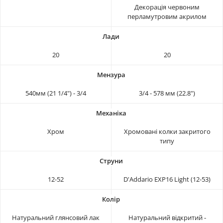
Декорація червоним
перламутровим акрилом
20
20
540мм (21 1/4") - 3/4
3/4 - 578 мм (22.8")
Хром
Хромовані колки закритого
типу
12-52
D'Addario EXP16 Light (12-53)
Натуральний глянсовий лак
Натуральний відкритий -