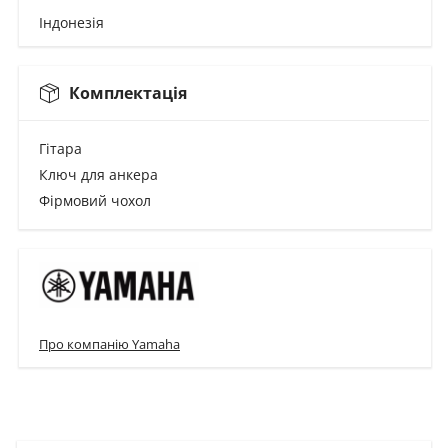
Індонезія
Комплектація
Гітара
Ключ для анкера
Фірмовий чохол
Про компанію Yamaha