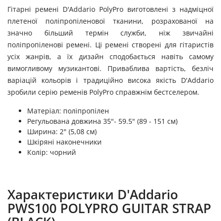
Гітарні ремені D'Addario PolyPro виготовлені з надміцної
плетеної поліпропіленової тканини, розрахованої на
значно більший термін служби, ніж звичайні
поліпропіленові ремені. Ці ремені створені для гітаристів
усіх жанрів, а їх дизайн сподобається навіть самому
вимогливому музикантові. Приваблива вартість, безліч
варіацій кольорів і традиційно висока якість D'Addario
зробили серію ременів PolyPro справжнім бестселером.
Матеріал: поліпропілен
Регульована довжина 35"- 59.5" (89 - 151 см)
Ширина: 2" (5,08 см)
Шкіряні наконечники
Колір: чорний
Характеристики D'Addario
PWS100 POLYPRO GUITAR STRAP