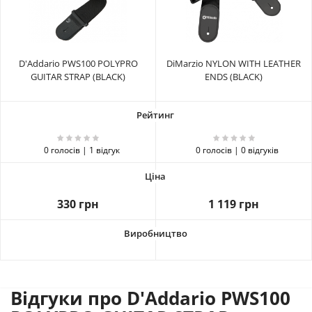
D'Addario PWS100 POLYPRO
DiMarzio NYLON WITH LEATHER
GUITAR STRAP (BLACK)
ENDS (BLACK)
0 голосів | 1 відгук
0 голосів | 0 відгуків
330 грн
1 119 грн
Відгуки про D'Addario PWS100