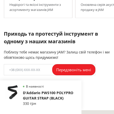
Недіорогі та якісні інструменти з
Оновлена серія акуст
асортименту магазинів JAM
продажу в JAM
Приходь та протестуй інструмент в
одному з наших магазинів
Поблизу тебе немає магазину JAM? Залиш свій телефон і ми
обов'язково щось придумаємо!
Передзвоніть мені
В наявності
D'Addario PWS100 POLYPRO
GUITAR STRAP (BLACK)
330 грн