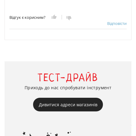
Відгук є корисним?
Відповісти
ТЕСТ-ДРАЙВ
Приходь до нас спробувати інструмент
Дивитися адреси магазинів