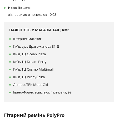
Нова Пошта :
відправимо в понеділок 10.08
НАЯВНІСТЬ У МАГАЗИНАХ JAM:
Інтернет-магазин
Київ, вул. Драгоманова 31-Д
Київ, ТЦ Ocean Plaza
Київ, ТЦ Dream Berry
Київ, ТЦ Cosmo Multimall
Київ, ТЦ Республіка
Дніпро, ТРК Мост-Сіті
Івано-Франківськ, вул. Галицька, 99
Гітарний ремінь PolyPro