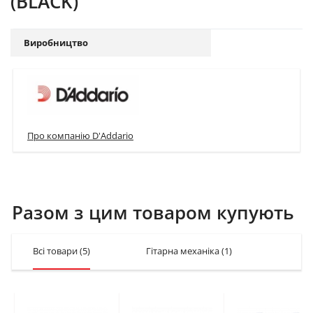
(BLACK)
Виробництво
Про компанію D'Addario
Разом з цим товаром купують
Всі товари
(5)
Гітарна механіка
(1)
Ремен