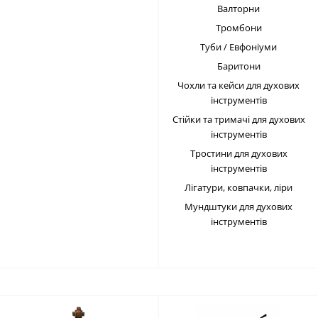
Валторни
Тромбони
Туби / Евфоніуми
Баритони
Чохли та кейси для духових
інструментів
Стійки та тримачі для духових
інструментів
Тростини для духових
інструментів
Лігатури, ковпачки, ліри
Мундштуки для духових
інструментів