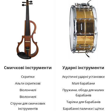
Смичкові інструменти
Ударні інструменти
Скрипки
Акустичні ударні установки
Альти скрипкові
Малі барабани
Віолончелі
Пружини, обода для малих
барабанів
Віолончелі
Тарілки для барабанів
Струни для смичкових
інструментів
Барабанні палички і щітки