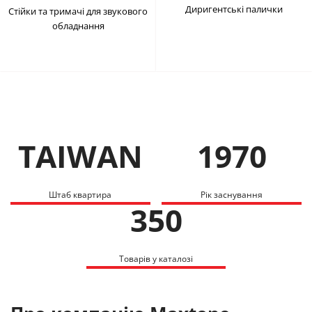
Диригентські палички
Стійки та тримачі для звукового
обладнання
TAIWAN
1970
Штаб квартира
Рік заснування
350
Товарів у каталозі