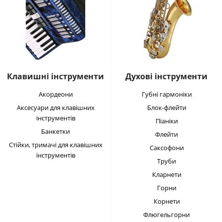
Клавишні інструменти
Духові інструменти
Акордеони
Губні гармоніки
Аксесуари для клавішних
Блок-флейти
інструментів
Піаніки
Банкетки
Флейти
Стійки, тримачі для клавішних
Саксофони
інструментів
Труби
Кларнети
Горни
Корнети
Флюгельгорни