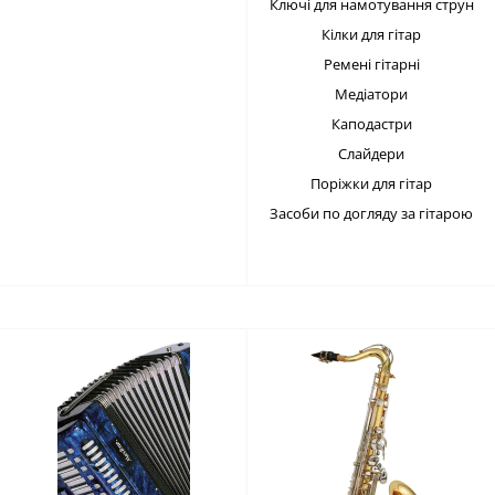
Ключі для намотування струн
Кілки для гітар
Ремені гітарні
Медіатори
Каподастри
Слайдери
Поріжки для гітар
Засоби по догляду за гітарою