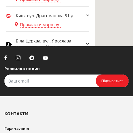
Київ, вул. Драгоманова 31-д
Прокласти маршрут
Біла Церква, вул. Ярослава
Мудрого, 20, офіс 108
Прокласти маршрут
Розсилка новин
Біла Церква, бульвар
Олександрійський, 82 (вул.
Підписатися
Чорновола)
Прокласти маршрут
КОНТАКТИ
Гаряча лінія