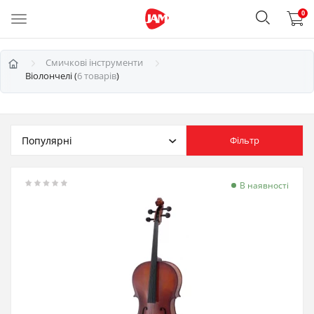
0
Смичкові інструменти
Віолончелі (
6 товарів
)
Фільтр
В наявності