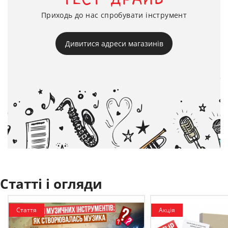
Приходь до нас спробувати інструмент
Дивитися адреси магазинів
Статті і огляди
Стаття
Акція