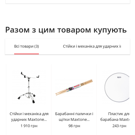
Разом з цим товаром купують
Всі товари
(3)
Стійки і механіка для ударних інструм
Стійки і механіка для
Барабанні палички і
Пластик для
ударних Maxtone...
щітки Maxtone...
барабана Maxtone.
1 910 грн
98 грн
243 грн