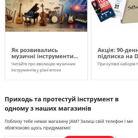
Як розвивались
Акція: 90-ден
музичні інструменти...
підписка на 
Читайте про еволюцію музичних
При купівлі наборів 
інструментів у різні епохи
Приходь та протестуй інструмент в
одному з наших магазинів
Поблизу тебе немає магазину JAM? Залиш свій телефон і ми
обов'язково щось придумаємо!