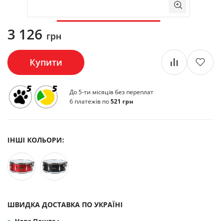
3 126
грн
Купити
До 5-ти місяців без переплат
6 платежів по
521 грн
ІНШІ КОЛЬОРИ:
ШВИДКА ДОСТАВКА ПО УКРАЇНІ