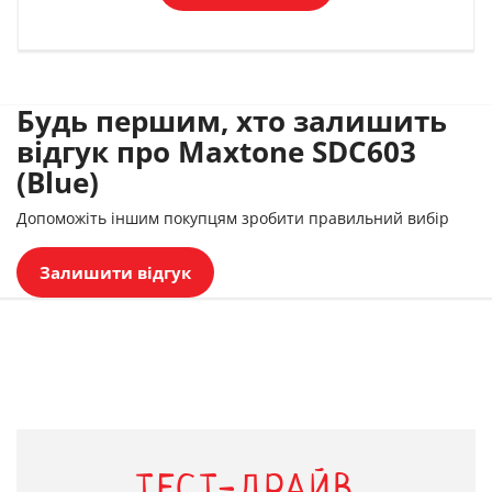
Будь першим, хто залишить
відгук про Maxtone SDC603
(Blue)
Допоможіть іншим покупцям зробити правильний вибір
Залишити відгук
ТЕСТ-ДРАЙВ