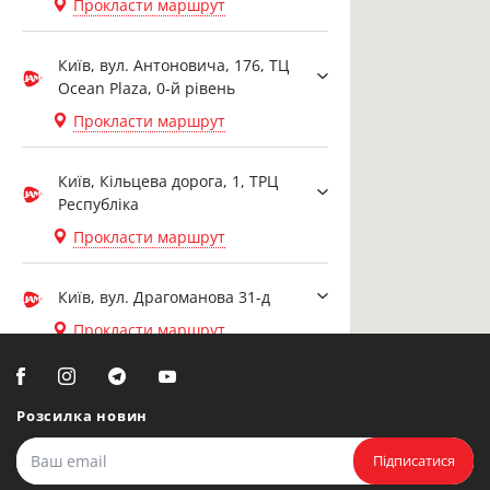
Прокласти маршрут
Київ, вул. Антоновича, 176, ТЦ
Ocean Plaza, 0-й рівень
Прокласти маршрут
Київ, Кільцева дорога, 1, ТРЦ
Республіка
Прокласти маршрут
Київ, вул. Драгоманова 31-д
Прокласти маршрут
Біла Церква, вул. Ярослава
Мудрого, 20, офіс 108
Розсилка новин
Прокласти маршрут
Підписатися