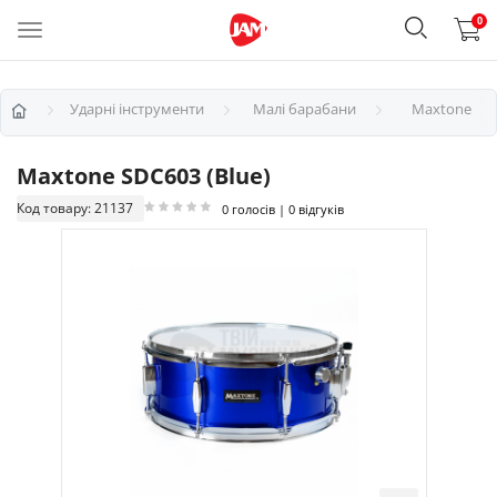
0
Ударні інструменти
Малі барабани
Maxtone
Maxtone SDC603 (Blue)
Код товару: 21137
0 голосів | 0 відгуків