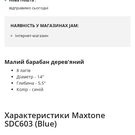
Нова Пошта :
відправимо сьогодні
НАЯВНІСТЬ У МАГАЗИНАХ JAM:
Інтернет-магазин
Малий барабан дерев'яний
8 лагів
Діаметр - 14"
Глибина - 5,5"
Колір - синій
Характеристики Maxtone
SDC603 (Blue)