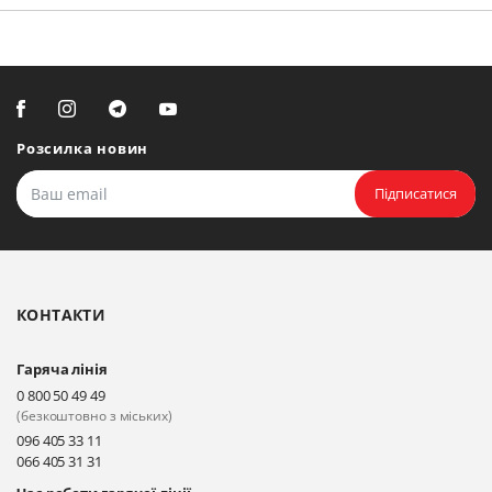
Розсилка новин
Підписатися
КОНТАКТИ
Гаряча лінія
0 800 50 49 49
(безкоштовно з міських)
096 405 33 11
066 405 31 31