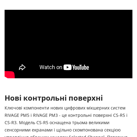
Нові контрольні поверхні
Ключові компоненти нових цифрових мікшерних систем
RIVAGE PM5 і RIVAGE PM3 - це контрольні поверхні CS-R5 і
CS-R3. Модель CS-R5 оснащена трьома великими
сенсорними екранами і щільно скомпонована секцією