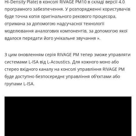
Hi-Density Plate) в консолі RIVAGE PM10 в складі версії 4.0
програмного забезпечення. У розпорядженні користувачів
буде точна копія оригінального рекового процесора,
отримана за допомогою надсучасної технології
моделювання аналогових компонентів, за допомогою якої
вдалося передати його унікальне звучання ».
З цим оновленням серія RIVAGE PM тепер зможе управляти
системами L-ISA від L-Acoustics. Для кожного моно або
стерео вхідного каналу на консолі управління RIVAGE PM
буде доступно безпосереднє управління об'єктами або
групами L-ISA.