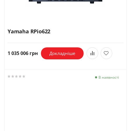
Yamaha RPio622
1 035 006 грн
Докладніше
В наявності