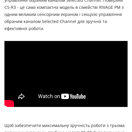
управління обраним каналом Selected Channel. Поверхня
CS-R3 - це сама компактна модель в сімействі RIVAGE PM з
одним великим сенсорним екраном і секцією управління
обраним каналом Selected Channel для зручної та
ефективної роботи.
Щоб забезпечити максимальну зручність роботи з трьома