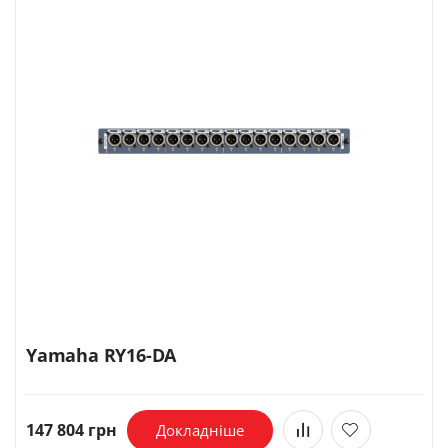
Yamaha RY16-DA
147 804 грн
Докладніше