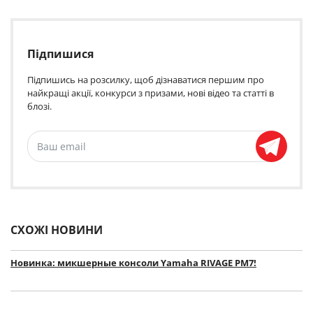
Підпишися
Підпишись на розсилку, щоб дізнаватися першим про
найкращі акції, конкурси з призами, нові відео та статті в
блозі.
СХОЖІ НОВИНИ
Новинка: микшерные консоли Yamaha RIVAGE PM7!