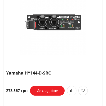
Yamaha HY144-D-SRC
273 567 грн
Докладніше