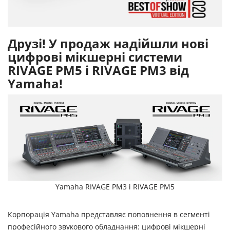
Друзі! У продаж надійшли нові
цифрові мікшерні системи
RIVAGE PM5 і RIVAGE PM3 від
Yamaha!
Yamaha RIVAGE PM3 і RIVAGE PM5
Корпорація Yamaha представляє поповнення в сегменті
професійного звукового обладнання: цифрові мікшерні