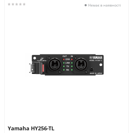
Немає в наявності
Yamaha HY256-TL