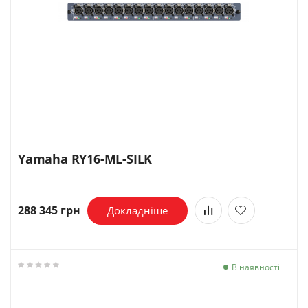
Yamaha RY16-ML-SILK
288 345 грн
Докладніше
В наявності