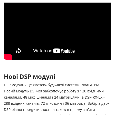
Нові DSP модулі
DSP модуль - це «мозок» будь-якої системи RIVAGE PM.
Новий модуль DSP-RX забезпечує роботу з 120 вхідними
каналами, 48 мікс шинами і 24 матрицями, а DSP-RX-EX -
288 вхідних каналів, 72 мікс шин і 36 матриць. Вибір з двох
DSP різної продуктивності, а також в цілому з п'яти