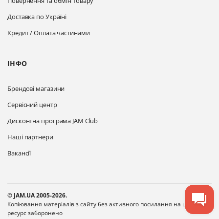
Повернення та обмін товару
Доставка по Україні
Кредит / Оплата частинами
ІНФО
Брендові магазини
Сервісний центр
Дисконтна програма JAM Club
Наші партнери
Вакансії
© JAM.UA 2005-2026.
Копіювання матеріалів з сайту без активного посилання на цей
ресурс заборонено