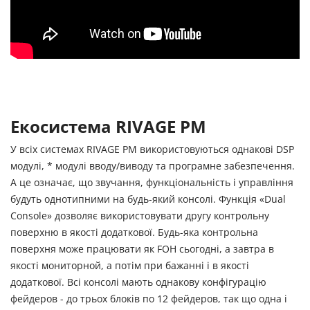
Екосистема RIVAGE PM
У всіх системах RIVAGE PM використовуються однакові DSP
модулі, * модулі вводу/виводу та програмне забезпечення.
А це означає, що звучання, функціональність і управління
будуть однотипними на будь-який консолі. Функція «Dual
Console» дозволяє використовувати другу контрольну
поверхню в якості додаткової. Будь-яка контрольна
поверхня може працювати як FOH сьогодні, а завтра в
якості мониторной, а потім при бажанні і в якості
додаткової. Всі консолі мають однакову конфігурацію
фейдеров - до трьох блоків по 12 фейдеров, так що одна і