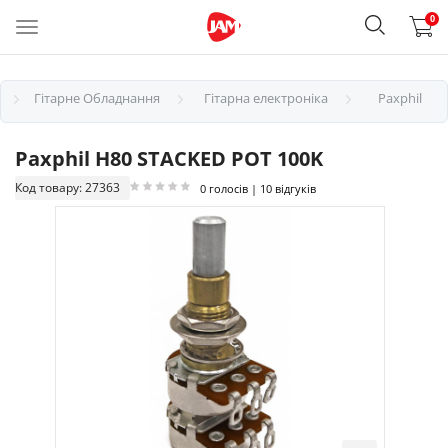
0
Гітарне Обладнання
Гітарна електроніка
Paxphil
Paxphil H80 STACKED POT 100K
Код товару: 27363
0 голосів | 10 відгуків