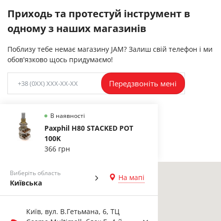
Приходь та протестуй інструмент в
одному з наших магазинів
Поблизу тебе немає магазину JAM? Залиш свій телефон і ми
обов'язково щось придумаємо!
Передзвоніть мені
В наявності
Paxphil H80 STACKED POT
100K
366 грн
Виберіть область
На мапі
Київська
Київ, вул. В.Гетьмана, 6, ТЦ