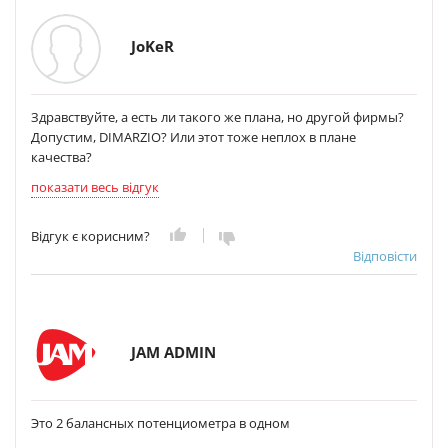
JoKeR
Здравствуйте, а есть ли такого же плана, но другой фирмы?
Допустим, DIMARZIO? Или этот тоже неплох в плане
качества?
показати весь відгук
Відгук є корисним?
Відповісти
JAM ADMIN
Это 2 балансных потенциометра в одном