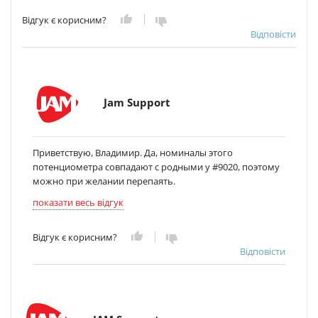
Відгук є корисним?
Відповісти
Jam Support
Приветствую, Владимир. Да, номиналы этого
потенциометра совпадают с родными у #9020, поэтому
можно при желании перепаять.
показати весь відгук
Відгук є корисним?
Відповісти