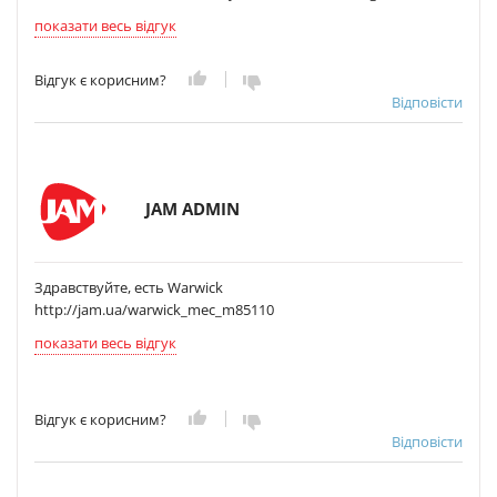
показати весь відгук
Відгук є корисним?
Відповісти
JAM ADMIN
Здравствуйте, есть Warwick
http://jam.ua/warwick_mec_m85110
показати весь відгук
Відгук є корисним?
Відповісти