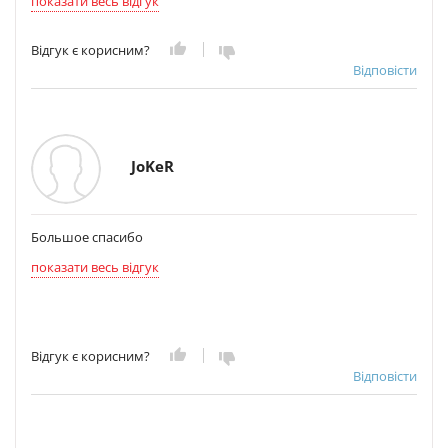
показати весь відгук
Відгук є корисним?
Відповісти
JoKeR
Большое спасибо
показати весь відгук
Відгук є корисним?
Відповісти