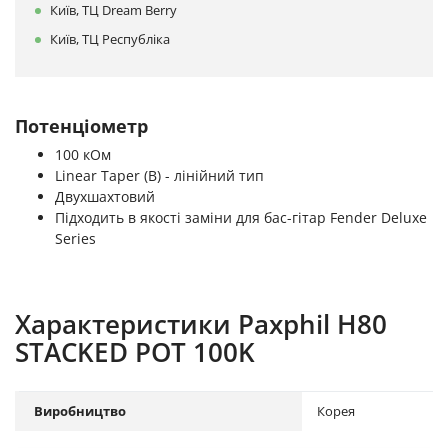
Київ, ТЦ Dream Berry
Київ, ТЦ Республіка
Потенціометр
100 кОм
Linear Taper (B) - лінійний тип
Двухшахтовий
Підходить в якості заміни для бас-гітар Fender Deluxe
Series
Характеристики Paxphil H80
STACKED POT 100K
Виробництво
Корея