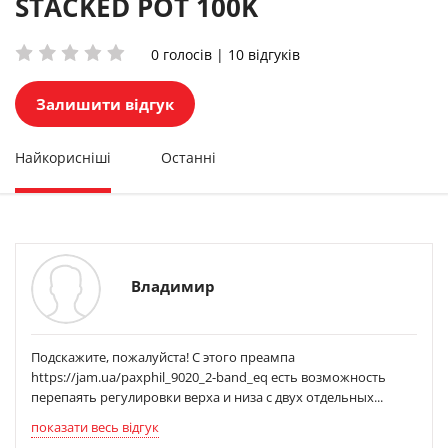
STACKED POT 100K
0 голосів | 10 відгуків
Залишити відгук
Найкорисніші
Останні
Владимир
Подскажите, пожалуйста! С этого преампа
https://jam.ua/paxphil_9020_2-band_eq есть возможность
перепаять регулировки верха и низа с двух отдельных...
показати весь відгук