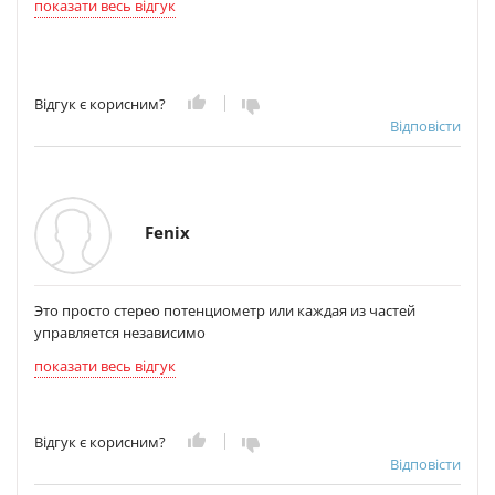
показати весь відгук
Відгук є корисним?
Відповісти
Fenix
Это просто стерео потенциометр или каждая из частей
управляется независимо
показати весь відгук
Відгук є корисним?
Відповісти