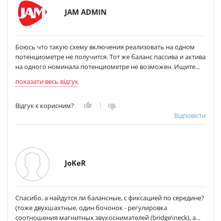
JAM ADMIN
Боюсь что такую схему включения реализовать на одном
потенциометре не получится. Тот же баланс пассива и актива
на одного номинала потенциометре не возможен. Ищите...
показати весь відгук
Відгук є корисним?
Відповісти
JoKeR
Спасибо, а найдутся ли балансные, с фиксацией по середине?
(тоже двухшахтные, один бочонок - регулировка
соотношения магнитных звукоснимателей (bridge\neck), а...