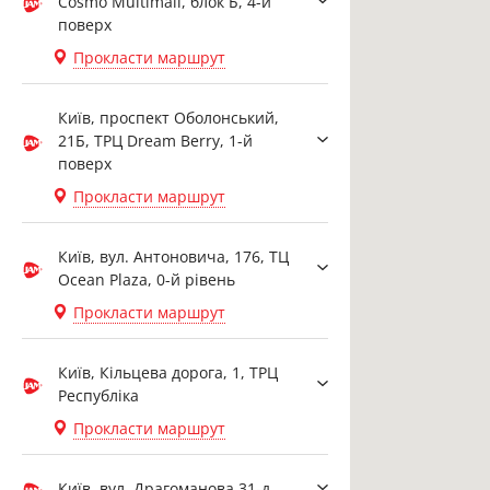
Cosmo Multimall, блок Б, 4-й
поверх
Прокласти маршрут
Київ, проспект Оболонський,
21Б, ТРЦ Dream Berry, 1-й
поверх
Прокласти маршрут
Київ, вул. Антоновича, 176, ТЦ
Ocean Plaza, 0-й рівень
Прокласти маршрут
Київ, Кільцева дорога, 1, ТРЦ
Республіка
Прокласти маршрут
Київ, вул. Драгоманова 31-д