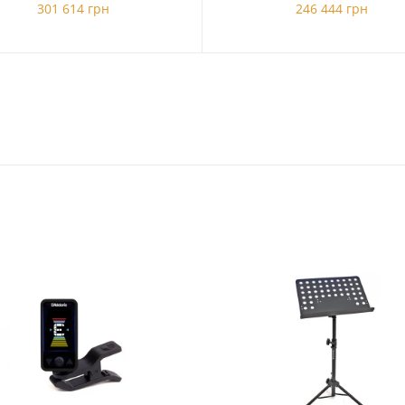
301 614 грн
246 444 грн