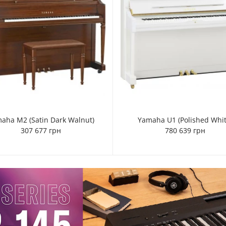
aha M2 (Satin Dark Walnut)
Yamaha U1 (Polished Whit
307 677 грн
780 639 грн