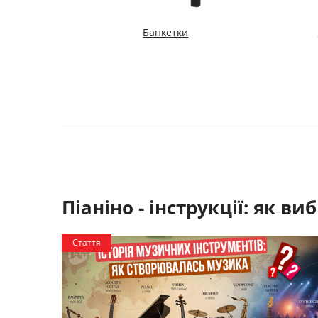
Банкетки
Піаніно - інструкції:
як виб
Стаття