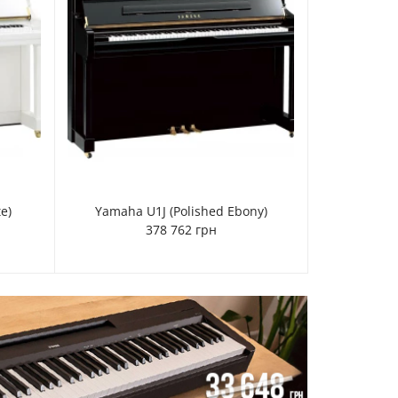
e)
Yamaha U1J (Polished Ebony)
378 762 грн