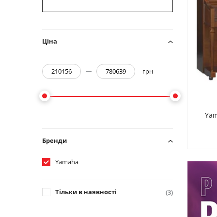
Ціна
грн
Yam
Бренди
Yamaha
Тільки в наявності
(3)