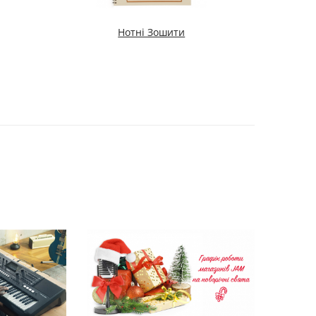
Нотні Зошити