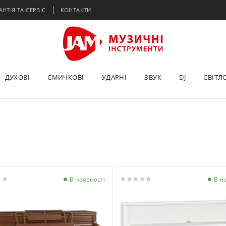
АНТІЯ ТА СЕРВІС
КОНТАКТИ
ДУХОВІ
СМИЧКОВІ
УДАРНІ
ЗВУК
DJ
СВІТЛ
В наявності
В н