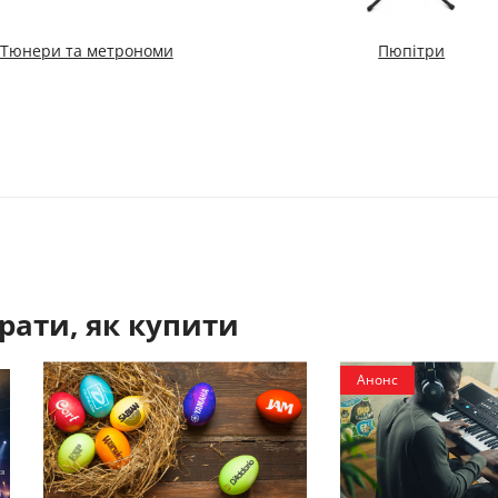
Тюнери та метрономи
Пюпітри
рати, як купити
Анонс