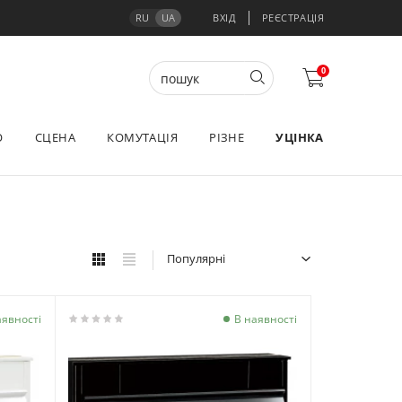
RU
UA
ВХІД
РЕЄСТРАЦІЯ
0
О
СЦЕНА
КОМУТАЦІЯ
РІЗНЕ
УЦІНКА
Популярні
аявності
В наявності