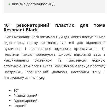
Київ, вул. Драгоманова 31-Д
10" резонаторний пластик для тома
Resonant Black
Evans Resonant Black оптимальний для живих виступів і має
одношарову плівку завтовшки 7,5 mil для підвищеної
чутливості і поліпшеного звукового проектування. Ці
пластики також пропонують широко відкритий звук з
максимальним сустейном та класичною чорною
естетикою. Технологія Evans Level 360 забезпечує простоту
настройки, розширений діапазон настройки тону і
оптимальну якість звуку.
10"
Резонаторний
Одношаровий
Чорний