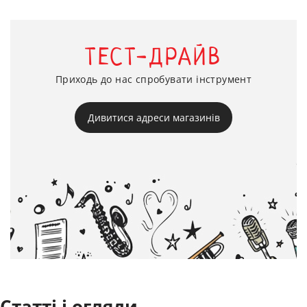
ТЕСТ-ДРАЙВ
Приходь до нас спробувати інструмент
Дивитися адреси магазинів
Статті і огляди