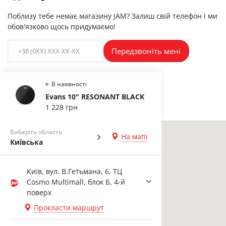
Поблизу тебе немає магазину JAM? Залиш свій телефон і ми
обов'язково щось придумаємо!
Передзвоніть мені
В наявності
Evans 10" RESONANT BLACK
1 228 грн
Виберіть область
На мапі
Київська
Київ, вул. В.Гетьмана, 6, ТЦ
Cosmo Multimall, блок Б, 4-й
поверх
Прокласти маршрут