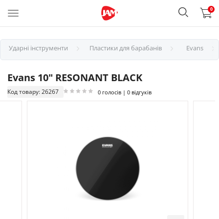
0
Ударні інструменти
Пластики для барабанів
Evans
Evans 10" RESONANT BLACK
Код товару: 26267
0 голосів | 0 відгуків