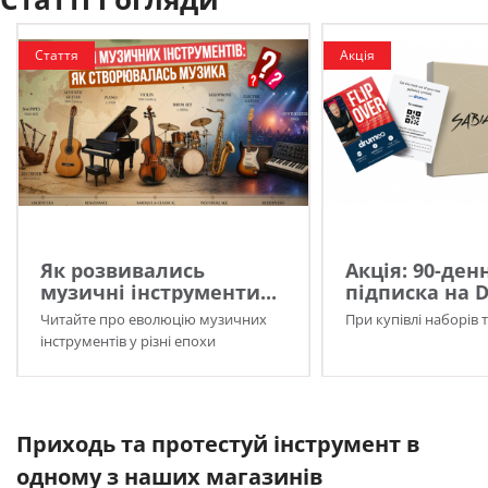
Стаття
Акція
Як розвивались
Акція: 90-ден
музичні інструменти...
підписка на 
Читайте про еволюцію музичних
При купівлі наборів 
інструментів у різні епохи
Приходь та протестуй інструмент в
одному з наших магазинів