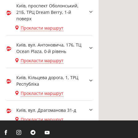
Київ, проспект Оболонський,
21Б, ТРЦ Dream Berry, 1-й
поверх
Прокласти маршрут
Київ, вул. Антоновича, 176, ТЦ
Ocean Plaza, 0-й рівень
Прокласти маршрут
Київ, Кільцева дорога, 1, ТРЦ
Республіка
Прокласти маршрут
Київ, вул. Драгоманова 31-д
Прокласти маршрут
Біла Церква, вул. Ярослава