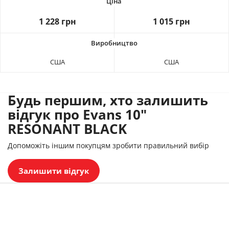
1 228 грн
1 015 грн
США
США
Будь першим, хто залишить
відгук про Evans 10"
RESONANT BLACK
Допоможіть іншим покупцям зробити правильний вибір
Залишити відгук