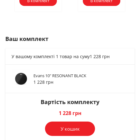
В комплект
В комплект
Ваш комплект
У вашому комплекті 1 товар на суму
1 228 грн
Evans 10" RESONANT BLACK
Ключі для барабанів
Ключі для барабанів
1 228 грн
Evans Torque Drum...
Yamaha DK15
2 073 грн
267 грн
Вартість комплекту
В комплект
В комплект
1 228 грн
У кошик