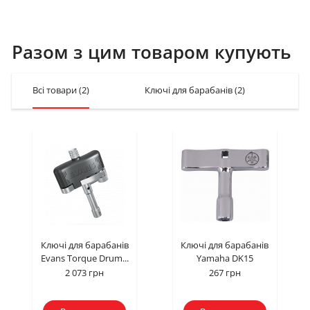
Разом з цим товаром купують
Всі товари
(2)
Ключі для барабанів
(2)
Ключі для барабанів
Ключі для барабанів
Evans Torque Drum...
Yamaha DK15
2 073 грн
267 грн