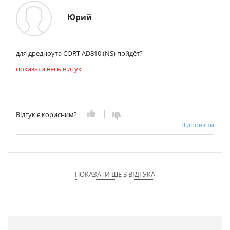
Юрий
для дредноута CORT AD810 (NS) пойдёт?
показати весь відгук
Відгук є корисним?
Відповісти
ПОКАЗАТИ ЩЕ 3 ВІДГУКА