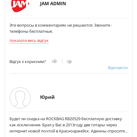
JAM ADMIN
Эти вопросы в комментариях не решаются. Звоните -
телефоны бесплатные.
показати весь відгук
Відгук є корисним?
Відповісти
Юрий
Будет ли скидка на ROCKBAG RB20529 бесплатную доставку
как исключение. Брал у Вас в 2013году две гитары через
интернет новой почтой в Красноармейск. Админы спросите...