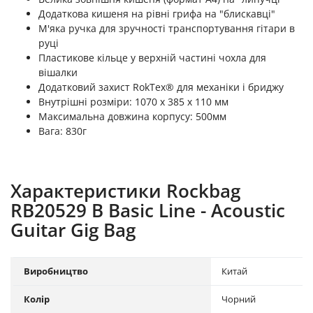
Додаткова кишеня на рівні грифа на "блискавці"
М'яка ручка для зручності транспортування гітари в
руці
Пластикове кільце у верхній частині чохла для
вішалки
Додатковий захист RokTex® для механіки і бриджу
Внутрішні розміри: 1070 х 385 х 110 мм
Максимальна довжина корпусу: 500мм
Вага: 830г
Характеристики Rockbag
RB20529 B Basic Line - Acoustic
Guitar Gig Bag
Виробництво
Китай
Колір
Чорний