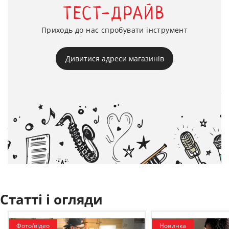
ТЕСТ-ДРАЙВ
Приходь до нас спробувати інструмент
Дивитися адреси магазинів
Статті і огляди
Фото/відео
Новинка