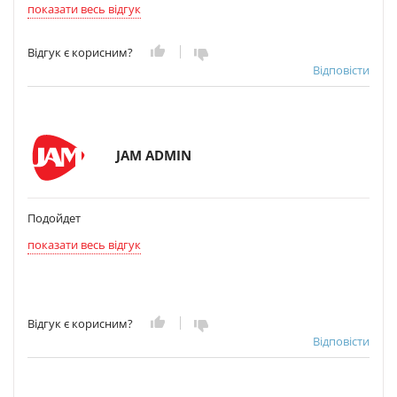
показати весь відгук
Відгук є корисним?
Відповісти
JAM ADMIN
Подойдет
показати весь відгук
Відгук є корисним?
Відповісти