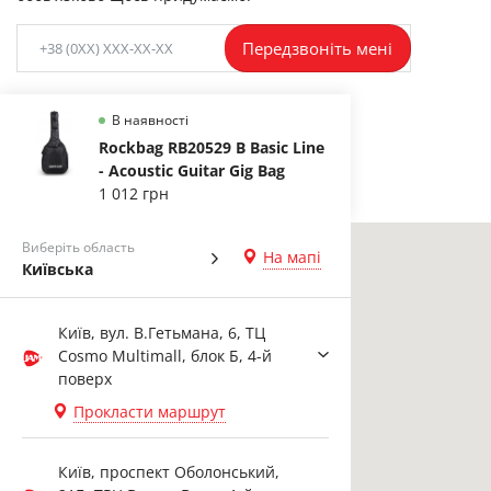
Передзвоніть мені
В наявності
Rockbag RB20529 B Basic Line
- Acoustic Guitar Gig Bag
1 012 грн
Виберіть область
На мапі
Київська
Київ, вул. В.Гетьмана, 6, ТЦ
Cosmo Multimall, блок Б, 4-й
поверх
Прокласти маршрут
Київ, проспект Оболонський,