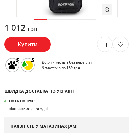
1 012
грн
Купити
До 5-ти місяців без переплат
6 платежів по
169 грн
ШВИДКА ДОСТАВКА ПО УКРАЇНІ
Нова Пошта :
відправимо сьогодні
НАЯВНІСТЬ У МАГАЗИНАХ JAM: