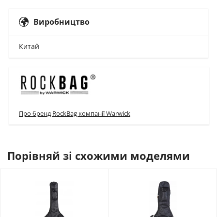
Виробництво
Китай
Про бренд RockBag компанії Warwick
Порівняй зі схожими моделями