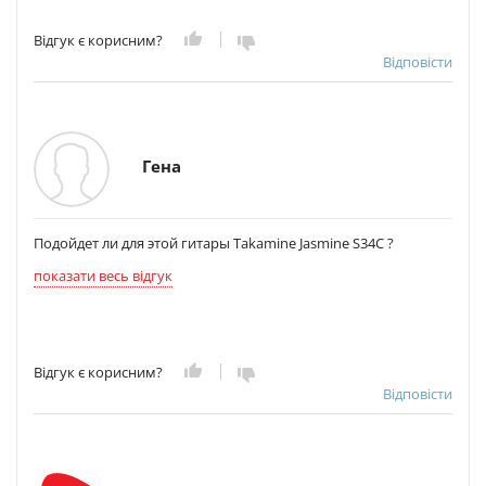
Відгук є корисним?
Відповісти
Гена
Подойдет ли для этой гитары Takamine Jasmine S34C ?
показати весь відгук
Відгук є корисним?
Відповісти