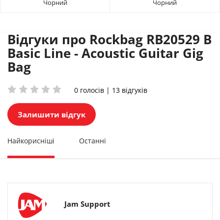
Чорний
Чорний
Відгуки про Rockbag RB20529 B
Basic Line - Acoustic Guitar Gig
Bag
0 голосів | 13 відгуків
Залишити відгук
Найкорисніші
Останні
Jam Support