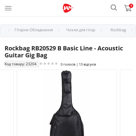
0
Гітарне Обладнання
Чохли для гітар
Rockbag
Rockbag RB20529 B Basic Line - Acoustic
Guitar Gig Bag
Код товару: 23204
0 голосів | 13 відгуків