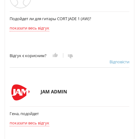
Подойдет ли для гитары CORT JADE 1 (AW)?
показати весь відгук
Відгук є корисним?
Відповісти
JAM ADMIN
Гена, подойдет
показати весь відгук