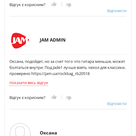
Відгук є корисним?
Відповісти
JAM ADMIN
Оксана, подойдет, но за счет того что гитара меньше, может
болтаться внутри. Под Jade1 лучше взять чехол для классики,
проверено https://jam.ua/rockbag_rb20518
показати весь відгук
Відгук є корисним?
Відповісти
Оксана