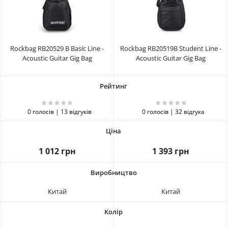
Rockbag RB20529 B Basic Line -
Rockbag RB20519B Student Line -
Acoustic Guitar Gig Bag
Acoustic Guitar Gig Bag
0 голосів | 13 відгуків
0 голосів | 32 відгука
1 012 грн
1 393 грн
Китай
Китай