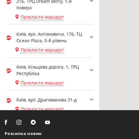
21Б, ТРЦ Dream Berry, 1-й
поверх
Прокласти маршрут
Київ, вул. Антоновича, 176, ТЦ
Ocean Plaza, 0-й рівень
Прокласти маршрут
Київ, Кільцева дорога, 1, ТРЦ
Республіка
Прокласти маршрут
Київ, вул. Драгоманова 31-д
Прокласти маршрут
Біла Церква, вул. Ярослава
Мудрого, 20, офіс 108
Розсилка новин