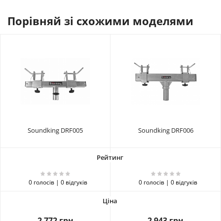
Порівняй зі схожими моделями
Soundking DRF005
Soundking DRF006
0 голосів | 0 відгуків
0 голосів | 0 відгуків
2 772 грн
2 943 грн