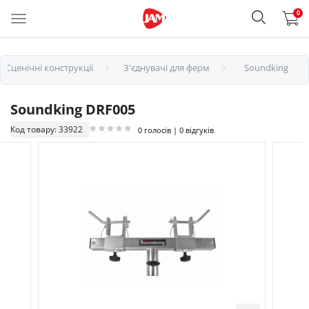
0
Сценічні конструкції
З'єднувачі для ферм
Soundking
Soundking DRF005
Код товару: 33922
0 голосів | 0 відгуків