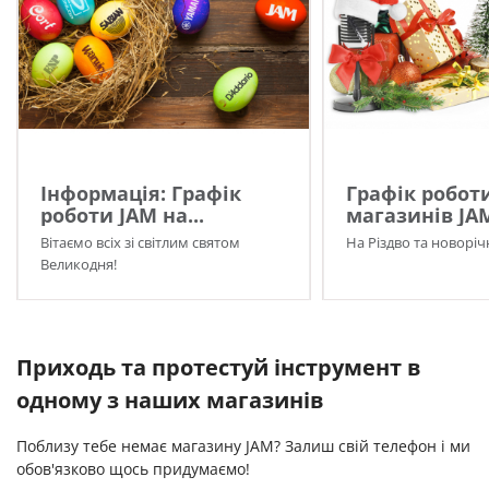
Інформація: Графік
Графік робот
роботи JAM на...
магазинів JA
Вітаємо всіх зі світлим святом
На Різдво та новоріч
Великодня!
Приходь та протестуй інструмент в
одному з наших магазинів
Поблизу тебе немає магазину JAM? Залиш свій телефон і ми
обов'язково щось придумаємо!