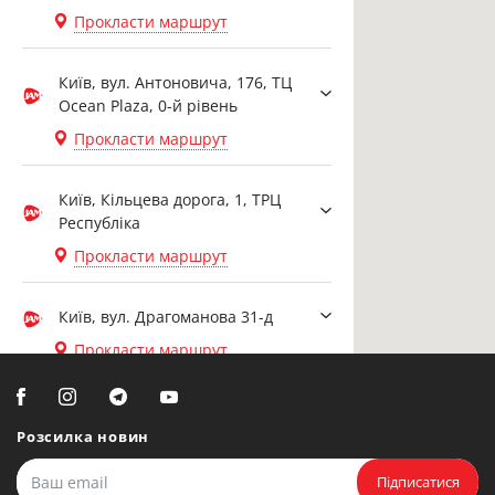
Прокласти маршрут
Київ, вул. Антоновича, 176, ТЦ
Ocean Plaza, 0-й рівень
Прокласти маршрут
Київ, Кільцева дорога, 1, ТРЦ
Республіка
Прокласти маршрут
Київ, вул. Драгоманова 31-д
Прокласти маршрут
Біла Церква, вул. Ярослава
Мудрого, 20, офіс 108
Розсилка новин
Прокласти маршрут
Підписатися