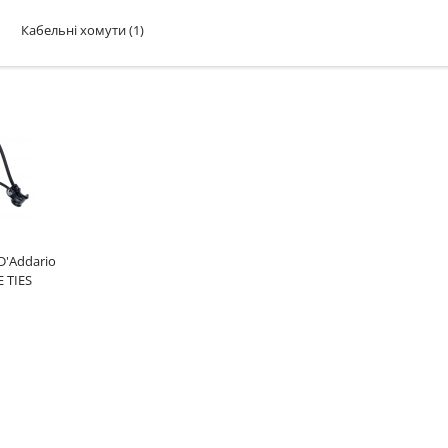
Кабельні хомути
(1)
D'Addario
 TIES