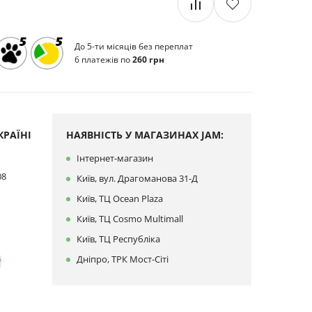
До 5-ти місяців без переплат
6 платежів по
260 грн
РАЇНІ
НАЯВНІСТЬ У МАГАЗИНАХ JAM:
Інтернет-магазин
08
Київ, вул. Драгоманова 31-Д
Київ, ТЦ Ocean Plaza
Київ, ТЦ Cosmo Multimall
Київ, ТЦ Республіка
Дніпро, ТРК Мост-Сіті