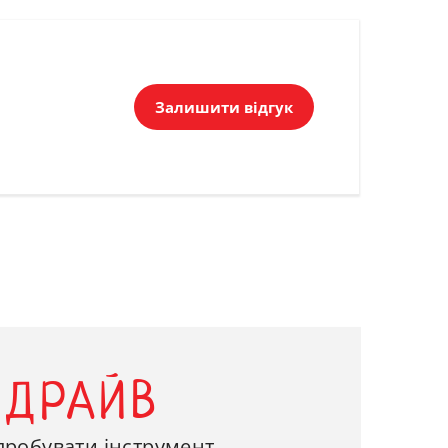
Залишити відгук
-ДРАЙВ
пробувати інструмент