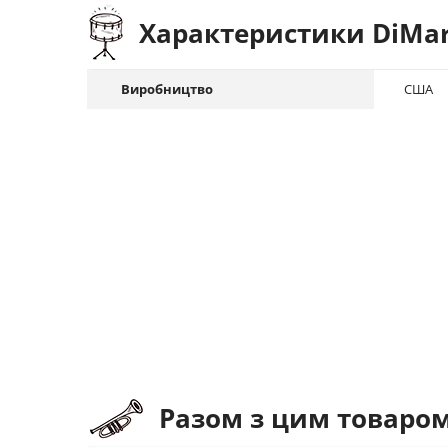
Характеристики DiMarz
Виробництво
США
Разом з цим товаро