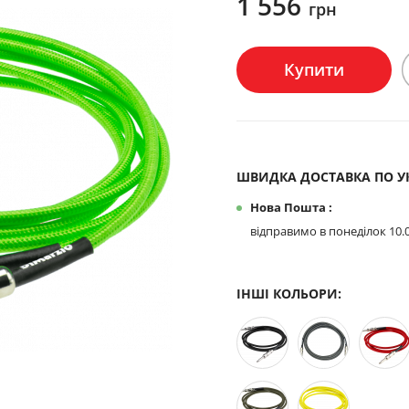
1 556
грн
Купити
ШВИДКА ДОСТАВКА ПО УК
Нова Пошта :
відправимо в понеділок 10.
ІНШІ КОЛЬОРИ: