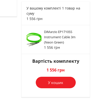
У вашому комплекті 1 товар на
суму
1 556 грн
DiMarzio EP1710SS
Instrument Cable 3m
(Neon Green)
1 556 грн
Вартість комплекту
1 556 грн
У кошик