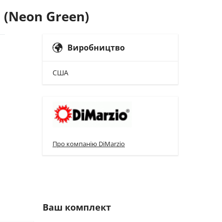
 (Neon Green)
Виробництво
США
Про компанію DiMarzio
Ваш комплект