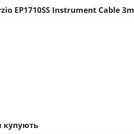
io EP1710SS Instrument Cable 3m
м купують