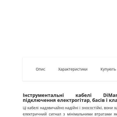
Опис
Характеристики
Купують
Інструментальні кабелі D
підключення електрогітар, басів і кл
Ці кабелі надзвичайно надійні і зносостійкі, вон
електричний сигнал з мінімальними втратами як