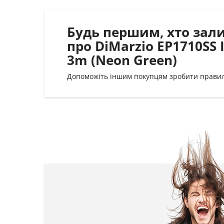
Будь першим, хто зал
про DiMarzio EP1710SS 
3m (Neon Green)
Допоможіть іншим покупцям зробити прави