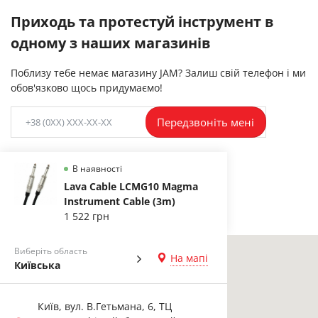
Приходь та протестуй інструмент в
одному з наших магазинів
Поблизу тебе немає магазину JAM? Залиш свій телефон і ми
обов'язково щось придумаємо!
Передзвоніть мені
В наявності
Lava Cable LCMG10 Magma
Instrument Cable (3m)
1 522 грн
Виберіть область
На мапі
Київська
Київ, вул. В.Гетьмана, 6, ТЦ