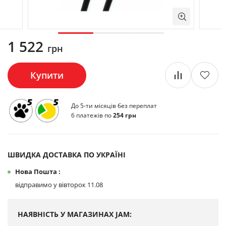
1 522
грн
Купити
До 5-ти місяців без переплат
6 платежів по
254 грн
ШВИДКА ДОСТАВКА ПО УКРАЇНІ
Нова Пошта :
відправимо у вівторок 11.08
НАЯВНІСТЬ У МАГАЗИНАХ JAM: