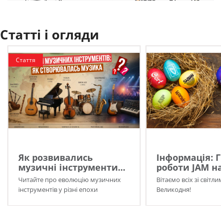
Статті і огляди
Стаття
Як розвивались
Інформація: 
музичні інструменти...
роботи JAM на
Читайте про еволюцію музичних
Вітаємо всіх зі світл
інструментів у різні епохи
Великодня!