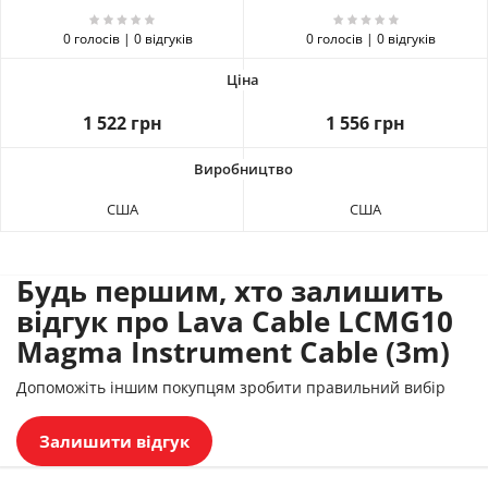
0 голосів | 0 відгуків
0 голосів | 0 відгуків
1 522 грн
1 556 грн
США
США
Будь першим, хто залишить
відгук про Lava Cable LCMG10
Magma Instrument Cable (3m)
Допоможіть іншим покупцям зробити правильний вибір
Залишити відгук