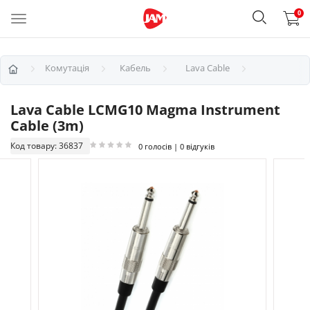
0
Комутація
Кабель
Lava Cable
Lava Cable LCMG10 Magma Instrument
Cable (3m)
Код товару: 36837
0 голосів | 0 відгуків