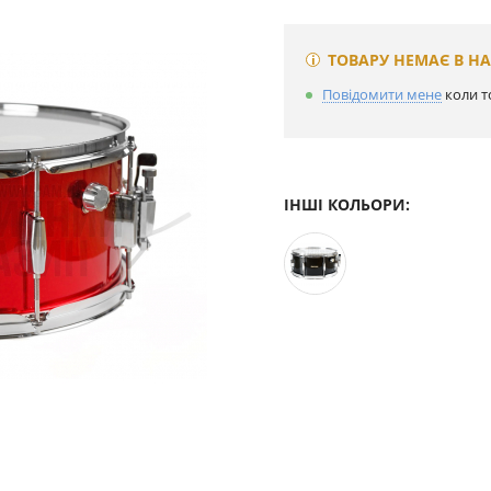
ТОВАРУ НЕМАЄ В Н
Повідомити мене
коли т
ІНШІ КОЛЬОРИ: