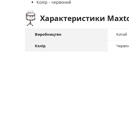
Колір - червоний
Характеристики Maxto
Виробництво
Китай
Колір
Черво