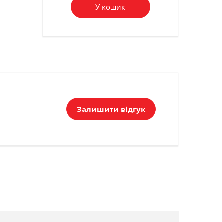
У кошик
Залишити відгук