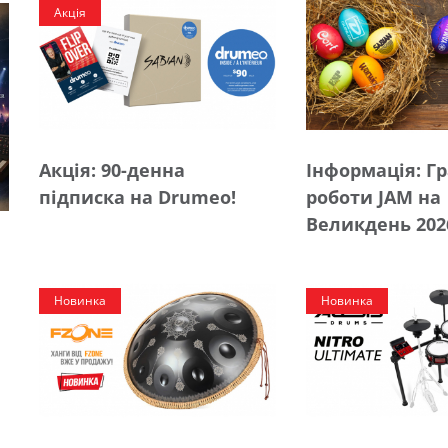
Акція
Акція: 90-денна
Інформація: Г
підписка на Drumeo!
роботи JAM на
Великдень 202
Новинка
Новинка