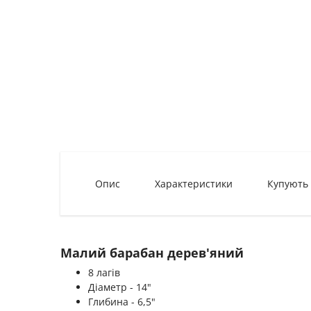
Опис
Характеристики
Купують
Малий барабан дерев'яний
8 лагів
Діаметр - 14"
Глибина - 6,5"