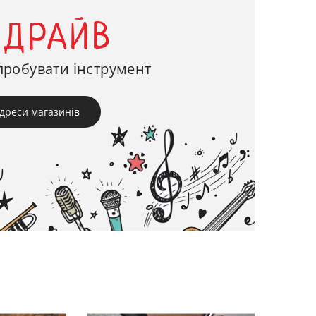
-ДРАЙВ
пробувати інструмент
дреси магазинів