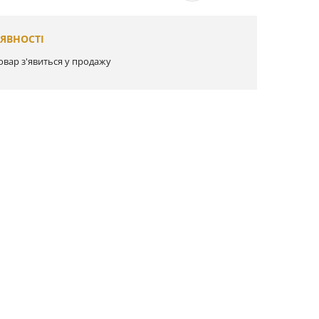
АЯВНОСТІ
овар з'явиться у продажу