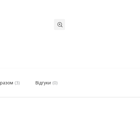
 разом
(3)
Відгуки
(0)