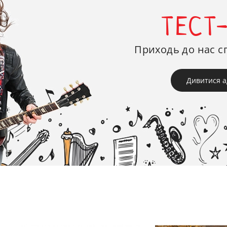
ТЕСТ
Приходь до нас с
Дивитися а