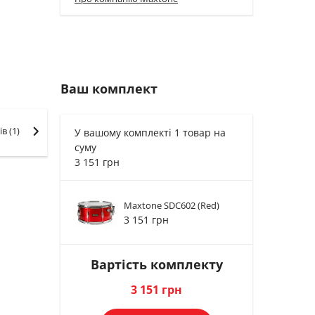
Ваш комплект
ів
(1)
У вашому комплекті 1 товар на
суму
3 151 грн
Maxtone SDC602 (Red)
3 151 грн
Вартість комплекту
3 151 грн