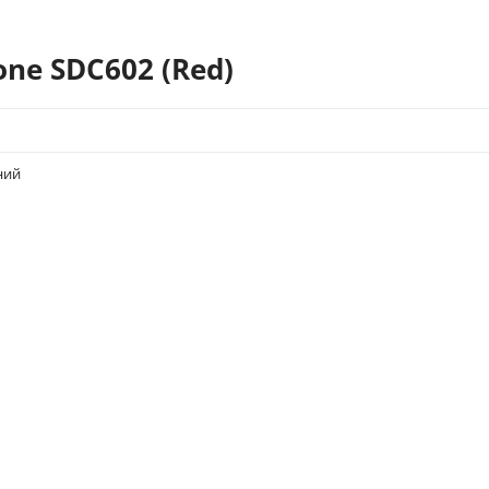
ne SDC602 (Red)
ний