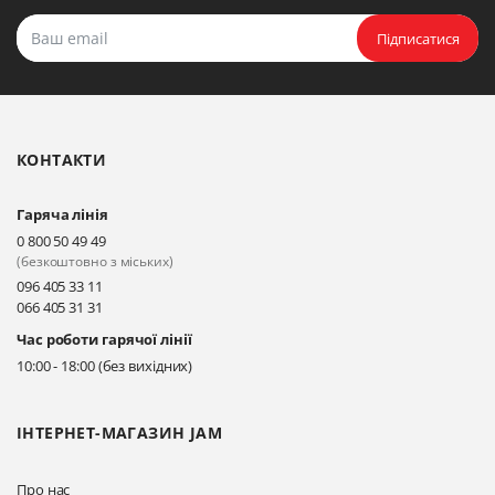
Підписатися
КОНТАКТИ
Гаряча лінія
0 800 50 49 49
(безкоштовно з міських)
096 405 33 11
066 405 31 31
Час роботи гарячої лінії
10:00 - 18:00 (без вихідних)
ІНТЕРНЕТ-МАГАЗИН JAM
Про нас