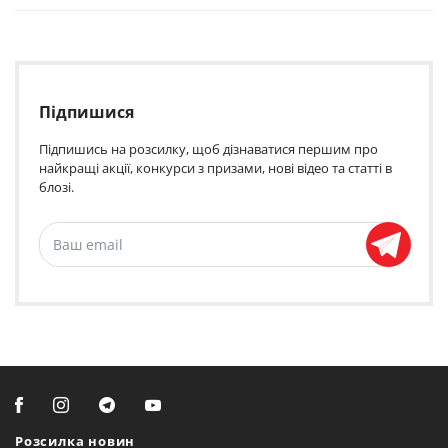
Підпишися
Підпишись на розсилку, щоб дізнаватися першим про
найкращі акції, конкурси з призами, нові відео та статті в
блозі.
Розсилка новин