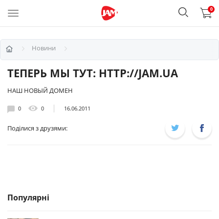
0
Новини
ТЕПЕРЬ МЫ ТУТ: HTTP://JAM.UA
НАШ НОВЫЙ ДОМЕН
0
0
16.06.2011
Поділися з друзями:
Популярні