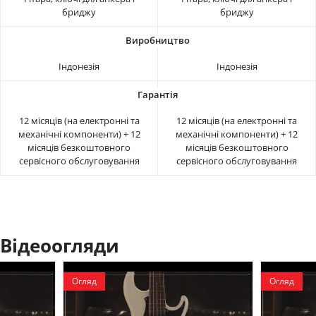
бриджу
бриджу
Індонезія
Індонезія
12 місяців (на електронні та
12 місяців (на електронні та
механічні компоненти) + 12
механічні компоненти) + 12
місяців безкоштовного
місяців безкоштовного
сервісного обслуговування
сервісного обслуговування
Відеоогляди
Огляд
Огляд