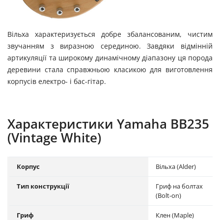
Вільха характеризується добре збалансованим, чистим
звучанням з виразною серединою. Завдяки відмінній
артикуляції та широкому динамічному діапазону ця порода
деревини стала справжньою класикою для виготовлення
корпусів електро- і бас-гітар.
Характеристики Yamaha BB235
(Vintage White)
Корпус
Вільха (Alder)
Тип конструкції
Гриф на болтах
(Bolt-on)
Гриф
Клен (Maple)