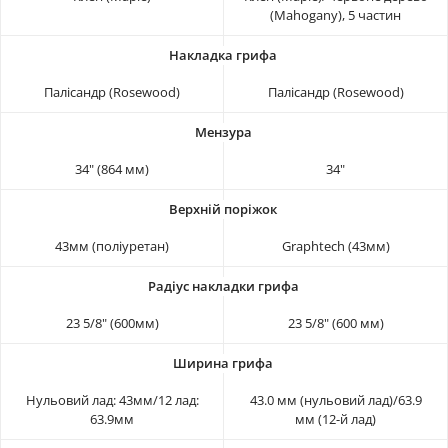
(Mahogany), 5 частин
Палісандр (Rosewood)
Палісандр (Rosewood)
34" (864 мм)
34"
43мм (поліуретан)
Graphtech (43мм)
23 5/8" (600мм)
23 5/8" (600 мм)
Нульовий лад: 43мм/12 лад:
43.0 мм (нульовий лад)/63.9
63.9мм
мм (12-й лад)