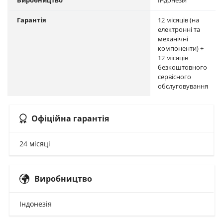
Виробництво
Індонезія
Гарантія
12 місяців (на
електронні та
механічні
компоненти) +
12 місяців
безкоштовного
сервісного
обслуговування
Офіційна гарантія
24 місяці
Виробництво
Індонезія