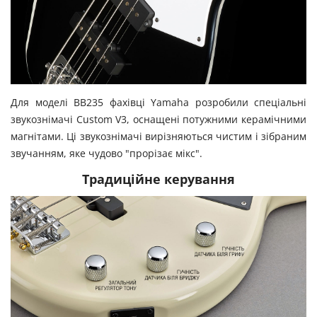
Для моделі BB235 фахівці Yamaha розробили спеціальні
звукознімачі Custom V3, оснащені потужними керамічними
магнітами. Ці звукознімачі вирізняються чистим і зібраним
звучанням, яке чудово "прорізає мікс".
Традиційне керування