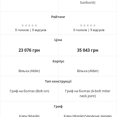
Sunburst)
0 голосів | 0 відгуків
0 голосів | 9 відгуків
23 076 грн
35 043 грн
Вільха (Alder)
Вільха (Alder)
Гриф на болтах (Bolt-on)
Гриф на болтах (6-bolt miter
neck joint)
Клен (Maple)
Клен (Maple)/Червоне дерево