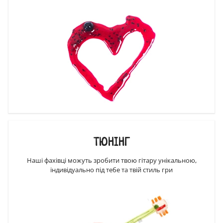
ТЮНІНГ
Наші фахівці можуть зробити твою гітару унікальною,
індивідуально під тебе та твій стиль гри