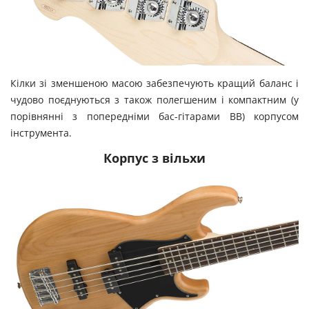
Кілки зі зменшеною масою забезпечують кращий баланс і
чудово поєднуються з також полегшеним і компактним (у
порівнянні з попередніми бас-гітарами BB) корпусом
інструмента.
Корпус з вільхи