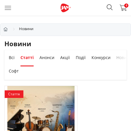
0
Новини
Новини
Всі
Статті
Анонси
Акції
Події
Конкурси
Новин
Софт
Стаття