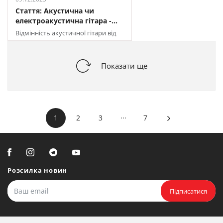
Стаття: Акустична чи
електроакустична гітара -...
Відмінність акустичної гітари від
електроакустичної: порівняння і
поради
Показати ще
...
1
2
3
7
Розсилка новин
Підписатися