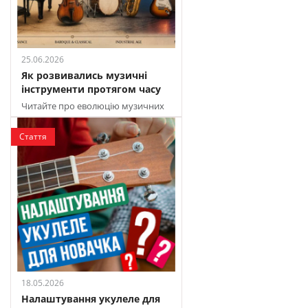
25.06.2026
Як розвивались музичні
інструменти протягом часу
Читайте про еволюцію музичних
інструментів у різні епохи
Стаття
18.05.2026
Налаштування укулеле для