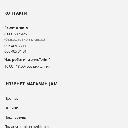
КОНТАКТИ
Гаряча лінія
0 800 50 49 49
(безкоштовно з міських)
096 405 33 11
066 405 31 31
Час роботи гарячої лінії
10:00 - 18:00 (без вихідних)
ІНТЕРНЕТ-МАГАЗИН JAM
Про нас
Новини
Наші Бренди
Подарункові сертифікати