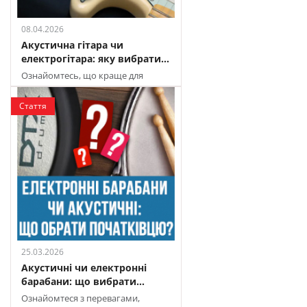
08.04.2026
Акустична гітара чи
електрогітара: яку вибрати...
Ознайомтесь, що краще для
навчання: акустика чи електро
Стаття
25.03.2026
Акустичні чи електронні
барабани: що вибрати...
Ознайомтеся з перевагами,