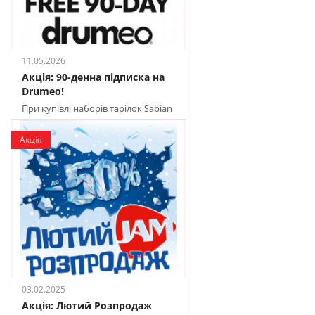
11.05.2026
Акція: 90-денна підписка на
Drumeo!
При купівлі наборів тарілок Sabian
Акція
03.02.2025
Акція: Лютий Розпродаж