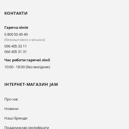
КОНТАКТИ
Гаряча лінія
0 800 50 49 49
(безкоштовно з міських)
096 405 33 11
066 405 31 31
Час роботи гарячої лінії
10:00 - 18:00 (без вихідних)
ІНТЕРНЕТ-МАГАЗИН JAM
Про нас
Новини
Наші Бренди
Подарункові сертифікати