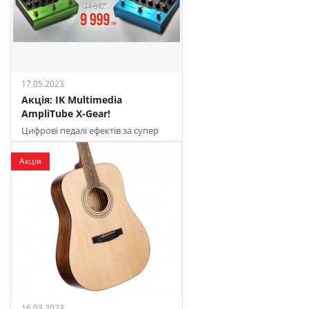
17.05.2023
Акція: IK Multimedia
AmpliTube X-Gear!
Цифрові педалі ефектів за супер
цінами
Акція
16.03.2023