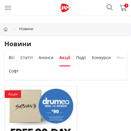
0
Новини
Новини
Всі
Статті
Анонси
Акції
Події
Конкурси
Новин
Софт
Акція