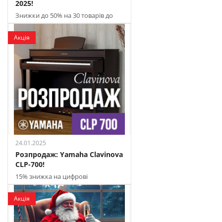
2025!
Знижки до 50% на 30 товарів до
повного розпродажу
Акція
24.01.2025
Розпродаж: Yamaha Clavinova
CLP-700!
15% знижка на цифрові
фортепіано до повного продажу
Акція