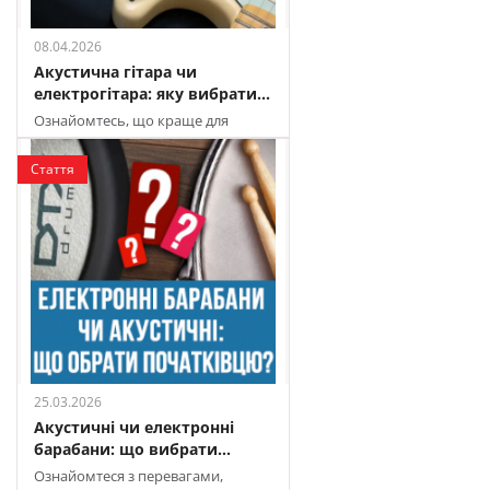
08.04.2026
Акустична гітара чи
електрогітара: яку вибрати...
Ознайомтесь, що краще для
навчання: акустика чи електро
Стаття
25.03.2026
Акустичні чи електронні
барабани: що вибрати...
Ознайомтеся з перевагами,