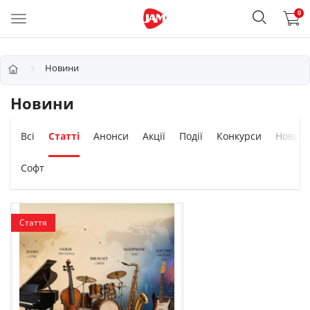
0
Новини
Новини
Всі
Статті
Анонси
Акції
Події
Конкурси
Новин
Софт
Стаття