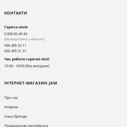
КОНТАКТИ
Гаряча лінія
0 800 50 49 49
(безкоштовно з міських)
096 405 33 11
066 405 31 31
Час роботи гарячої лінії
10:00 - 18:00 (без вихідних)
ІНТЕРНЕТ-МАГАЗИН JAM
Про нас
Новини
Наші Бренди
Подарункові сертифікати