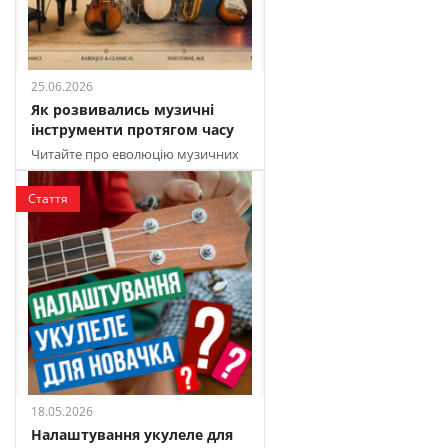
25.06.2026
Як розвивались музичні
інструменти протягом часу
Читайте про еволюцію музичних
інструментів у різні епохи
Стаття
18.05.2026
Налаштування укулеле для