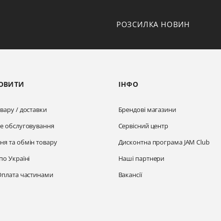
РОЗСИЛКА НОВИН
ОВИТИ
ІНФО
вару / доставки
Брендові магазини
не обслуговування
Сервісний центр
ня та обмін товару
Дисконтна програма JAM Club
по Україні
Наші партнери
Оплата частинами
Вакансії