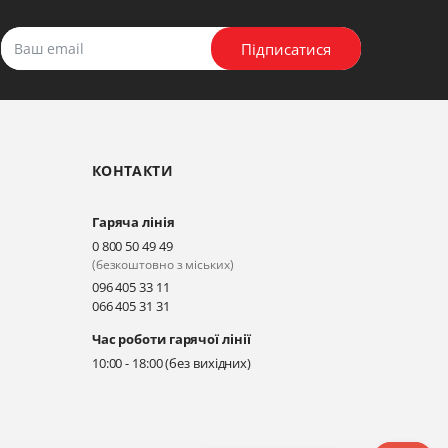
Підписатися
КОНТАКТИ
Гаряча лінія
0 800 50 49 49
(безкоштовно з міських)
096 405 33 11
066 405 31 31
Час роботи гарячої лінії
10:00 - 18:00 (без вихідних)