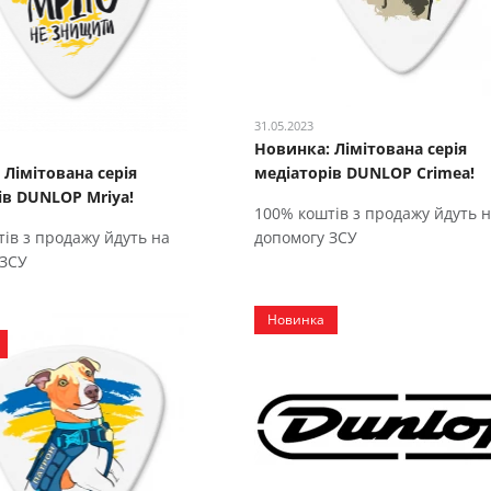
31.05.2023
Новинка: Лімітована серія
 Лімітована серія
медіаторів DUNLOP Crimea!
ів DUNLOP Mriya!
100% коштів з продажу йдуть 
ів з продажу йдуть на
допомогу ЗСУ
 ЗСУ
Новинка