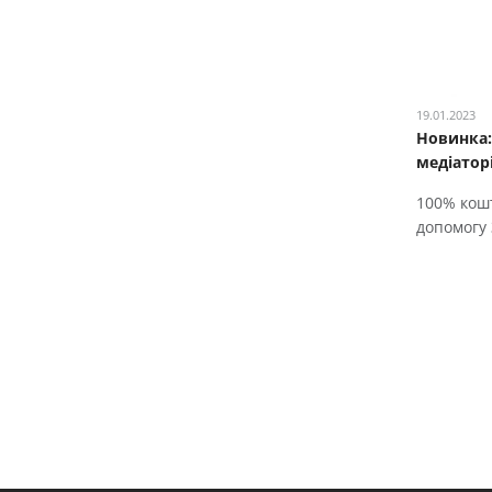
19.01.2023
Новинка:
медіатор
100% кошт
допомогу