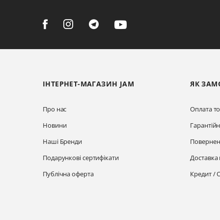
ІНТЕРНЕТ-МАГАЗИН JAM
ЯК ЗАМ
Про нас
Оплата то
Новини
Гарантій
Наші Бренди
Повернен
Подарункові сертифікати
Доставка 
Публічна оферта
Кредит / 