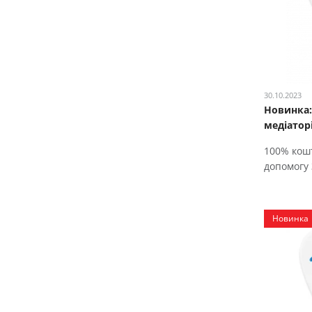
30.10.2023
Новинка:
медіатор
100% кошт
допомогу
Новинка