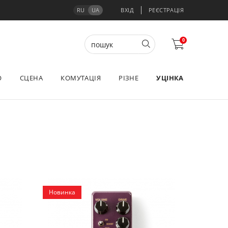
RU
UA
ВХІД
РЕЄСТРАЦІЯ
0
О
СЦЕНА
КОМУТАЦІЯ
РІЗНЕ
УЦІНКА
Новинка